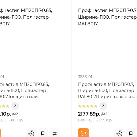
фнастил МП20ПГ-0.65,
Профнастил МП20ПГ-0.7
ина-1100, Полиэстер
Ширина-1100, Полиэстер
8017
RAL8017
01
3583-01
фнастил МП20ПГ-0.65,
Профнастил МП20ПГ-0.7,
ина-1100, Полиэстер
Ширина-1100, Полиэстер
8017Толщина или
RAL8017Ширина как осно
кировка металлаТолщину
раскладкиШирина 1100 мм
3
3
.10р.
2177.89р.
/м2
/м2
ДС: 1810.10р.
Без НДС: 2177.89р.