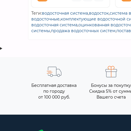
Теги:
водосточная система
,
водосток
,
система 
водосточные
,
комплектующие водосточной с
водосточная система
,
оцинкованная водосточ
системы
,
продажа водосточных систем
,
постав
Бесплатная доставка
Бонусы за покупку
по городу
Скидка 5% от сумм
от 100 000 руб.
Вашего счета