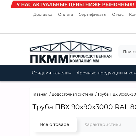
Доставка
Оплата
Сертификаты
О нас
Кон
Сэндвич-панели
Арочные продукции и ко
Главная
Водосточная система
Труба ПВХ 90х90х3
Труба ПВХ 90х90х3000 RAL 8
Все о товаре
Характеристики