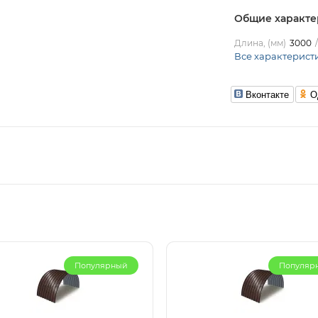
Общие характе
Длина, (мм)
3000
Все характерист
Вконтакте
О
Популярный
Популяр