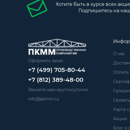
Хотите быть в курсе всех акци
Подпишитесь на наш
Инфор
О нас
Оформить заказ
Достав
+7 (499) 705-80-44
Оплата
+7 (812) 389-48-00
Сертиф
Звоните нам круглосуточно
Галере
info@pkmm.ru
Связать
Карта с
Акции
Блог о 