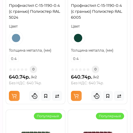
Профнастил С-15-1190-0.4
Профнастил С-15-1190-0.4
(с гранью) Полиэстер RAL
(с гранью) Полиэстер RAL
5024
6005
Цвет
Цвет
Толщина металла, (мм)
Толщина металла, (мм)
0.4
0.4
0
0
640.74р.
640.74р.
/м2
/м2
Без НДС: 640.74р.
Без НДС: 640.74р.
Популярный
Популярный