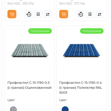
Без НДС: 565.30р.
Без НДС: 575.14р.
Популярный
Популярный
Профнастил С-15-1190-0.5
Профнастил С-15-1190-0.4
(с гранью) Оцинкованный
(с гранью) Полиэстер RAL
5005
Цвет
Цвет