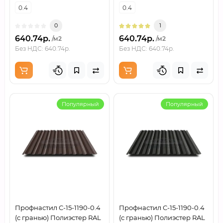
0.4
0.4
0
1
640.74р.
640.74р.
/м2
/м2
Без НДС: 640.74р.
Без НДС: 640.74р.
Популярный
Популярный
Профнастил С-15-1190-0.4
Профнастил С-15-1190-0.4
(с гранью) Полиэстер RAL
(с гранью) Полиэстер RAL