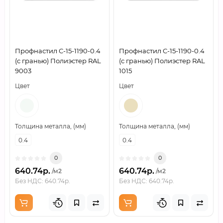
Профнастил С-15-1190-0.4
Профнастил С-15-1190-0.4
(с гранью) Полиэстер RAL
(с гранью) Полиэстер RAL
9003
1015
Цвет
Цвет
Толщина металла, (мм)
Толщина металла, (мм)
0.4
0.4
0
0
640.74р.
640.74р.
/м2
/м2
Без НДС: 640.74р.
Без НДС: 640.74р.