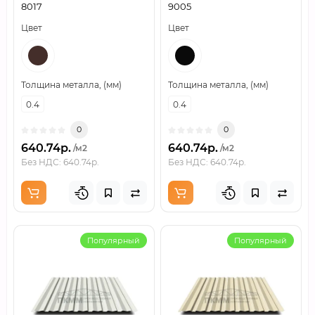
8017
9005
Цвет
Цвет
Толщина металла, (мм)
Толщина металла, (мм)
0.4
0.4
0
0
640.74р.
640.74р.
/м2
/м2
Без НДС: 640.74р.
Без НДС: 640.74р.
Популярный
Популярный