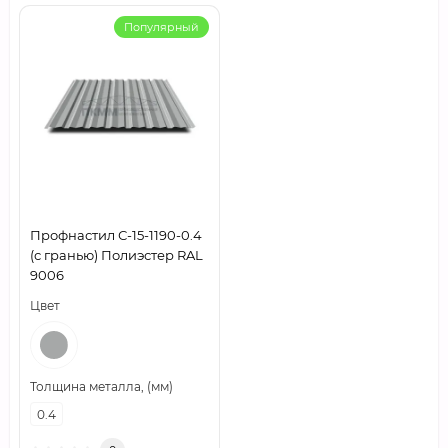
Популярный
Профнастил С-15-1190-0.4
(с гранью) Полиэстер RAL
9006
Цвет
Толщина металла, (мм)
0.4