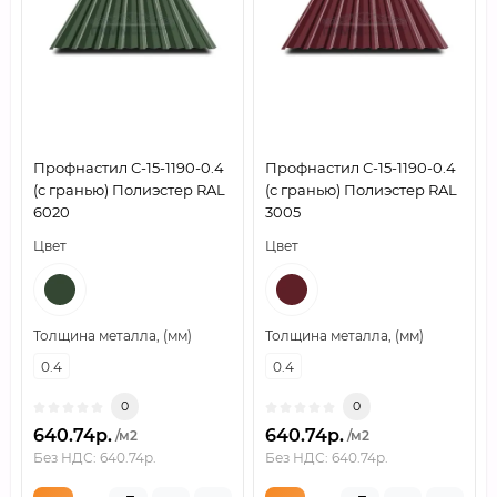
Профнастил С-15-1190-0.4
Профнастил С-15-1190-0.4
(с гранью) Полиэстер RAL
(с гранью) Полиэстер RAL
6020
3005
Цвет
Цвет
Толщина металла, (мм)
Толщина металла, (мм)
0.4
0.4
0
0
640.74р.
640.74р.
/м2
/м2
Без НДС: 640.74р.
Без НДС: 640.74р.