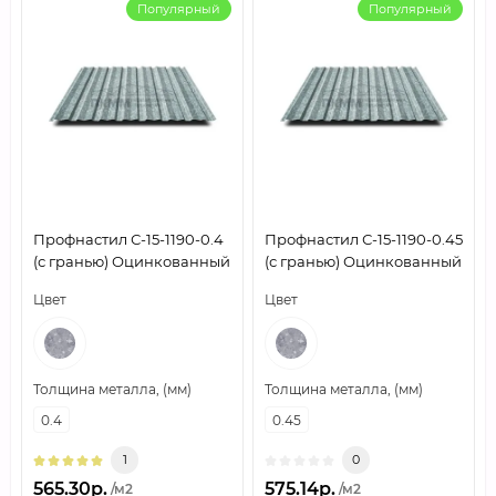
Популярный
Популярный
Профнастил С-15-1190-0.4
Профнастил С-15-1190-0.45
(с гранью) Оцинкованный
(с гранью) Оцинкованный
Цвет
Цвет
Толщина металла, (мм)
Толщина металла, (мм)
0.4
0.45
1
0
565.30р.
575.14р.
/м2
/м2