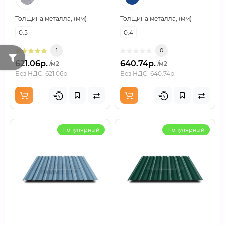
Толщина металла, (мм)
Толщина металла, (мм)
0.5
0.4
1
0
621.06р.
640.74р.
/м2
/м2
Без НДС: 621.06р.
Без НДС: 640.74р.
Популярный
Популярный