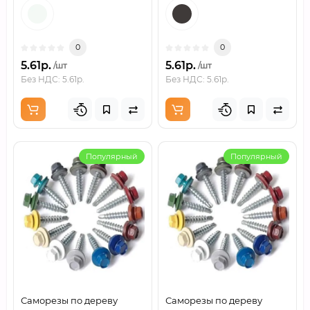
0
0
5.61р.
5.61р.
/шт
/шт
Без НДС: 5.61р.
Без НДС: 5.61р.
Популярный
Популярный
Саморезы по дереву
Саморезы по дереву