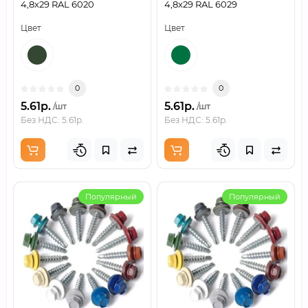
4,8х29 RAL 6020
4,8х29 RAL 6029
Цвет
Цвет
0
0
5.61р.
5.61р.
/шт
/шт
Без НДС: 5.61р.
Без НДС: 5.61р.
Популярный
Популярный