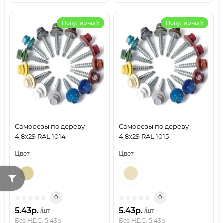
Популярный
Популярный
Саморезы по дереву
Саморезы по дереву
4,8х29 RAL 1014
4,8х29 RAL 1015
Цвет
Цвет
0
0
5.43р.
5.43р.
/шт
/шт
Без НДС: 5.43р.
Без НДС: 5.43р.