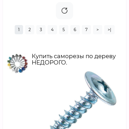
1
2
3
4
5
6
7
>
>|
Купить саморезы по дереву
НЕДОРОГО.