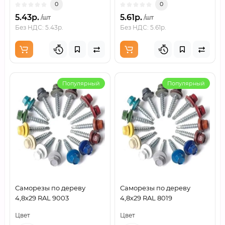
0
0
5.43р.
5.61р.
/шт
/шт
Без НДС: 5.43р.
Без НДС: 5.61р.
Популярный
Популярный
Саморезы по дереву
Саморезы по дереву
4,8х29 RAL 9003
4,8х29 RAL 8019
Цвет
Цвет