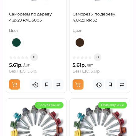
Саморезы по дереву
Саморезы по дереву
4,8х29 RAL 6005
4,8х29 RR 32
Цвет
Цвет
0
0
5.61р.
5.61р.
/шт
/шт
Без НДС: 5.61р.
Без НДС: 5.61р.
Популярный
Популярный