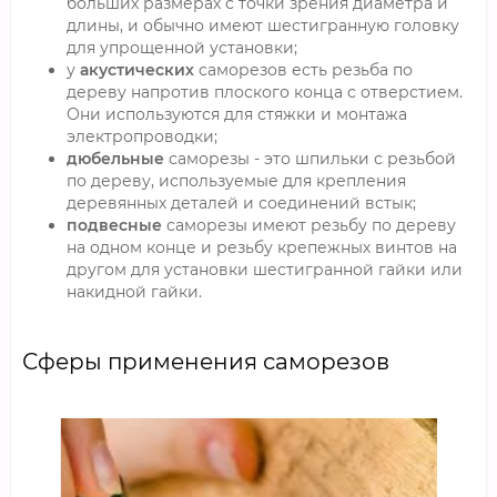
больших размерах с точки зрения диаметра и
длины, и обычно имеют шестигранную головку
для упрощенной установки;
у
акустических
саморезов есть резьба по
дереву напротив плоского конца с отверстием.
Они используются для стяжки и монтажа
электропроводки;
дюбельные
саморезы - это шпильки с резьбой
по дереву, используемые для крепления
деревянных деталей и соединений встык;
подвесные
саморезы имеют резьбу по дереву
на одном конце и резьбу крепежных винтов на
другом для установки шестигранной гайки или
накидной гайки.
Сферы применения саморезов