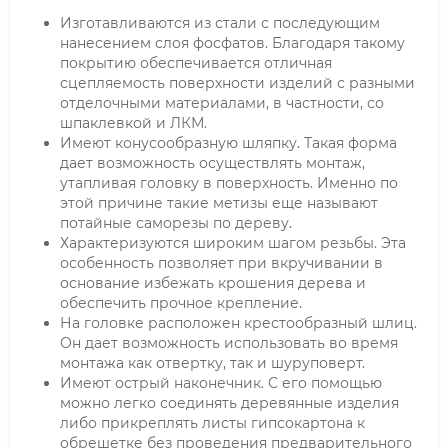
Изготавливаются из стали с последующим
нанесением слоя фосфатов. Благодаря такому
покрытию обеспечивается отличная
сцепляемость поверхности изделий с разными
отделочными материалами, в частности, со
шпаклевкой и ЛКМ.
Имеют конусообразную шляпку. Такая форма
дает возможность осуществлять монтаж,
утапливая головку в поверхность. Именно по
этой причине такие метизы еще называют
потайные саморезы по дереву.
Характеризуются широким шагом резьбы. Эта
особенность позволяет при вкручивании в
основание избежать крошения дерева и
обеспечить прочное крепление.
На головке расположен крестообразный шлиц.
Он дает возможность использовать во время
монтажа как отвертку, так и шуруповерт.
Имеют острый наконечник. С его помощью
можно легко соединять деревянные изделия
либо прикреплять листы гипсокартона к
обрешетке без проведения предварительного