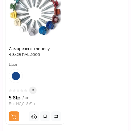
Саморезы по дереву
4,8х29 RAL 5005
Цвет
0
5.61р.
/шт
Без НДС: 5.61р.