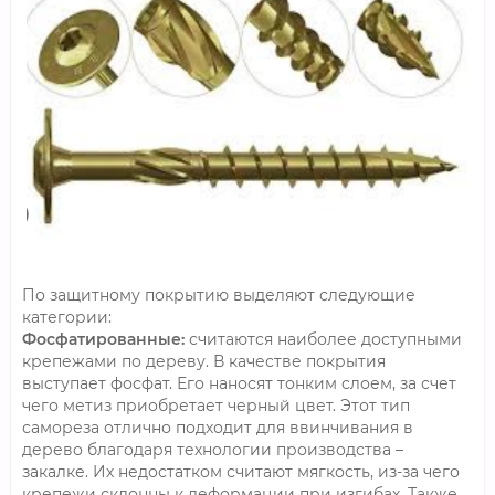
По защитному покрытию выделяют следующие
категории:
Фосфатированные:
считаются наиболее доступными
крепежами по дереву. В качестве покрытия
выступает фосфат. Его наносят тонким слоем, за счет
чего метиз приобретает черный цвет. Этот тип
самореза отлично подходит для ввинчивания в
дерево благодаря технологии производства –
закалке. Их недостатком считают мягкость, из-за чего
крепежи склонны к деформации при изгибах. Также