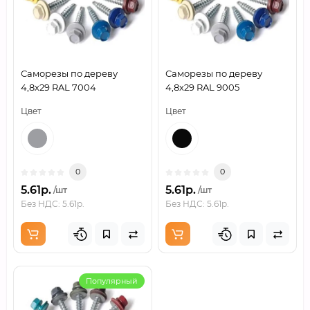
Саморезы по дереву
Саморезы по дереву
4,8х29 RAL 7004
4,8х29 RAL 9005
Цвет
Цвет
0
0
5.61р.
5.61р.
/шт
/шт
Без НДС: 5.61р.
Без НДС: 5.61р.
Популярный