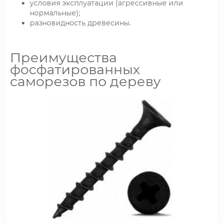
условия эксплуатации (агрессивные или
нормальные);
разновидность древесины.
Преимущества
фосфатированных
саморезов по дереву