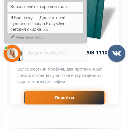
Я Вас вижу
Для жителей
чудесного города Колумбус
сегодня скидка 5%
Анна
печатает...
Профнастил фигурный С20В 1110
Введите сообщение
0.45 PE RAL5021
Более жесткий профиль для протяженных
линий, открытых участков и ограждений с
выраженным рельефом.
Перейти