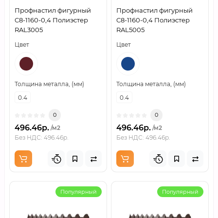
Профнастил фигурный
Профнастил фигурный
C8-1160-0,4 Полиэстер
C8-1160-0,4 Полиэстер
RAL3005
RAL5005
Цвет
Цвет
Толщина металла, (мм)
Толщина металла, (мм)
0.4
0.4
0
0
496.46р.
496.46р.
/м2
/м2
Без НДС: 496.46р.
Без НДС: 496.46р.
Популярный
Популярный