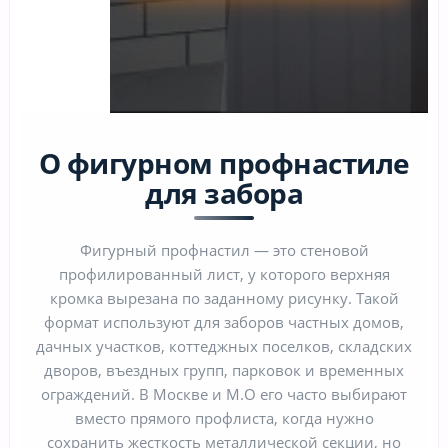
О фигурном профнастиле
для забора
Фигурный профнастил — это стеновой
профилированный лист, у которого верхняя
кромка вырезана по заданному рисунку. Такой
формат используют для заборов частных домов,
дачных участков, коттеджных поселков, складских
дворов, въездных групп, парковок и временных
ограждений. В Москве и М.О его часто выбирают
вместо прямого профлиста, когда нужно
сохранить жесткость металлической секции, но