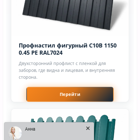
Профнастил фигурный С10В 1150
0.45 PE RAL7024
Двухсторонний профлист с пленкой для
заборов, где видна и лицевая, и внутренняя
сторона.
Перейти
Анна