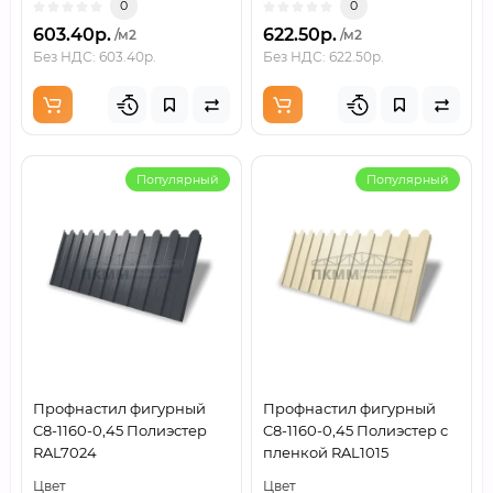
0
0
603.40р.
622.50р.
/м2
/м2
Без НДС: 603.40р.
Без НДС: 622.50р.
Популярный
Популярный
Профнастил фигурный
Профнастил фигурный
C8-1160-0,45 Полиэстер
C8-1160-0,45 Полиэстер с
RAL7024
пленкой RAL1015
Цвет
Цвет