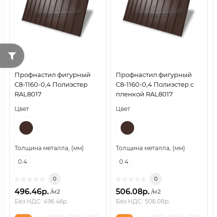
Профнастил фигурный
Профнастил фигурный
C8-1160-0,4 Полиэстер
C8-1160-0,4 Полиэстер c
RAL8017
пленкой RAL8017
Цвет
Цвет
Толщина металла, (мм)
Толщина металла, (мм)
0.4
0.4
0
0
496.46р.
506.08р.
/м2
/м2
Без НДС: 496.46р.
Без НДС: 506.08р.