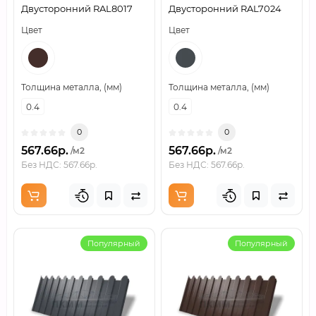
Двусторонний RAL8017
Двусторонний RAL7024
Цвет
Цвет
Толщина металла, (мм)
Толщина металла, (мм)
0.4
0.4
0
0
567.66р.
567.66р.
/м2
/м2
Без НДС: 567.66р.
Без НДС: 567.66р.
Популярный
Популярный