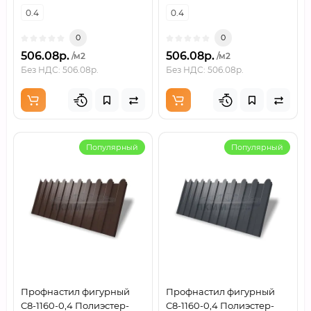
0.4
0.4
0
0
506.08р.
506.08р.
/м2
/м2
Без НДС: 506.08р.
Без НДС: 506.08р.
Популярный
Популярный
Профнастил фигурный
Профнастил фигурный
C8-1160-0,4 Полиэстер-
C8-1160-0,4 Полиэстер-