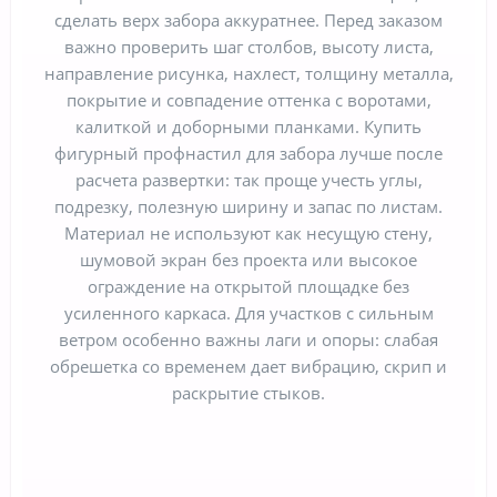
сделать верх забора аккуратнее. Перед заказом
важно проверить шаг столбов, высоту листа,
направление рисунка, нахлест, толщину металла,
покрытие и совпадение оттенка с воротами,
калиткой и доборными планками. Купить
фигурный профнастил для забора лучше после
расчета развертки: так проще учесть углы,
подрезку, полезную ширину и запас по листам.
Материал не используют как несущую стену,
шумовой экран без проекта или высокое
ограждение на открытой площадке без
усиленного каркаса. Для участков с сильным
ветром особенно важны лаги и опоры: слабая
обрешетка со временем дает вибрацию, скрип и
раскрытие стыков.