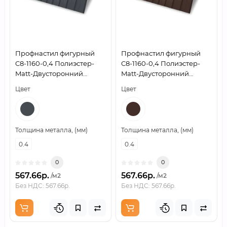
Профнастил фигурный
Профнастил фигурный
C8-1160-0,4 Полиэстер-
C8-1160-0,4 Полиэстер-
Matt-Двусторонний
Matt-Двусторонний
RAL7024
RAL8017
Цвет
Цвет
Толщина металла, (мм)
Толщина металла, (мм)
0.4
0.4
0
0
567.66р.
567.66р.
/м2
/м2
Без НДС: 567.66р.
Без НДС: 567.66р.