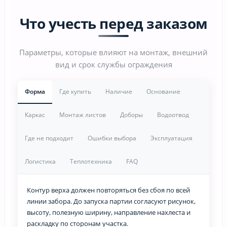
Что учесть перед заказом
Параметры, которые влияют на монтаж, внешний
вид и срок службы ограждения
Форма
Где купить
Наличие
Основание
Каркас
Монтаж листов
Доборы
Водоотвод
Где не подходит
Ошибки выбора
Эксплуатация
Логистика
Теплотехника
FAQ
Контур верха должен повторяться без сбоя по всей
линии забора. До запуска партии согласуют рисунок,
высоту, полезную ширину, направление нахлеста и
раскладку по сторонам участка.