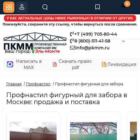
0
+7 (499) 705-80-44
8 (800)-511-41-58
info@pkmm.ru
Ваш город:
Эль-Монте
Написать в
Скачать прайс
Ликвидация
MAX
pdf
Главная
Профнастил
Профнастил фигурный для забора
Профнастил фигурный для забора в
Москве: продажа и поставка