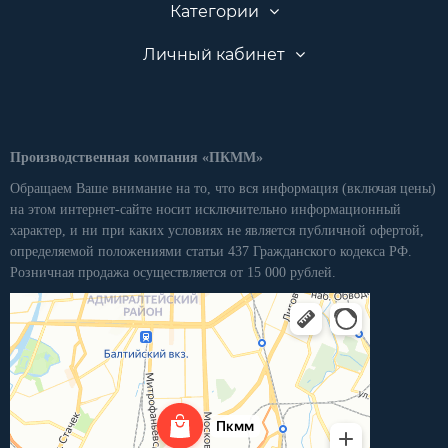
Категории
Личный кабинет
Производственная компания «ПКММ»
Обращаем Ваше внимание на то, что вся информация (включая цены)
на этом интернет-сайте носит исключительно информационный
характер, и ни при каких условиях не является публичной офертой,
определяемой положениями статьи 437 Гражданского кодекса РФ.
Розничная продажа осуществляется от 15 000 рублей.