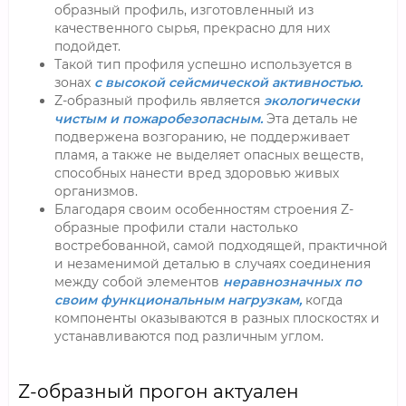
образный профиль, изготовленный из
качественного сырья, прекрасно для них
подойдет.
Такой тип профиля успешно используется в
зонах
с высокой сейсмической активностью.
Z-образный профиль является
экологически
чистым и пожаробезопасным.
Эта деталь не
подвержена возгоранию, не поддерживает
пламя, а также не выделяет опасных веществ,
способных нанести вред здоровью живых
организмов.
Благодаря своим особенностям строения Z-
образные профили стали настолько
востребованной, самой подходящей, практичной
и незаменимой деталью в случаях соединения
между собой элементов
неравнозначных по
своим функциональным нагрузкам,
когда
компоненты оказываются в разных плоскостях и
устанавливаются под различным углом.
Z-образный прогон актуален