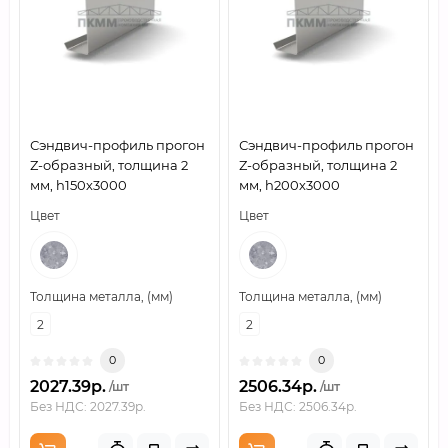
Сэндвич-профиль прогон
Сэндвич-профиль прогон
Z-образный, толщина 2
Z-образный, толщина 2
мм, h150х3000
мм, h200х3000
Цвет
Цвет
Толщина металла, (мм)
Толщина металла, (мм)
2
2
0
0
2027.39р.
2506.34р.
/шт
/шт
Без НДС: 2027.39р.
Без НДС: 2506.34р.