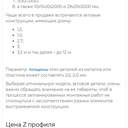
30х21,5х30;
а также 10х15х10х2000 и 29х20х3000 мм.
Чаще всего в продаже встречаются зетовые
конструкции, имеющие длину:
1,2;
1,5;
2,7;
3;
3,5 м и так далее – до 12 м.
Параметр
толщины
этих деталей из металла или
пластика может составлять 2,5,-2,0 мм.
Выбирая оптимальную модель зетовой детали, очень
важно обращать внимание на ее габариты, чтоб в
процессе запланированных монтажных работ не
столкнуться с несоответствием разных элементов
выстраиваемой конструкции.
Цена Z профиля