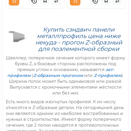
Купить сэндвич панели
металлпрофиль цена ниже
некуда - прогон Z-образный
для поэлементной сборки
Швеллер, поперечное сечение которого имеет форму
буквы Z, а боковые стороны расположены под
прямым углом к основанию, называется
зет-
профилем
(
Z-образным
прогоном
или
Z-профилем
).
Ширина полок может быть одинаковой или разной.
Выпускается с кромочными элементами жёсткости
или без них.
Есть много видов изогнутых профилей. К их числу
относятся и Z-образные детали. На сегодняшний день
они являются одними из наиболее востребованных и
нужных в строительстве. Имеют форму поперечного
сечения, где 2 полки находятся в противоположных