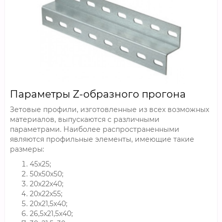
Параметры Z-образного прогона
Зетовые профили, изготовленные из всех возможных
материалов, выпускаются с различными
параметрами. Наиболее распространенными
являются профильные элементы, имеющие такие
размеры:
45х25;
50х50х50;
20х22х40;
20х22х55;
20х21,5х40;
26,5х21,5х40;