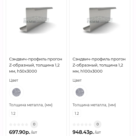
Сэндвич-профиль прогон
Сэндвич-профиль прогон
Z-образный, толщина 1,2
Z-образный, толщина 1,2
мм, h50х3000
мм, h100х3000
Цвет
Цвет
Толщина металла, (мм)
Толщина металла, (мм)
1.2
1.2
0
0
697.90р.
948.43р.
/шт
/шт