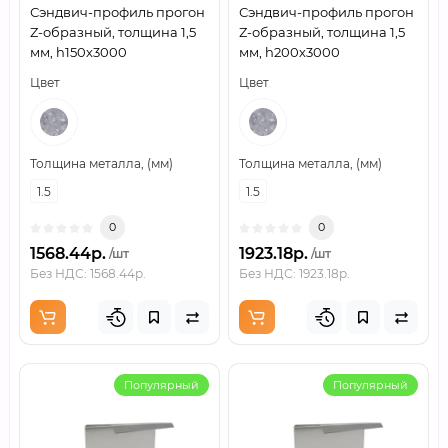
Сэндвич-профиль прогон
Сэндвич-профиль прогон
Z-образный, толщина 1,5
Z-образный, толщина 1,5
мм, h150х3000
мм, h200х3000
Цвет
Цвет
Толщина металла, (мм)
Толщина металла, (мм)
1.5
1.5
0
0
1568.44р.
1923.18р.
/шт
/шт
Без НДС: 1568.44р.
Без НДС: 1923.18р.
Популярный
Популярный