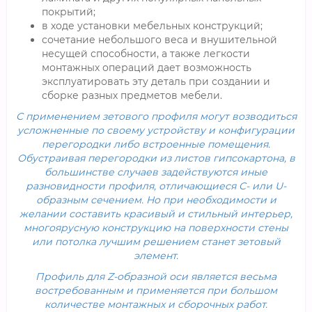
покрытий;
в ходе установки мебельных конструкций;
сочетание небольшого веса и внушительной
несущей способности, а также легкости
монтажных операций дает возможность
эксплуатировать эту деталь при создании и
сборке разных предметов мебели.
С применением зетового профиля могут возводиться
усложненные по своему устройству и конфигурации
перегородки либо встроенные помещения.
Обустраивая перегородки из листов гипсокартона, в
большинстве случаев задействуются иные
разновидности профиля, отличающиеся C- или U-
образным сечением. Но при необходимости и
желании составить красивый и стильный интерьер,
многоярусную конструкцию на поверхности стены
или потолка лучшим решением станет зетовый
элемент.
Профиль для Z-образной оси является весьма
востребованным и применяется при большом
количестве монтажных и сборочных работ.