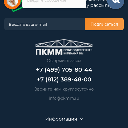
Подпишитесь на нашу рассылку
Подписаться
Оформить заказ
+7 (499) 705-80-44
+7 (812) 389-48-00
Звоните нам круглосуточно
info@pkmm.ru
Информация