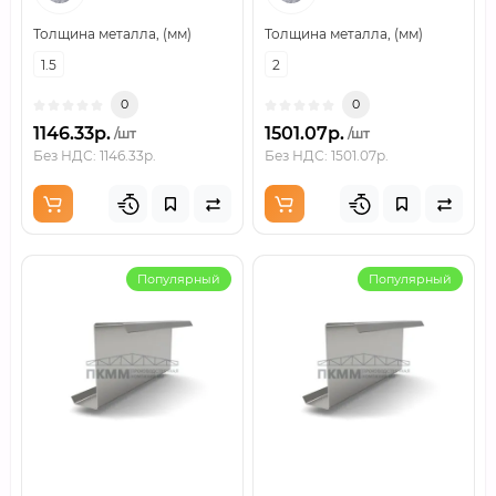
Толщина металла, (мм)
Толщина металла, (мм)
1.5
2
0
0
1146.33р.
1501.07р.
/шт
/шт
Без НДС: 1146.33р.
Без НДС: 1501.07р.
Популярный
Популярный