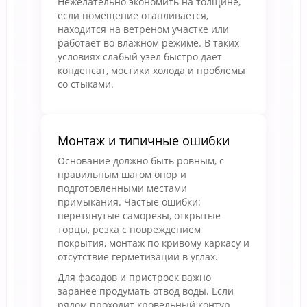
Нежелательно экономить на толщине,
если помещение отапливается,
находится на ветреном участке или
работает во влажном режиме. В таких
условиях слабый узел быстро дает
конденсат, мостики холода и проблемы
со стыками.
Монтаж и типичные ошибки
Основание должно быть ровным, с
правильным шагом опор и
подготовленными местами
примыкания. Частые ошибки:
перетянутые саморезы, открытые
торцы, резка с повреждением
покрытия, монтаж по кривому каркасу и
отсутствие герметизации в углах.
Для фасадов и пристроек важно
заранее продумать отвод воды. Если
рядом проходит кровельный контур,