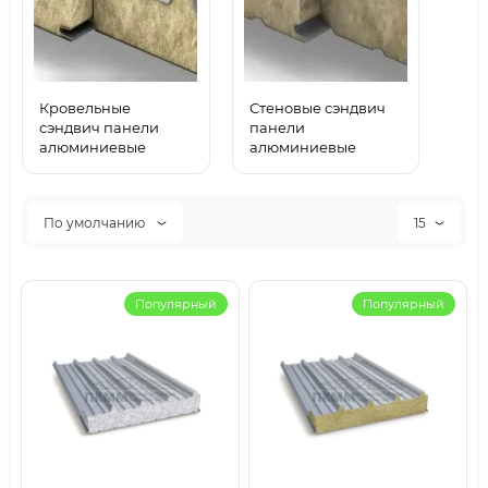
Кровельные
Стеновые сэндвич
сэндвич панели
панели
алюминиевые
алюминиевые
По умолчанию
15
Популярный
Популярный