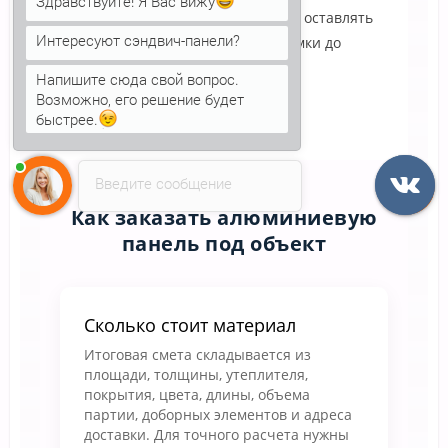
Здравствуйте! Я Вас вижу
Нельзя тянуть элементы по земле, оставлять
Интересуют сэндвич-панели?
пачки в воде или повреждать кромки до
монтажа.
Напишите сюда свой вопрос.
Возможно, его решение будет
быстрее.
Введите сообщение
Как заказать алюминиевую
панель под объект
Сколько стоит материал
Итоговая смета складывается из
площади, толщины, утеплителя,
покрытия, цвета, длины, объема
партии, доборных элементов и адреса
доставки. Для точного расчета нужны