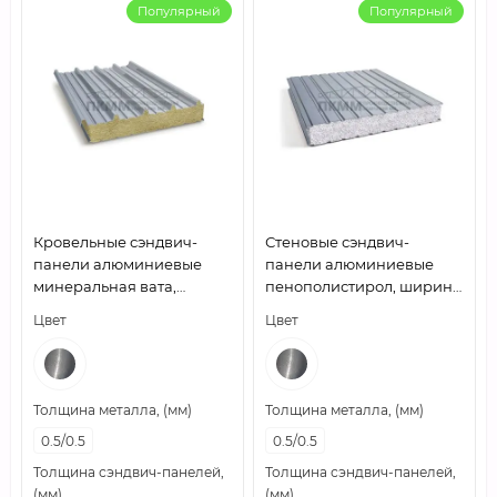
Популярный
Популярный
Кровельные сэндвич-
Стеновые сэндвич-
панели алюминиевые
панели алюминиевые
минеральная вата,
пенополистирол, ширина
ширина 1200 мм, толщина
1200 мм, толщина 10 мм,
Цвет
Цвет
30 мм, 0.5/0.5
0.5/0.5
Толщина металла, (мм)
Толщина металла, (мм)
0.5/0.5
0.5/0.5
Толщина сэндвич-панелей,
Толщина сэндвич-панелей,
(мм)
(мм)