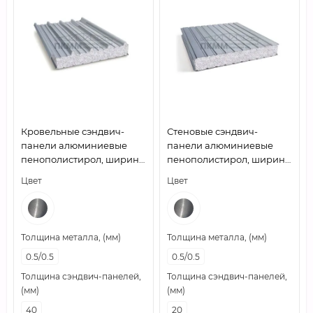
Кровельные сэндвич-
Стеновые сэндвич-
панели алюминиевые
панели алюминиевые
пенополистирол, ширина
пенополистирол, ширина
1200 мм, толщина 40 мм,
1200 мм, толщина 20 мм,
Цвет
Цвет
0.5/0.5
0.5/0.5
Толщина металла, (мм)
Толщина металла, (мм)
0.5/0.5
0.5/0.5
Толщина сэндвич-панелей,
Толщина сэндвич-панелей,
(мм)
(мм)
40
20