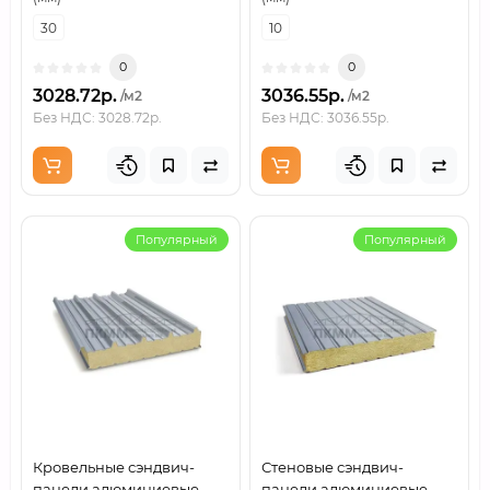
30
10
0
0
3028.72р.
3036.55р.
/м2
/м2
Без НДС: 3028.72р.
Без НДС: 3036.55р.
Популярный
Популярный
Кровельные сэндвич-
Стеновые сэндвич-
панели алюминиевые
панели алюминиевые