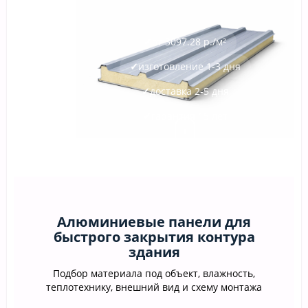
✓
от 3097.28 р./м²
✓
изготовление 1-3 дня
✓
доставка 2-5 дня
✓
гарантия 15 лет
Алюминиевые панели для
быстрого закрытия контура
здания
Подбор материала под объект, влажность,
теплотехнику, внешний вид и схему монтажа