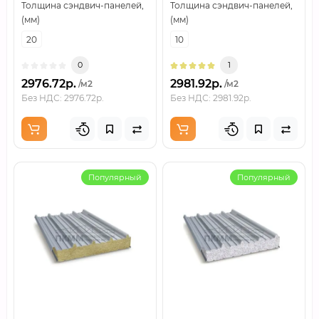
Толщина сэндвич-панелей,
Толщина сэндвич-панелей,
(мм)
(мм)
20
10
0
1
2976.72р.
2981.92р.
/м2
/м2
Без НДС: 2976.72р.
Без НДС: 2981.92р.
Популярный
Популярный