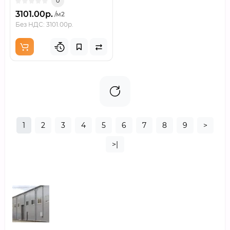
0
3101.00р.
/м2
Без НДС: 3101.00р.
1
2
3
4
5
6
7
8
9
>
>|