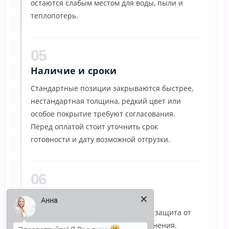
остаются слабым местом для воды, пыли и
теплопотерь.
05
Наличие и сроки
Стандартные позиции закрываются быстрее,
нестандартная толщина, редкий цвет или
особое покрытие требуют согласования.
Перед оплатой стоит уточнить срок
готовности и дату возможной отгрузки.
06
Приемка на площадке
Анна
Для разгрузки нужна ровная зона, защита от
грязи и место для временного хранения.