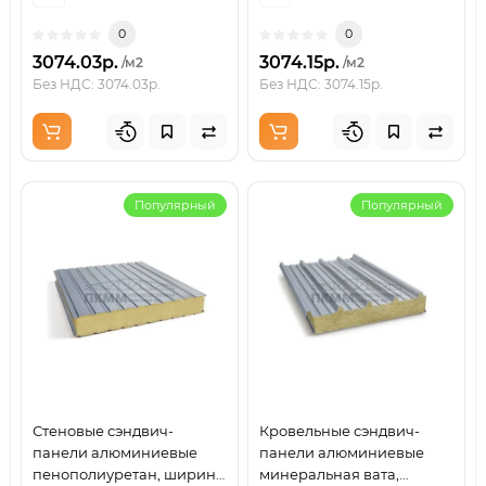
0
0
3074.03р.
3074.15р.
/м2
/м2
Без НДС: 3074.03р.
Без НДС: 3074.15р.
Популярный
Популярный
Стеновые сэндвич-
Кровельные сэндвич-
панели алюминиевые
панели алюминиевые
пенополиуретан, ширина
минеральная вата,