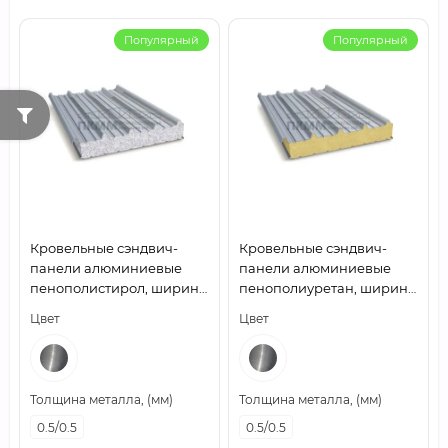
Популярный
Популярный
Кровельные сэндвич-
Кровельные сэндвич-
панели алюминиевые
панели алюминиевые
пенополистирол, ширина
пенополиуретан, ширина
1200 мм, толщина 20 мм,
1200 мм, толщина 10 мм,
Цвет
Цвет
0.5/0.5
0.5/0.5
Толщина металла, (мм)
Толщина металла, (мм)
0.5/0.5
0.5/0.5