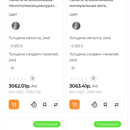
пенополиизоцианурат,
минеральная вата,
ширина 1200 мм, толщина
ширина 1200 мм, толщина
Цвет
Цвет
10 мм, 0.5/0.5
10 мм, 0.5/0.5
Толщина металла, (мм)
Толщина металла, (мм)
0.5/0.5
0.5/0.5
Толщина сэндвич-панелей,
Толщина сэндвич-панелей,
(мм)
(мм)
10
10
0
0
3062.01р.
3063.41р.
/м2
/м2
Без НДС: 3062.01р.
Без НДС: 3063.41р.
Популярный
Популярный