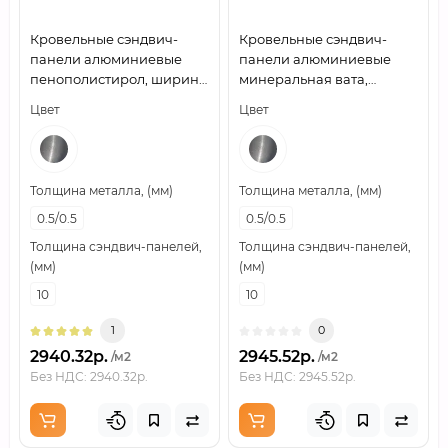
Кровельные сэндвич-
Кровельные сэндвич-
панели алюминиевые
панели алюминиевые
пенополистирол, ширина
минеральная вата,
1200 мм, толщина 10 мм,
ширина 1200 мм, толщина
Цвет
Цвет
0.5/0.5
10 мм, 0.5/0.5
Толщина металла, (мм)
Толщина металла, (мм)
0.5/0.5
0.5/0.5
Толщина сэндвич-панелей,
Толщина сэндвич-панелей,
(мм)
(мм)
10
10
1
0
2940.32р.
2945.52р.
/м2
/м2
Без НДС: 2940.32р.
Без НДС: 2945.52р.