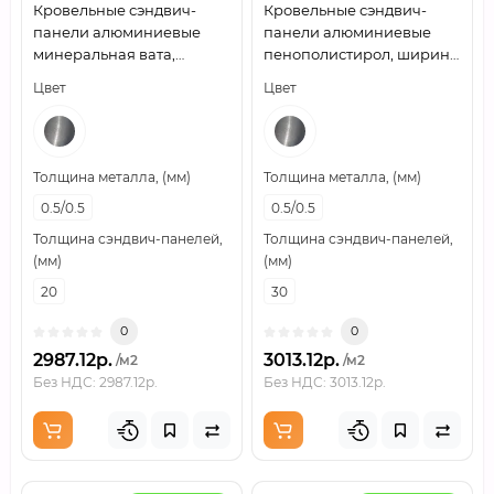
Кровельные сэндвич-
Кровельные сэндвич-
панели алюминиевые
панели алюминиевые
минеральная вата,
пенополистирол, ширина
ширина 1200 мм, толщина
1200 мм, толщина 30 мм,
Цвет
Цвет
20 мм, 0.5/0.5
0.5/0.5
Толщина металла, (мм)
Толщина металла, (мм)
0.5/0.5
0.5/0.5
Толщина сэндвич-панелей,
Толщина сэндвич-панелей,
(мм)
(мм)
20
30
0
0
2987.12р.
3013.12р.
/м2
/м2
Без НДС: 2987.12р.
Без НДС: 3013.12р.