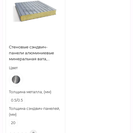
Стеновые сэндвич-
панели алюминиевые
минеральная вата,
ширина 1200 мм, толщина
Цвет
20 мм, 0.5/0.5
Толщина металла, (мм)
0.5/0.5
Толщина сэндвич-панелей,
(мм)
20