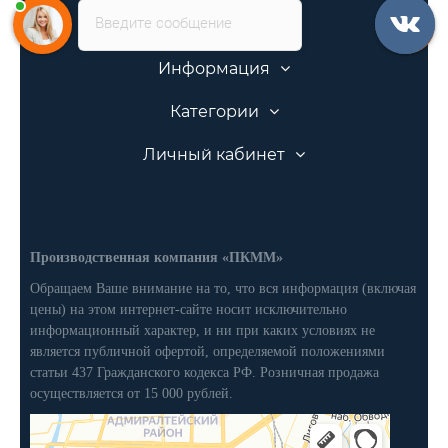
Введите сообщение
Информация
Категории
Личный кабинет
Производственная компания «ПКММ»
Обращаем Ваше внимание на то, что вся информация (включая
цены) на этом интернет-сайте носит исключительно
информационный характер, и ни при каких условиях не
является публичной офертой, определяемой положениями
статьи 437 Гражданского кодекса РФ. Розничная продажа
осуществляется от 15 000 рублей.