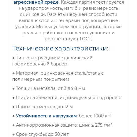
агрессивной среде
. Каждая партия тестируется
на ударопрочность, изгиб и равномерность
оцинковки. Расчёты несущей способности
выполняются инженерами под конкретные
условия. Мы выпускаем конструкции, которые
реально работают в полевых условиях и
соответствуют ГОСТ.
Технические характеристики:
● Тип конструкции: металлический
гофрированный барьер
● Материал: оцинкованная сталь/сталь с
полимерным покрытием
● Толщина металла: от 3 до 8 мм
● Ширина элемента: индивидуально под проект
● Длина сегментов: до 12 м
●
Устойчивость к нагрузкам
: более 1000 кН
● Антикоррозионная защита: цинк ≥ 275 г/м²
● Срок службы: до 50 лет