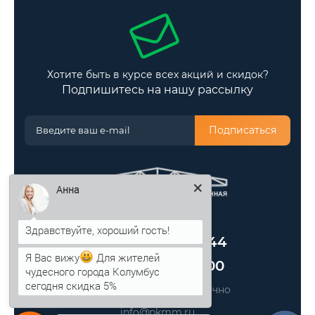
Хотите быть в курсе всех акций и скидок?
Подпишитесь на нашу рассылку
Подписаться
Анна
Оформить заказ
+7 (499) 705-80-44
Я Вас вижу
Для жителей
+7 (812) 389-48-00
чудесного города Колумбус
сегодня скидка 5%
Звоните нам круглосуточно
info@pkmm.ru