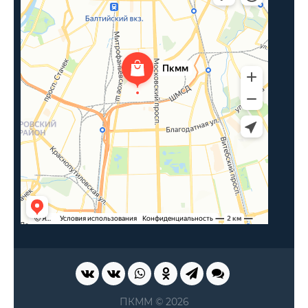
ПКММ © 2026