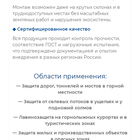
Монтаж возможен даже на крутых склонах и в
труднодоступных местах без масштабных
земляных работ и нарушения экосистемы.
◆ Сертифицированное качество
Вся продукция проходит контроль прочности,
соответствие ГОСТ и нагрузочные испытания,
что подтверждено документацией и опытом
внедрения в разных регионах России.
Области применения:
— Защита дорог, тоннелей и мостов в горной
местности
— Защита от селевых потоков в ущельях и у
подножий холмов
— Лавинозащита на горнолыжных курортах и в
туристических зонах
— Защита жилых и производственных объектов
в опасных зонах