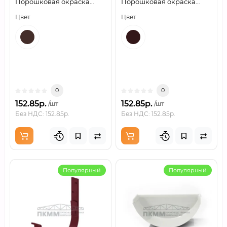
Порошковая окраска
Порошковая окраска
RAL8017
P363
Цвет
Цвет
0
0
152.85р.
152.85р.
/шт
/шт
Без НДС: 152.85р.
Без НДС: 152.85р.
Популярный
Популярный