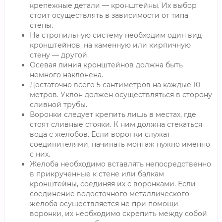
крепежные детали — кронштейны. Их выбор
стоит осуществлять в зависимости от типа
стены.
На стропильную систему необходим один вид
кронштейнов, на каменную или кирпичную
стену — другой.
Осевая линия кронштейнов должна быть
немного наклонена.
Достаточно всего 5 сантиметров на каждые 10
метров. Уклон должен осуществляться в сторону
сливной трубы.
Воронки следует крепить лишь в местах, где
стоят сливные стояки. К ним должна стекаться
вода с желобов. Если воронки служат
соединителями, начинать монтаж нужно именно
с них.
Желоба необходимо вставлять непосредственно
в прикрученные к стене или балкам
кронштейны, соединяя их с воронками. Если
соединение водосточного металлического
желоба осуществляется не при помощи
воронки, их необходимо скрепить между собой