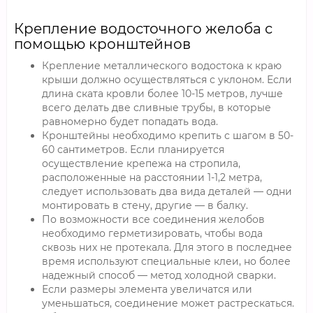
Крепление водосточного желоба с
помощью кронштейнов
Крепление металлического водостока к краю
крыши должно осуществляться с уклоном. Если
длина ската кровли более 10-15 метров, лучше
всего делать две сливные трубы, в которые
равномерно будет попадать вода.
Кронштейны необходимо крепить с шагом в 50-
60 сантиметров. Если планируется
осуществление крепежа на стропила,
расположенные на расстоянии 1-1,2 метра,
следует использовать два вида деталей — одни
монтировать в стену, другие — в балку.
По возможности все соединения желобов
необходимо герметизировать, чтобы вода
сквозь них не протекала. Для этого в последнее
время используют специальные клеи, но более
надежный способ — метод холодной сварки.
Если размеры элемента увеличатся или
уменьшаться, соединение может растрескаться.