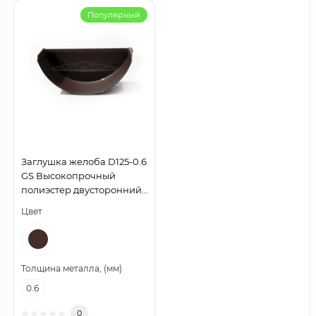
Популярный
Заглушка желоба D125-0.6
GS Высокопрочный
полиэстер двусторонний
RAL8017
Цвет
Толщина металла, (мм)
0.6
0