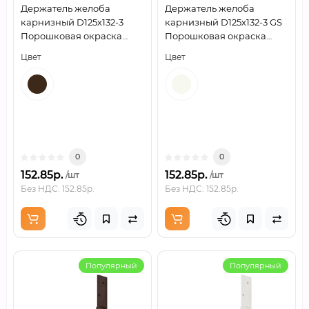
Держатель желоба
Держатель желоба
карнизный D125х132-3
карнизный D125х132-3 GS
Порошковая окраска
Порошковая окраска
RR32
RAL9010
Цвет
Цвет
0
0
152.85р.
152.85р.
/шт
/шт
Без НДС: 152.85р.
Без НДС: 152.85р.
Популярный
Популярный