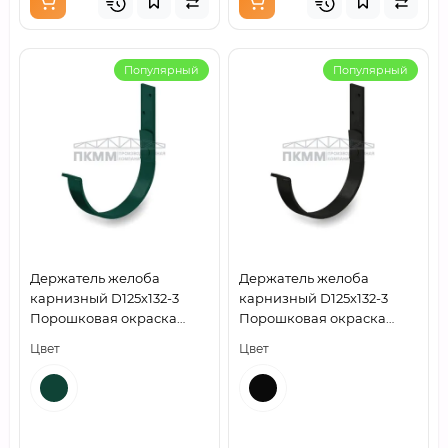
Популярный
Популярный
Держатель желоба
Держатель желоба
карнизный D125х132-3
карнизный D125х132-3
Порошковая окраска
Порошковая окраска
RAL6005
RAL9005
Цвет
Цвет