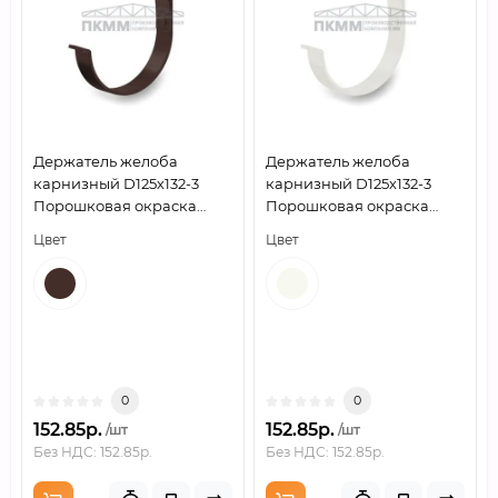
Держатель желоба
Держатель желоба
карнизный D125х132-3
карнизный D125х132-3
Порошковая окраска
Порошковая окраска
RAL8017
RAL9010
Цвет
Цвет
0
0
152.85р.
152.85р.
/шт
/шт
Без НДС: 152.85р.
Без НДС: 152.85р.