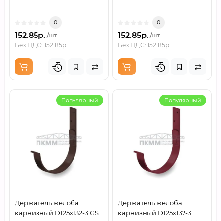
0
0
152.85р.
152.85р.
/шт
/шт
Без НДС: 152.85р.
Без НДС: 152.85р.
Популярный
Популярный
Держатель желоба
Держатель желоба
карнизный D125х132-3 GS
карнизный D125х132-3