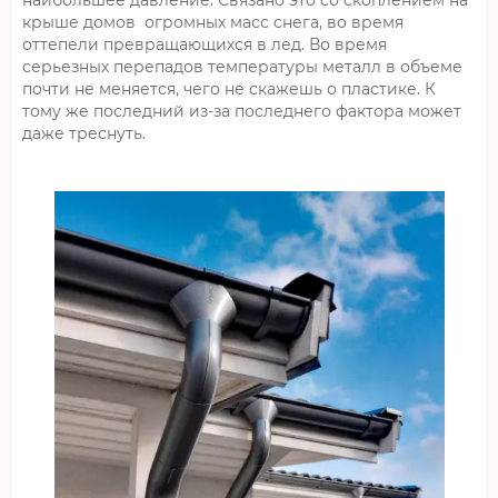
наибольшее давление. Связано это со скоплением на
крыше домов огромных масс снега, во время
оттепели превращающихся в лед. Во время
серьезных перепадов температуры металл в объеме
почти не меняется, чего не скажешь о пластике. К
тому же последний из-за последнего фактора может
даже треснуть.