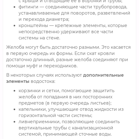
с крыши и отводящие ее в воронки и трубы;
фитинги — соединяющие части трубопровода,
устанавливаемые для поворотов, разветвлений
и перехода диаметра;
кронштейны — крепежные элементы, которые
непосредственно удерживают все части
системы на стене.
Желоба могут быть достаточно разными. Это касается
в первую очередь их формы. Если скат кровли
достаточно длинный, разные желоба соединяют при
помощи муфт и переходников.
В некоторых случаях используют
дополнительные
элементы
водостока:
корзинки и сетки, помогающие защитить
желоба от попадания в них посторонних
предметов (в первую очередь листьев);
капельники, улучшающие отвод жидкости из
горизонтальной части системы;
ливнеприемники, позволяющие соединить
вертикальные трубы с канализационной
системой, принимающей сточные воды.