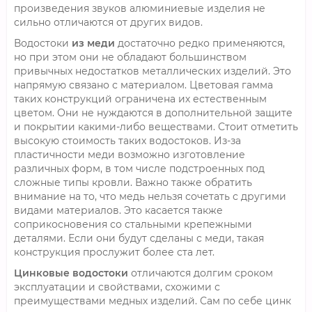
произведения звуков алюминиевые изделия не
сильно отличаются от других видов.
Водостоки
из меди
достаточно редко применяются,
но при этом они не обладают большинством
привычных недостатков металлических изделий. Это
напрямую связано с материалом. Цветовая гамма
таких конструкций ограничена их естественным
цветом. Они не нуждаются в дополнительной защите
и покрытии какими-либо веществами. Стоит отметить
высокую стоимость таких водостоков. Из-за
пластичности меди возможно изготовление
различных форм, в том числе подстроенных под
сложные типы кровли. Важно также обратить
внимание на то, что медь нельзя сочетать с другими
видами материалов. Это касается также
соприкосновения со стальными крепежными
деталями. Если они будут сделаны с меди, такая
конструкция прослужит более ста лет.
Цинковые водостоки
отличаются долгим сроком
эксплуатации и свойствами, схожими с
преимуществами медных изделий. Сам по себе цинк