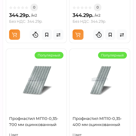
0
0
344.29р.
344.29р.
/м2
/м2
Без НДС: 344.29р.
Без НДС: 344.29р.
Популярный
Популярный
Профнастил МП10-0,35-
Профнастил МП10-0,35-
700 мм оцинкованный
400 мм оцинкованный
Цвет
Цвет