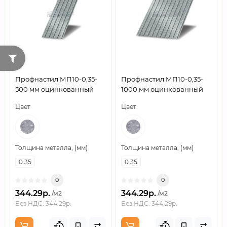
Профнастил МП10-0,35-
Профнастил МП10-0,35-
500 мм оцинкованный
1000 мм оцинкованный
Цвет
Цвет
Толщина металла, (мм)
Толщина металла, (мм)
0.35
0.35
0
0
344.29р.
344.29р.
/м2
/м2
Без НДС: 344.29р.
Без НДС: 344.29р.