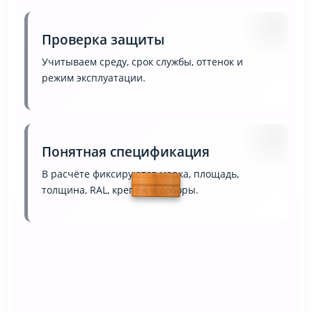
Проверка защиты
Учитываем среду, срок службы, оттенок и
режим эксплуатации.
Понятная спецификация
В расчёте фиксируются марка, площадь,
толщина, RAL, крепёж и доборы.
Контроль комплекта
Проверяем, чтобы вместе с основой были
элементы закрытия стыков и кромок.