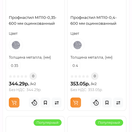
Профнастил МП10-0,35-
Профнастил МП10-0,4-
600 мм оцинкованный
600 мм оцинкованный
Цвет
Цвет
Толщина металла, (мм)
Толщина металла, (мм)
0.35
0.4
0
0
344.29р.
353.05р.
/м2
/м2
Без НДС: 344.29р.
Без НДС: 353.05р.
Популярный
Популярный