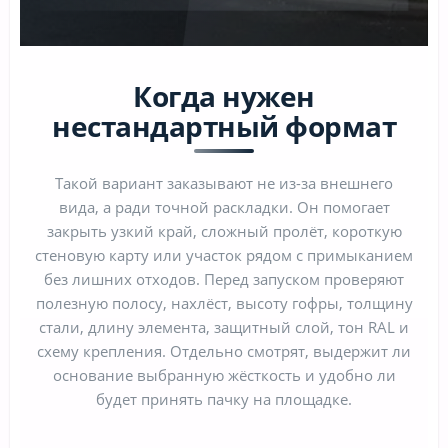
Когда нужен
нестандартный формат
Такой вариант заказывают не из-за внешнего
вида, а ради точной раскладки. Он помогает
закрыть узкий край, сложный пролёт, короткую
стеновую карту или участок рядом с примыканием
без лишних отходов. Перед запуском проверяют
полезную полосу, нахлёст, высоту гофры, толщину
стали, длину элемента, защитный слой, тон RAL и
схему крепления. Отдельно смотрят, выдержит ли
основание выбранную жёсткость и удобно ли
будет принять пачку на площадке.