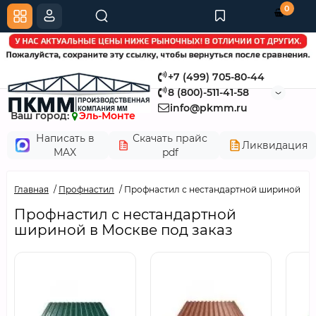
0
+7 (499) 705-80-44
8 (800)-511-41-58
info@pkmm.ru
Ваш город:
Эль-Монте
Написать в
Скачать прайс
Ликвидация
MAX
pdf
Главная
Профнастил
Профнастил с нестандартной шириной
Профнастил с нестандартной
шириной в Москве под заказ