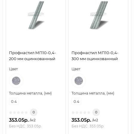
Профнастил МП10-0,4-
Профнастил МП10-0,4-
200 мм оцинкованный
300 мм оцинкованный
Цвет
Цвет
Толщина металла, (мм)
Толщина металла, (мм)
0.4
0.4
0
0
353.05р.
353.05р.
/м2
/м2
Без НДС: 353.05р.
Без НДС: 353.05р.