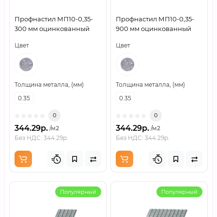
Профнастил МП10-0,35-
Профнастил МП10-0,35-
300 мм оцинкованный
900 мм оцинкованный
Цвет
Цвет
Толщина металла, (мм)
Толщина металла, (мм)
0.35
0.35
0
0
344.29р.
344.29р.
/м2
/м2
Без НДС: 344.29р.
Без НДС: 344.29р.
Популярный
Популярный