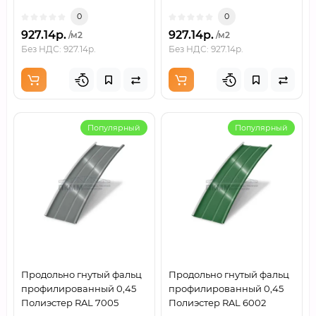
0
0
927.14р.
927.14р.
/м2
/м2
Без НДС: 927.14р.
Без НДС: 927.14р.
Популярный
Популярный
Продольно гнутый фальц
Продольно гнутый фальц
профилированный 0,45
профилированный 0,45
Полиэстер RAL 7005
Полиэстер RAL 6002