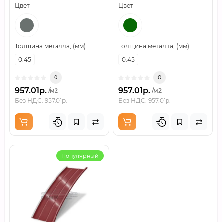
Цвет
Цвет
Толщина металла, (мм)
Толщина металла, (мм)
0.45
0.45
0
0
957.01р.
957.01р.
/м2
/м2
Без НДС: 957.01р.
Без НДС: 957.01р.
Популярный