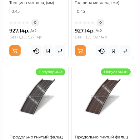
Толщина металла, (мм)
Толщина металла, (мм)
0.45
0.45
0
0
927.14р.
927.14р.
/м2
/м2
Без НДС: 927.14р.
Без НДС: 927.14р.
Популярный
Популярный
Продольно гнутый фальц
Продольно гнутый фальц