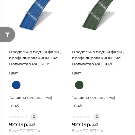
Продольно гнутый фальц
Продольно гнутый фальц
профилированный 0,45
профилированный 0,45
Полиэстер RAL 5005
Полиэстер RAL 6020
Цвет
Цвет
Толщина металла, (мм)
Толщина металла, (мм)
0.45
0.45
0
0
927.14р.
927.14р.
/м2
/м2
Без НДС: 927.14р.
Без НДС: 927.14р.