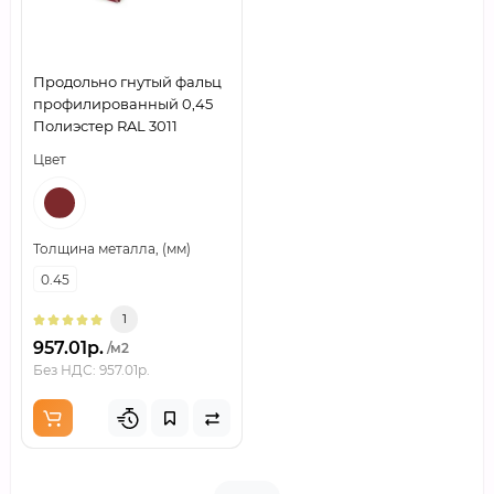
Продольно гнутый фальц
профилированный 0,45
Полиэстер RAL 3011
Цвет
Толщина металла, (мм)
0.45
1
957.01р.
/м2
Без НДС: 957.01р.