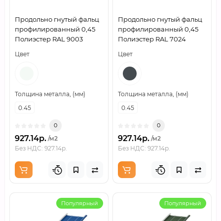
Продольно гнутый фальц
Продольно гнутый фальц
профилированный 0,45
профилированный 0,45
Полиэстер RAL 9003
Полиэстер RAL 7024
Цвет
Цвет
Толщина металла, (мм)
Толщина металла, (мм)
0.45
0.45
0
0
927.14р.
927.14р.
/м2
/м2
Без НДС: 927.14р.
Без НДС: 927.14р.
Популярный
Популярный