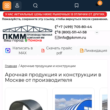
0
+7 (499) 705-80-44
8 (800)-511-41-58
info@pkmm.ru
Ваш город:
Помона
Написать в
Скачать прайс
Ликвидация
MAX
pdf
Главная
Арочные продукции и конструкции
Арочная продукция и конструкции в
Москве от производителя