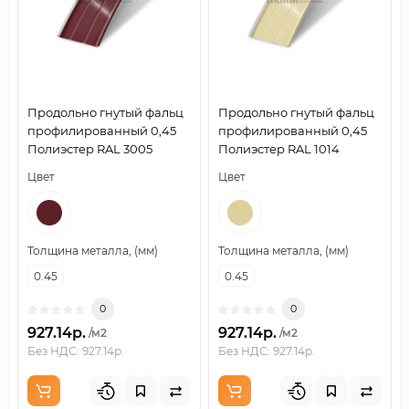
Продольно гнутый фальц
Продольно гнутый фальц
профилированный 0,45
профилированный 0,45
Полиэстер RAL 3005
Полиэстер RAL 1014
Цвет
Цвет
Толщина металла, (мм)
Толщина металла, (мм)
0.45
0.45
0
0
927.14р.
927.14р.
/м2
/м2
Без НДС: 927.14р.
Без НДС: 927.14р.