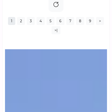
1
2
3
4
5
6
7
8
9
>
>|