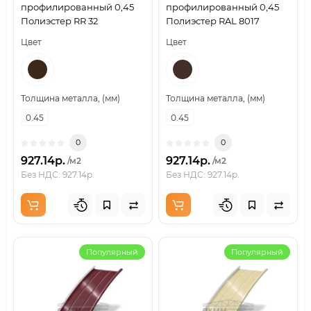
профилированный 0,45
профилированный 0,45
Полиэстер RR 32
Полиэстер RAL 8017
Цвет
Цвет
Толщина металла, (мм)
Толщина металла, (мм)
0.45
0.45
0
0
927.14р.
927.14р.
/м2
/м2
Без НДС: 927.14р.
Без НДС: 927.14р.
Популярный
Популярный