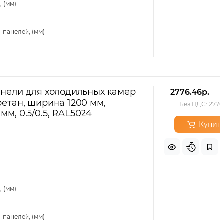
 (мм)
-панелей, (мм)
нели для холодильных камер
2776.46р.
етан, ширина 1200 мм,
Без НДС: 277
мм, 0.5/0.5, RAL5024
Купит
 (мм)
-панелей, (мм)