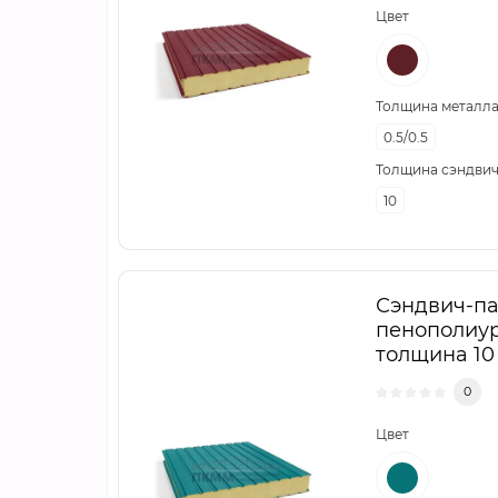
Цвет
Толщина металла,
0.5/0.5
Толщина сэндвич
10
Сэндвич-па
пенополиур
толщина 10 
0
Цвет