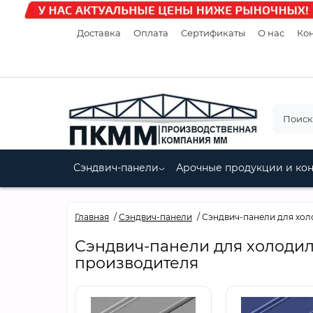
Доставка
Оплата
Сертификаты
О нас
Кон
Сэндвич-панели
Арочные продукции и ко
Главная
Сэндвич-панели
Сэндвич-панели для хол
Сэндвич-панели для холодил
производителя