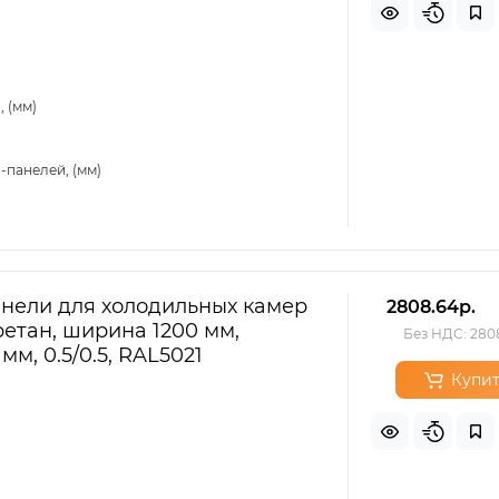
 (мм)
-панелей, (мм)
нели для холодильных камер
2808.64р.
етан, ширина 1200 мм,
Без НДС: 280
мм, 0.5/0.5, RAL5021
Купит