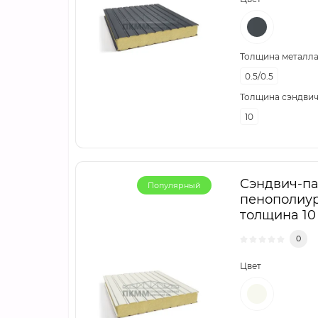
Толщина металла,
0.5/0.5
Толщина сэндвич
10
Сэндвич-па
Популярный
пенополиур
толщина 10 
0
Цвет