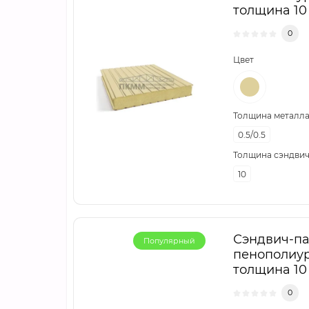
толщина 10 
0
Цвет
Толщина металла,
0.5/0.5
Толщина сэндвич
10
Сэндвич-па
Популярный
пенополиур
толщина 10 
0