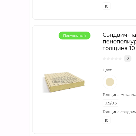
10
Сэндвич-па
Популярный
пенополиур
толщина 10 
0
Цвет
Толщина металла,
0.5/0.5
Толщина сэндвич
10