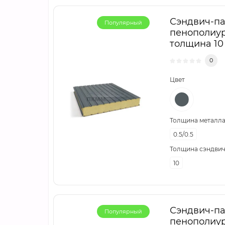
Сэндвич-па
Популярный
пенополиур
толщина 10 
0
Цвет
Толщина металла,
0.5/0.5
Толщина сэндвич
10
Сэндвич-па
Популярный
пенополиур