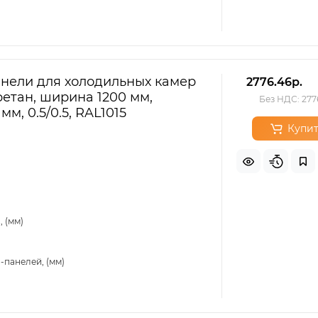
нели для холодильных камер
2776.46р.
етан, ширина 1200 мм,
Без НДС: 277
мм, 0.5/0.5, RAL1015
Купит
 (мм)
-панелей, (мм)