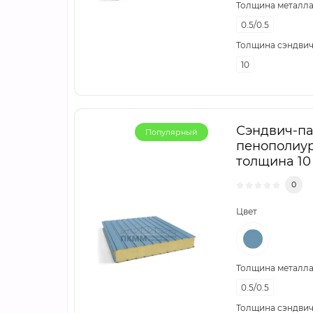
Толщина металла,
0.5/0.5
Толщина сэндвич
10
Сэндвич-па
Популярный
пенополиур
толщина 10 
0
Цвет
Толщина металла,
0.5/0.5
Толщина сэндвич