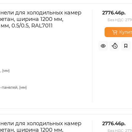
нели для холодильных камер
2776.46р.
етан, ширина 1200 мм,
Без НДС: 277
мм, 0.5/0.5, RAL7011
Купит
 (мм)
-панелей, (мм)
нели для холодильных камер
2776.46р.
етан, ширина 1200 мм,
Без НДС: 277