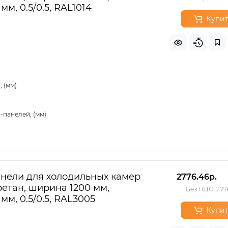
мм, 0.5/0.5, RAL1014
Купит
 (мм)
-панелей, (мм)
нели для холодильных камер
2776.46р.
етан, ширина 1200 мм,
Без НДС: 277
мм, 0.5/0.5, RAL3005
Купит