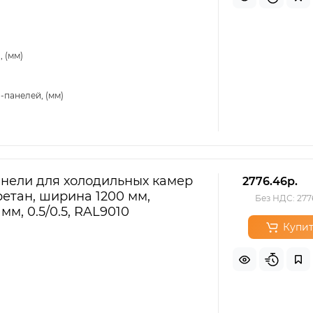
 (мм)
-панелей, (мм)
нели для холодильных камер
2776.46р.
етан, ширина 1200 мм,
Без НДС: 277
мм, 0.5/0.5, RAL9010
Купит