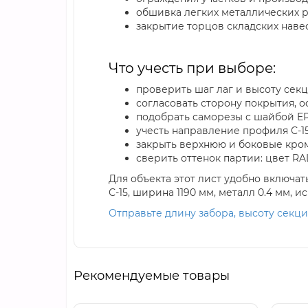
обшивка легких металлических 
закрытие торцов складских наве
Что учесть при выборе:
проверить шаг лаг и высоту сек
согласовать сторону покрытия,
подобрать саморезы с шайбой E
учесть направление профиля С-1
закрыть верхнюю и боковые кр
сверить оттенок партии: цвет RA
Для объекта этот лист удобно включа
С-15, ширина 1190 мм, металл 0.4 мм,
Отправьте длину забора, высоту секц
Рекомендуемые товары