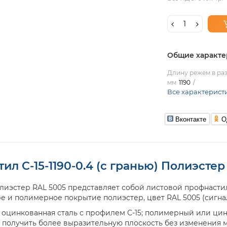
Общие характе
Длину режем в раз
мм
1190
Все характерист
Вконтакте
О
ил С-15-1190-0.4 (с гранью) Полиэстер
Полиэстер RAL 5005 представляет собой листовой профнасти
ре и полимерное покрытие полиэстер, цвет RAL 5005 (сигна
 оцинкованная сталь с профилем С-15; полимерный или ци
 получить более выразительную плоскость без изменения 