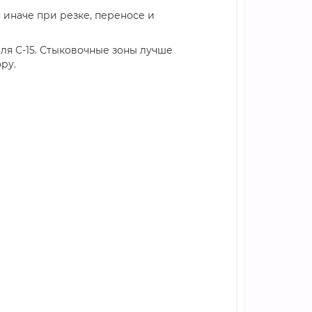
 иначе при резке, переносе и
ля С-15. Стыковочные зоны лучше
ру.