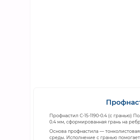
Профнаст
Профнастил С-15-1190-0.4 (с гранью) 
0.4 мм, сформированная грань на реб
Основа профнастила — тонколистовая
среды. Исполнение с гранью помогает