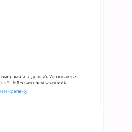
размерами и отделкой. Указываются
т RAL 5005 (сигнально-синий).
м и крепежу.