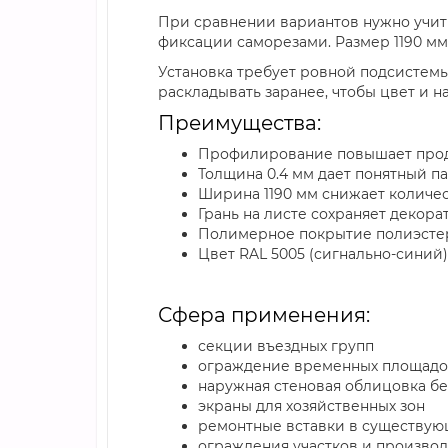
При сравнении вариантов нужно учитыв
фиксации саморезами. Размер 1190 мм 
Установка требует ровной подсистемы
раскладывать заранее, чтобы цвет и 
Преимущества:
Профилирование повышает продо
Толщина 0.4 мм дает понятный п
Ширина 1190 мм снижает количес
Грань на листе сохраняет декор
Полимерное покрытие полиэстер
Цвет RAL 5005 (сигнально-синий
Сфера применения:
секции въездных групп
ограждение временных площадо
наружная стеновая облицовка бе
экраны для хозяйственных зон
ремонтные вставки в существую
ограждения участков и произво