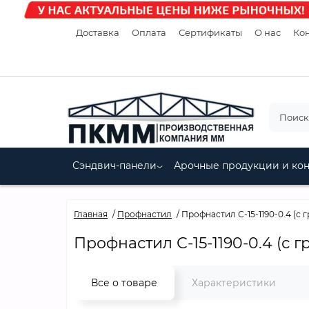
Доставка
Оплата
Сертификаты
О нас
Кон
Сэндвич-панели
Арочные продукции и ко
Главная
Профнастил
Профнастил С-15-1190-0.4 (с
Профнастил С-15-1190-0.4 (с 
Все о товаре
Характеристики