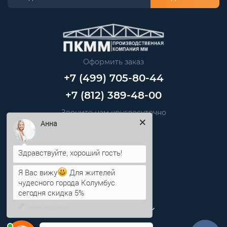
Оформить заказ
+7 (499) 705-80-44
+7 (812) 389-48-00
Звоните нам круглосуточно
info@pkmm.ru
Анна
Информация
Я Вас вижу
Для жителей
Категории
чудесного города Колумбус
сегодня скидка 5%
Личный кабинет