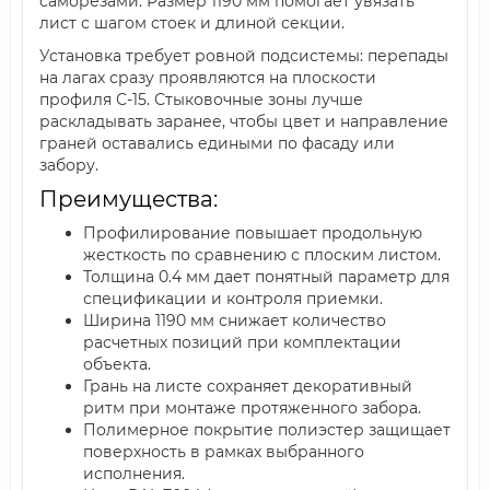
саморезами. Размер 1190 мм помогает увязать
лист с шагом стоек и длиной секции.
Установка требует ровной подсистемы: перепады
на лагах сразу проявляются на плоскости
профиля С-15. Стыковочные зоны лучше
раскладывать заранее, чтобы цвет и направление
граней оставались едиными по фасаду или
забору.
Преимущества:
Профилирование повышает продольную
жесткость по сравнению с плоским листом.
Толщина 0.4 мм дает понятный параметр для
спецификации и контроля приемки.
Ширина 1190 мм снижает количество
расчетных позиций при комплектации
объекта.
Грань на листе сохраняет декоративный
ритм при монтаже протяженного забора.
Полимерное покрытие полиэстер защищает
поверхность в рамках выбранного
исполнения.