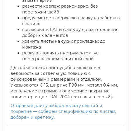
заказа партии
разнести крепеж равномерно, без
перетяжки шайб
предусмотреть верхнюю планку на заборных
секциях
согласовать RAL и фактуру до изготовления
доборных элементов
хранить листы на сухих прокладках до
монтажа
резку выполнять инструментом, не
перегревающим защитный слой
Для объекта этот лист удобно включать в
ведомость как отдельную позицию с
фиксированными размерами и отделкой.
Указываются С-15, ширина 1190 мм, металл 0.4 мм,
исполнение с гранью, полимерное покрытие
полиэстер и цвет RAL 7004 (сигнально-серый).
Отправьте длину забора, высоту секций и
покрытие — соберем спецификацию по листам,
доборам и крепежу.