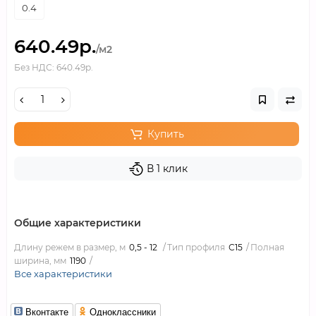
0.4
640.49р.
/м2
Без НДС: 640.49р.
Купить
В 1 клик
Общие характеристики
Длину режем в размер, м
0,5 - 12
Тип профиля
С15
Полная
ширина, мм
1190
Все характеристики
Вконтакте
Одноклассники