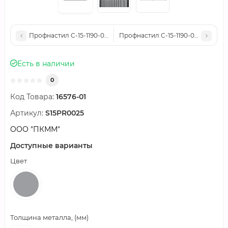
Профнастил С-15-1190-0.4 (с гранью) Полиэстер RAL 6020
Профнастил С-15-1190-0.4 (с гран
Есть в наличии
0
Код Товара:
16576-01
Артикул:
S15PR0025
ООО "ПКММ"
Доступные варианты
Цвет
Толщина металла, (мм)