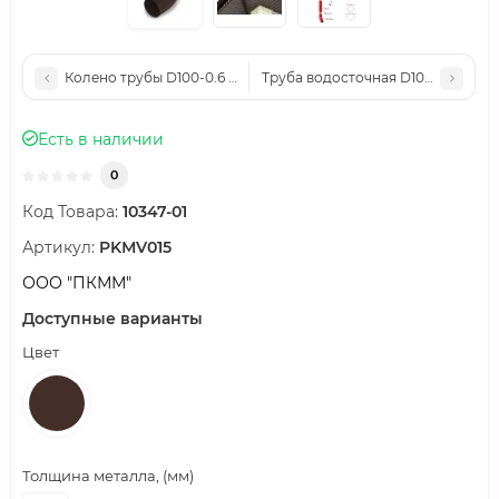
Колено трубы D100-0.6 Пластизол двухсторонний RAL9010
Труба водосточная D100х2000-0.
Есть в наличии
0
Код Товара:
10347-01
Артикул:
PKМV015
ООО "ПКММ"
Доступные варианты
Цвет
Толщина металла, (мм)