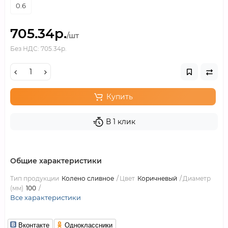
0.6
705.34р.
/шт
Без НДС: 705.34р.
Купить
В 1 клик
Общие характеристики
Тип продукции
Колено сливное
Цвет
Коричневый
Диаметр
(мм)
100
Все характеристики
Вконтакте
Одноклассники