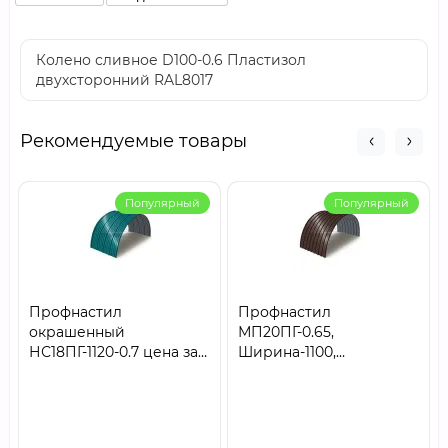
Колено сливное D100-0.6 Пластизол
двухсторонний RAL8017
Рекомендуемые товары
Популярный
Популярный
Профнастил
Профнастил
окрашенный
МП20ПГ-0.65,
НС18ПГ-1120-0.7 цена за
Ширина-1100,
м2
Полиэстер RAL8017