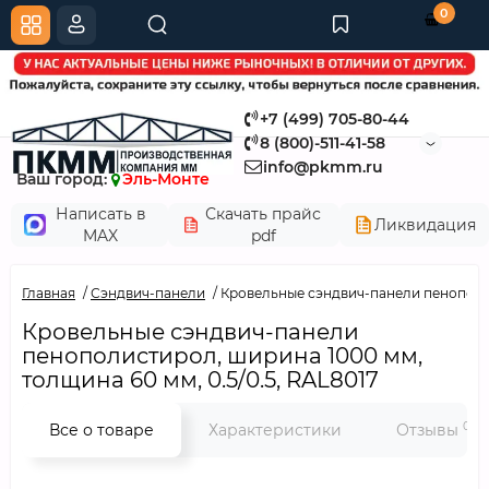
0
+7 (499) 705-80-44
8 (800)-511-41-58
info@pkmm.ru
Ваш город:
Эль-Монте
Написать в
Скачать прайс
Ликвидация
MAX
pdf
Главная
Сэндвич-панели
Кровельные сэндвич-панели пенополист
Кровельные сэндвич-панели
пенополистирол, ширина 1000 мм,
толщина 60 мм, 0.5/0.5, RAL8017
0
Все о товаре
Характеристики
Отзывы