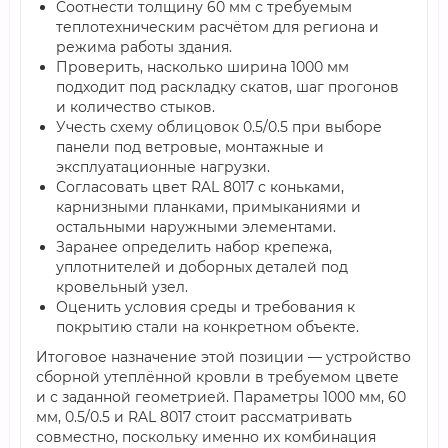
Соотнести толщину 60 мм с требуемым
теплотехническим расчётом для региона и
режима работы здания.
Проверить, насколько ширина 1000 мм
подходит под раскладку скатов, шаг прогонов
и количество стыков.
Учесть схему облицовок 0.5/0.5 при выборе
панели под ветровые, монтажные и
эксплуатационные нагрузки.
Согласовать цвет RAL 8017 с коньками,
карнизными планками, примыканиями и
остальными наружными элементами.
Заранее определить набор крепежа,
уплотнителей и доборных деталей под
кровельный узел.
Оценить условия среды и требования к
покрытию стали на конкретном объекте.
Итоговое назначение этой позиции — устройство
сборной утеплённой кровли в требуемом цвете
и с заданной геометрией. Параметры 1000 мм, 60
мм, 0.5/0.5 и RAL 8017 стоит рассматривать
совместно, поскольку именно их комбинация