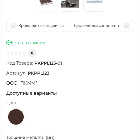
Кровельные сэндвич-панели пенополистирол, ширина 1000 мм,
Кровельные сэндвич-панели пеноп
Есть в наличии
0
Код Товара:
PKPPL123-01
Артикул:
PKPPL123
ООО "ПКММ"
Доступные варианты
Цвет
Толщина металла, (мм)