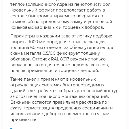
теплоизоляционного ядра из пенополистирол.
Кровельный формат предполагает работу в
составе быстромонтируемого покрытия со
стыковкой по продольному замку и установкой
коньковых, карнизных и торцевых доборов.
Параметры в названии задают логику подбора:
ширина 1000 мм определяет шаг раскладки,
толщина 60 мм отвечает за объём утеплителя, а
схема металла 0.5/0.5 фиксирует толщину
обкладок. Оттенок RAL 8017 важен не только
визуально, но и для точного подбора коньков,
планок примыкания и торцевых деталей.
Такие панели применяют в кровельных
ограждающих системах быстровозводимых
зданий, где требуется собрать утеплённый контур
за ограниченное число монтажных операций.
Важными остаются правильная раскладка по
скату, герметизация продольных соединений и
использование доборных элементов по узлам
примыкания.