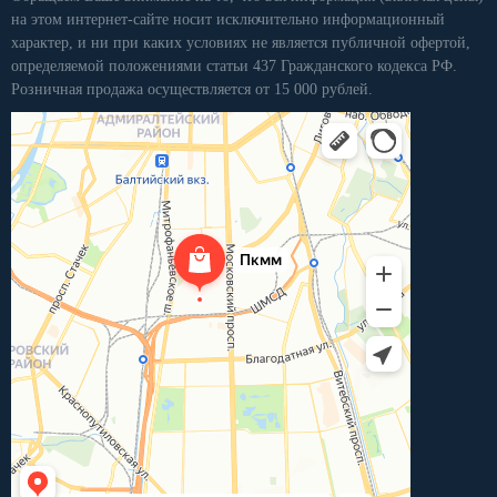
на этом интернет-сайте носит исключительно информационный
характер, и ни при каких условиях не является публичной офертой,
определяемой положениями статьи 437 Гражданского кодекса РФ.
Розничная продажа осуществляется от 15 000 рублей.