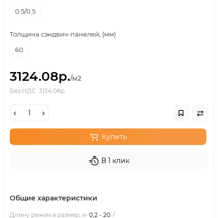
0.5/0.5
Толщина сэндвич-панелей, (мм)
60
3124.08р.
/м2
Без НДС: 3124.08р.
Купить
В 1 клик
Общие характеристики
Длину режем в размер, м
0,2 - 20