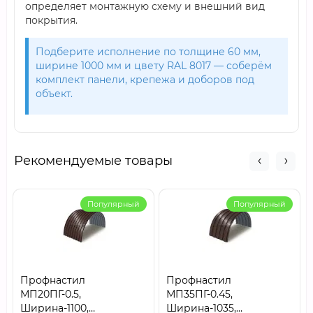
определяет монтажную схему и внешний вид
покрытия.
Подберите исполнение по толщине 60 мм,
ширине 1000 мм и цвету RAL 8017 — соберём
комплект панели, крепежа и доборов под
объект.
Рекомендуемые товары
Популярный
Популярный
Профнастил
Профнастил
МП20ПГ-0.5,
МП35ПГ-0.45,
Ширина-1100,
Ширина-1035,