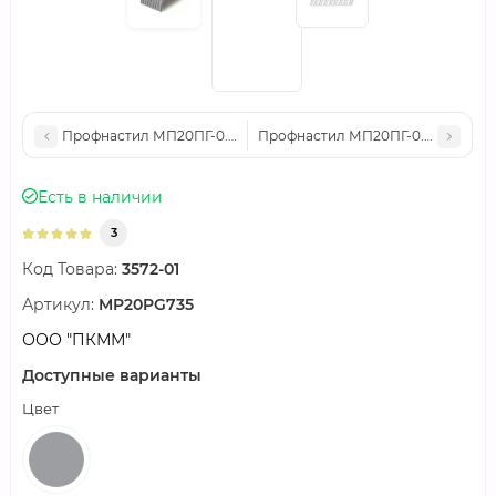
Профнастил МП20ПГ-0.7, Ширина-1100, Полиэстер RAL7004
Профнастил МП20ПГ-0.5, Ширина-
Есть в наличии
3
Код Товара:
3572-01
Артикул:
MP20PG735
ООО "ПКММ"
Доступные варианты
Цвет