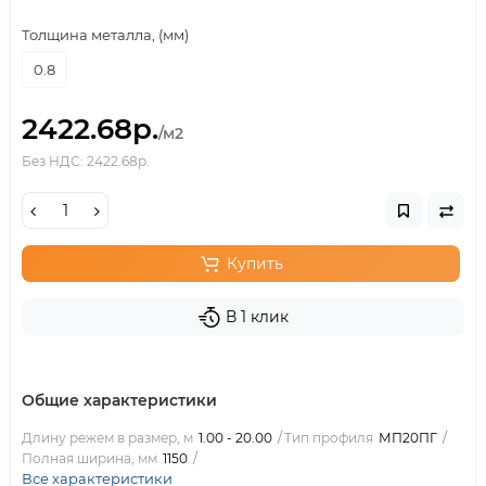
Толщина металла, (мм)
0.8
2422.68р.
/м2
Без НДС: 2422.68р.
Купить
В 1 клик
Общие характеристики
Длину режем в размер, м
1.00 - 20.00
Тип профиля
МП20ПГ
Полная ширина, мм
1150
Все характеристики