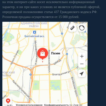
на этом интернет-сайте носит исключительно информационный
характер, и ни при каких условиях не является публичной офертой,
определяемой положениями статьи 437 Гражданского кодекса РФ.
Розничная продажа осуществляется от 15 000 рублей.