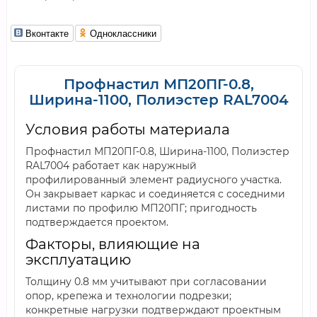
Вконтакте
Одноклассники
Профнастил МП20ПГ-0.8,
Ширина-1100, Полиэстер RAL7004
Условия работы материала
Профнастил МП20ПГ-0.8, Ширина-1100, Полиэстер
RAL7004 работает как наружный
профилированный элемент радиусного участка.
Он закрывает каркас и соединяется с соседними
листами по профилю МП20ПГ; пригодность
подтверждается проектом.
Факторы, влияющие на
эксплуатацию
Толщину 0.8 мм учитывают при согласовании
опор, крепежа и технологии подрезки;
конкретные нагрузки подтверждают проектным