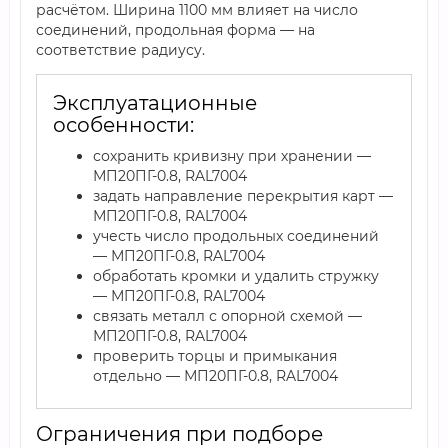
расчётом. Ширина 1100 мм влияет на число
соединений, продольная форма — на
соответствие радиусу.
Эксплуатационные
особенности:
сохранить кривизну при хранении —
МП20ПГ-0.8, RAL7004
задать направление перекрытия карт —
МП20ПГ-0.8, RAL7004
учесть число продольных соединений
— МП20ПГ-0.8, RAL7004
обработать кромки и удалить стружку
— МП20ПГ-0.8, RAL7004
связать металл с опорной схемой —
МП20ПГ-0.8, RAL7004
проверить торцы и примыкания
отдельно — МП20ПГ-0.8, RAL7004
Ограничения при подборе