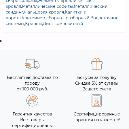
«Еврожалюзи»
,
Элементы кровли
,
Мягкая
кровля
,
Металлические софиты
,
Металлический
сайдинг
,
Фальцевая кровля
,
Калитки и
ворота
,
Контейнер сборно - разборный
,
Водосточные
системы
,
Крепеж
,
Лист композитный
Бесплатная доставка по
Бонусы за покупку
городу
Скидка 5% от суммы
от 100 000 руб.
Вашего счета
Гарантия качества
Сертифицированные
Все товары
Гарантия на качество!
сертифицированы