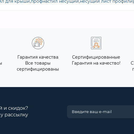
ил для крыши
,
профнастил несущий
,
несущий лист профили
Гарантия качества
Сертифицированные
ы
Все товары
Гарантия на качество!
С
сертифицированы
й и скидок?
у рассылку