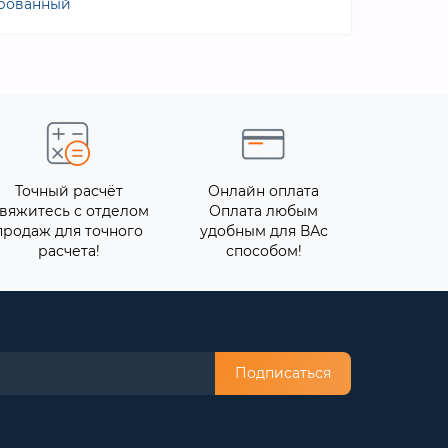
рованный
Точный расчёт
Онлайн оплата
вяжитесь с отделом
Оплата любым
продаж для точного
удобным для ВАс
расчета!
способом!
Подписаться