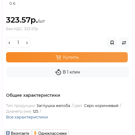
0.6
323.57р.
/шт
Без НДС: 323.57р.
Купить
В 1 клик
Общие характеристики
Тип продукции
Заглушка желоба
Цвет
Серо-коричневый
Диаметр (мм)
125
Все характеристики
Вконтакте
Одноклассники