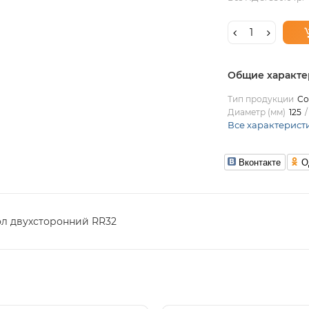
Общие характе
Тип продукции
Со
Диаметр (мм)
125
Все характерист
Вконтакте
О
ол двухсторонний RR32