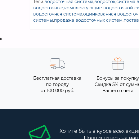
Теги:
водосточная система
,
водосток
,
система 
водосточные
,
комплектующие водосточной с
водосточная система
,
оцинкованная водосточ
системы
,
продажа водосточных систем
,
постав
Бесплатная доставка
Бонусы за покупку
по городу
Скидка 5% от сумм
от 100 000 руб.
Вашего счета
Хотите быть в курсе всех акци
Подпишитесь на наш