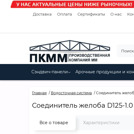
Доставка
Оплата
Сертификаты
О нас
Кон
Сэндвич-панели
Арочные продукции и ко
Главная
Водосточная система
Соединитель желоба
Соединитель желоба D125-1.
Все о товаре
Характеристики