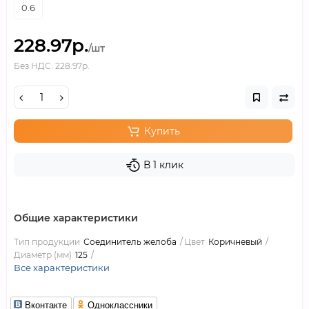
0.6
228.97р.
/шт
Без НДС: 228.97р.
Купить
В 1 клик
Общие характеристики
Тип продукции
Соединитель желоба
Цвет
Коричневый
Диаметр (мм)
125
Все характеристики
Вконтакте
Одноклассники