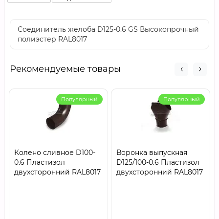
Соединитель желоба D125-0.6 GS Высокопрочный
полиэстер RAL8017
Рекомендуемые товары
Популярный
Популярный
Колено сливное D100-
Воронка выпускная
0.6 Пластизол
D125/100-0.6 Пластизол
двухсторонний RAL8017
двухсторонний RAL8017