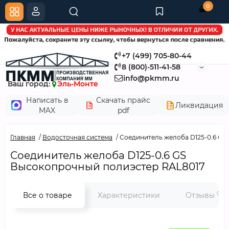
0
+7 (499) 705-80-44
8 (800)-511-41-58
info@pkmm.ru
Ваш город:
Эль-Монте
Написать в
Скачать прайс
Ликвидация
MAX
pdf
Главная
Водосточная система
Соединитель желоба D125-0.6 GS
Соединитель желоба D125-0.6 GS
Высокопрочный полиэстер RAL8017
0
Все о товаре
Характеристики
Отзывы