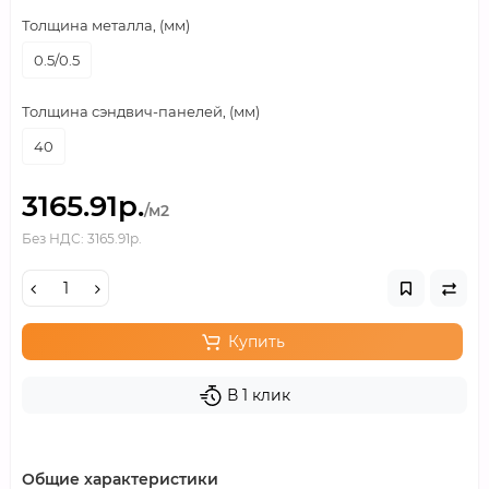
Толщина металла, (мм)
0.5/0.5
Толщина сэндвич-панелей, (мм)
40
3165.91р.
/м2
Без НДС: 3165.91р.
Купить
В 1 клик
Общие характеристики