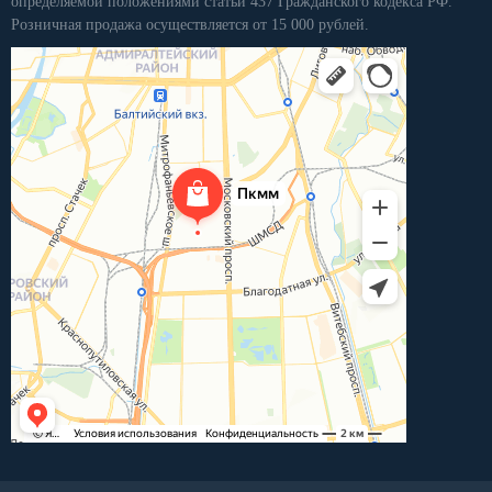
определяемой положениями статьи 437 Гражданского кодекса РФ.
Розничная продажа осуществляется от 15 000 рублей.