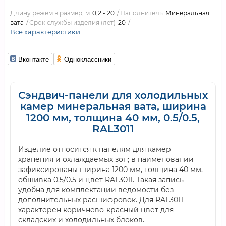
Длину режем в размер, м
0,2 - 20
Наполнитель
Минеральная
вата
Срок службы изделия (лет)
20
Все характеристики
Вконтакте
Одноклассники
Сэндвич-панели для холодильных
камер минеральная вата, ширина
1200 мм, толщина 40 мм, 0.5/0.5,
RAL3011
Изделие относится к панелям для камер
хранения и охлаждаемых зон; в наименовании
зафиксированы ширина 1200 мм, толщина 40 мм,
обшивка 0.5/0.5 и цвет RAL3011. Такая запись
удобна для комплектации ведомости без
дополнительных расшифровок. Для RAL3011
характерен коричнево-красный цвет для
складских и холодильных блоков.