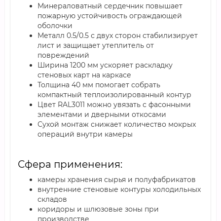
Минераловатный сердечник повышает
пожарную устойчивость ограждающей
оболочки
Металл 0.5/0.5 с двух сторон стабилизирует
лист и защищает утеплитель от
повреждений
Ширина 1200 мм ускоряет раскладку
стеновых карт на каркасе
Толщина 40 мм помогает собрать
компактный теплоизолированный контур
Цвет RAL3011 можно увязать с фасонными
элементами и дверными откосами
Сухой монтаж снижает количество мокрых
операций внутри камеры
Сфера применения:
камеры хранения сырья и полуфабрикатов
внутренние стеновые контуры холодильных
складов
коридоры и шлюзовые зоны при
производстве