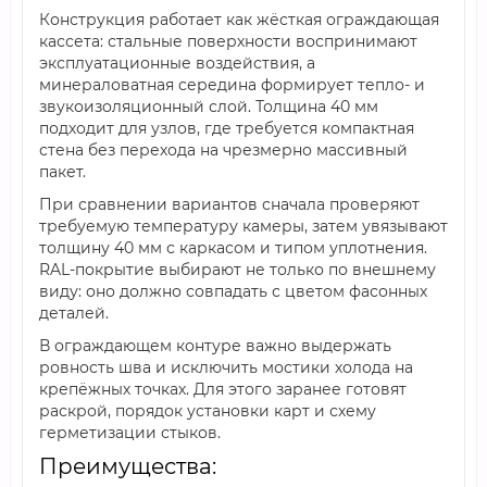
Конструкция работает как жёсткая ограждающая
кассета: стальные поверхности воспринимают
эксплуатационные воздействия, а
минераловатная середина формирует тепло- и
звукоизоляционный слой. Толщина 40 мм
подходит для узлов, где требуется компактная
стена без перехода на чрезмерно массивный
пакет.
При сравнении вариантов сначала проверяют
требуемую температуру камеры, затем увязывают
толщину 40 мм с каркасом и типом уплотнения.
RAL-покрытие выбирают не только по внешнему
виду: оно должно совпадать с цветом фасонных
деталей.
В ограждающем контуре важно выдержать
ровность шва и исключить мостики холода на
крепёжных точках. Для этого заранее готовят
раскрой, порядок установки карт и схему
герметизации стыков.
Преимущества: