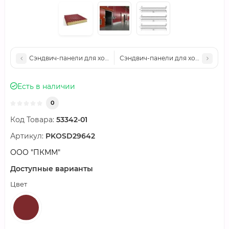
Сэндвич-панели для холодильных камер минеральная вата, ши
Сэндвич-панели для холодильных 
Есть в наличии
0
Код Товара:
53342-01
Артикул:
PKOSD29642
ООО "ПКММ"
Доступные варианты
Цвет