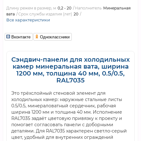
Длину режем в размер, м
0,2 - 20
Наполнитель
Минеральная
вата
Срок службы изделия (лет)
20
Все характеристики
Вконтакте
Одноклассники
Сэндвич-панели для холодильных
камер минеральная вата, ширина
1200 мм, толщина 40 мм, 0.5/0.5,
RAL7035
Это трёхслойный стеновой элемент для
холодильных камер: наружные стальные листы
0.5/0.5, минераловатный сердечник, рабочая
ширина 1200 мм и толщина 40 мм. Исполнение
RAL7035 задаёт цветовую привязку к проекту и
помогает согласовать панели с доборными
деталями. Для RAL7035 характерен светло-серый
цвет, удобный для внутренних ограждений