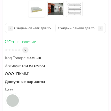
Сэндвич-панели для холодильных камер минеральная вата, ши
Сэндвич-панели для холодильных 
Есть в наличии
0
Код Товара:
53351-01
Артикул:
PKOSD29651
ООО "ПКММ"
Доступные варианты
Цвет