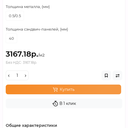
Толщина металла, (мм)
0.5/0.5
Толщина сэндвич-панелей, (мм)
40
3167.18р.
/м2
Без НДС: 3167.18р.
Купить
В 1 клик
Общие характеристики