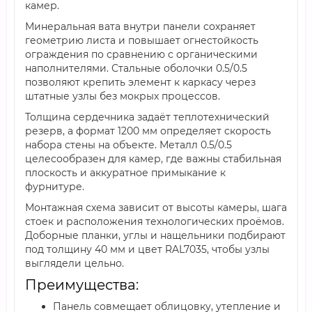
камер.
Минеральная вата внутри панели сохраняет
геометрию листа и повышает огнестойкость
ограждения по сравнению с органическими
наполнителями. Стальные оболочки 0.5/0.5
позволяют крепить элемент к каркасу через
штатные узлы без мокрых процессов.
Толщина сердечника задаёт теплотехнический
резерв, а формат 1200 мм определяет скорость
набора стены на объекте. Металл 0.5/0.5
целесообразен для камер, где важны стабильная
плоскость и аккуратное примыкание к
фурнитуре.
Монтажная схема зависит от высоты камеры, шага
стоек и расположения технологических проёмов.
Доборные планки, углы и нащельники подбирают
под толщину 40 мм и цвет RAL7035, чтобы узлы
выглядели цельно.
Преимущества:
Панель совмещает облицовку, утепление и