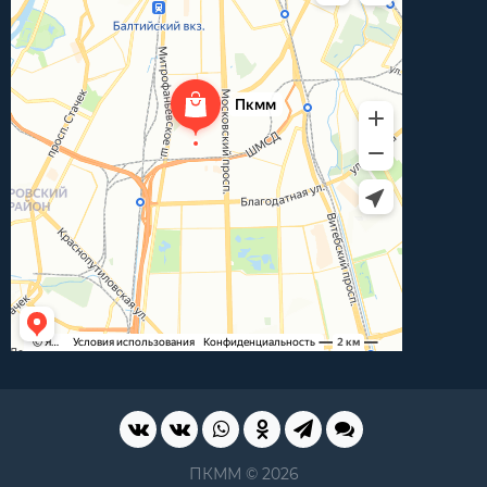
ПКММ © 2026