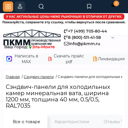
0
+7 (499) 705-80-44
8 (800)-511-41-58
info@pkmm.ru
Ваш город:
Эль-Монте
Написать в
Скачать прайс
Ликвидация
MAX
pdf
Главная
Сэндвич-панели
Сэндвич-панели для холодильных камер
Сэндвич-панели для холодильных
камер минеральная вата, ширина
1200 мм, толщина 40 мм, 0.5/0.5,
RAL7035
0
Все о товаре
Характеристики
Отзывы