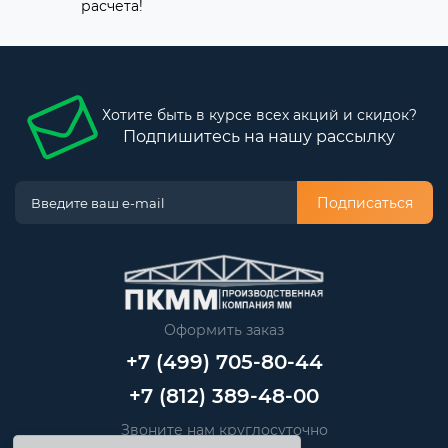
расчета!
Хотите быть в курсе всех акций и скидок?
Подпишитесь на нашу рассылку
Подписаться
Оформить заказ
+7 (499) 705-80-44
+7 (812) 389-48-00
Звоните нам круглосуточно