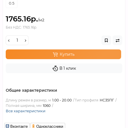
0.5
1765.16р.
/м2
Без НДС: 1765.16р.
Купить
В 1 клик
Общие характеристики
Длину режем в размер, м
1.00 - 20.00
Тип профиля
НС35ПГ
Полная ширина, мм
1060
Все характеристики
Вконтакте
Одноклассники