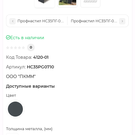
Профнастил НС35ПГ-0.45, Ширина-1000, Полиэстер RAL7024
Профнастил НС35ПГ-0.7, Ширина-
Есть в наличии
0
Код Товара:
4120-01
Артикул:
HC35PG0710
ООО "ПКММ"
Доступные варианты
Цвет
Толщина металла, (мм)