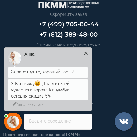
Оформить заказ
+7 (499) 705-80-44
+7 (812) 389-48-00
Звоните нам круглосуточно
info@pkmm.ru
Анна
Информация
Я Вас вижу
Для жителей
Категории
чудесного города Колумбус
сегодня скидка 5%
Личный кабинет
Введите сообщение
Производственная компания «ПКММ»