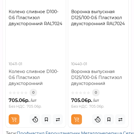
Колено сливное D100-
Воронка выпускная
0.6 Пластизол
D125/100-0.6 Пластизол
двухсторонний RAL7024
двухсторонний RAL7024
10411-01
10440-01
Колено сливное D100-
Воронка выпускная
0.6 Пластизол
D125/100-0.6 Пластизол
двухсторонний
двухсторонний
RAL7024..
RAL7024..
0
0
705.06р.
705.06р.
/шт
/шт
Без НДС: 705.06р.
Без НДС: 705.06р.
Теги:
Профнастил
,
Евроштакетник
,
Металлочерепица
,
Сетк