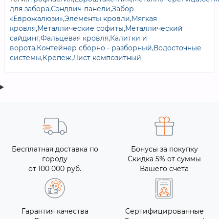
для забора
,
Сэндвич-панели
,
Забор
«Еврожалюзи»
,
Элементы кровли
,
Мягкая
кровля
,
Металлические софиты
,
Металлический
сайдинг
,
Фальцевая кровля
,
Калитки и
ворота
,
Контейнер сборно - разборный
,
Водосточные
системы
,
Крепеж
,
Лист композитный
Бесплатная доставка по
Бонусы за покупку
городу
Скидка 5% от суммы
от 100 000 руб.
Вашего счета
Гарантия качества
Сертифицированные