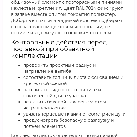
обшивочный элемент с повторяемыми линиями
нахлеста и крепления. Цвет RAL 7024 фиксируют
в заявке вместе с типом покрытия полиэстер.
Доборные планки и видимый крепеж подбирают
в согласованном цветовом исполнении, не
подменяя код визуально похожим оттенком.
Контрольные действия перед
поставкой при объектной
комплектации
проверить проектный радиус и
направление выгиба
сопоставить толщину листа с основанием и
крепежной схемой
рассчитать рядность по ширине и
фактической длине участка
назначить боковой нахлест с учетом
направления стока
увязать торцевые планки с геометрией дуги
предусмотреть безопасную разгрузку и
подъем элементов
Количество листов определяют по монтажной