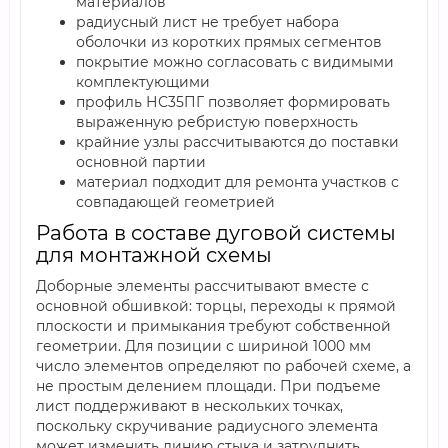
материалов
радиусный лист не требует набора
оболочки из коротких прямых сегментов
покрытие можно согласовать с видимыми
комплектующими
профиль НС35ПГ позволяет формировать
выраженную ребристую поверхность
крайние узлы рассчитываются до поставки
основной партии
материал подходит для ремонта участков с
совпадающей геометрией
Работа в составе дуговой системы
для монтажной схемы
Доборные элементы рассчитывают вместе с
основной обшивкой: торцы, переходы к прямой
плоскости и примыкания требуют собственной
геометрии. Для позиции с шириной 1000 мм
число элементов определяют по рабочей схеме, а
не простым делением площади. При подъеме
лист поддерживают в нескольких точках,
поскольку скручивание радиусного элемента
может изменить линию стыка и затруднить