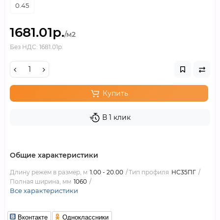
0.45
1681.01р.
/м2
Без НДС: 1681.01р.
Купить
В 1 клик
Общие характеристики
Длину режем в размер, м
1.00 - 20.00
Тип профиля
НС35ПГ
Полная ширина, мм
1060
Все характеристики
Вконтакте
Одноклассники