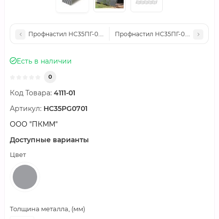
Профнастил НС35ПГ-0.5, Ширина-1000, Полиэстер RAL6018
Профнастил НС35ПГ-0.5, Ширина
Есть в наличии
0
Код Товара:
4111-01
Артикул:
HC35PG0701
ООО "ПКММ"
Доступные варианты
Цвет
Толщина металла, (мм)