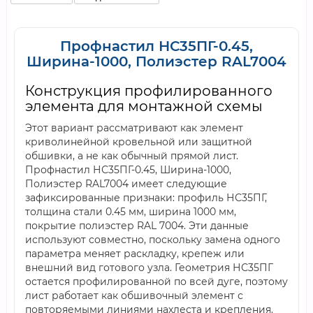
Профнастил НС35ПГ-0.45,
Ширина-1000, Полиэстер RAL7004
Конструкция профилированного
элемента для монтажной схемы
Этот вариант рассматривают как элемент
криволинейной кровельной или защитной
обшивки, а не как обычный прямой лист.
Профнастил НС35ПГ-0.45, Ширина-1000,
Полиэстер RAL7004 имеет следующие
зафиксированные признаки: профиль НС35ПГ,
толщина стали 0.45 мм, ширина 1000 мм,
покрытие полиэстер RAL 7004. Эти данные
используют совместно, поскольку замена одного
параметра меняет раскладку, крепеж или
внешний вид готового узла. Геометрия НС35ПГ
остается профилированной по всей дуге, поэтому
лист работает как обшивочный элемент с
повторяемыми линиями нахлеста и крепления.