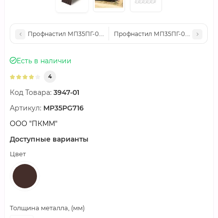
Профнастил МП35ПГ-0.5, Ширина-1035, Полиэстер RAL8017
Профнастил МП35ПГ-0.7, Ширина-
Есть в наличии
4
Код Товара:
3947-01
Артикул:
MP35PG716
ООО "ПКММ"
Доступные варианты
Цвет
Толщина металла, (мм)