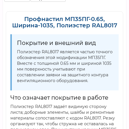
Профнастил МП35ПГ-0.65,
Ширина-1035, Полиэстер RAL8017
Покрытие и внешний вид
Полиэстер RAL8017 является частью точного
обозначения этой модификации МП35ПГ.
Вместе с толщиной 0.65 мм и шириной 1035
мм поверхность учитывают при
составлении заявки на защитного контура
вентиляционного оборудования.
Что означает покрытие в работе
Полиэстер RAL8017 задаёт видимую сторону
листа; доборные элементы, шайбы и ремонтные
материалы сопоставляют с кодом RAL8017. Резку
организуют так, чтобы стружка не оставалась на