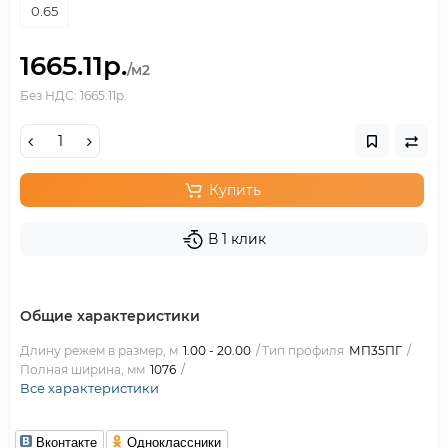
0.65
1665.11р.
/м2
Без НДС: 1665.11р.
Купить
В 1 клик
Общие характеристики
Длину режем в размер, м
1.00 - 20.00
Тип профиля
МП35ПГ
Полная ширина, мм
1076
Все характеристики
Вконтакте
Одноклассники