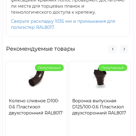
фиксацией крайних полос проверяют, достаточно
ли места для торцевых планок и
технологического доступа к крепежу.
Сверьте раскладку 1035 мм и примыкания для
полиэстер RAL8017.
Рекомендуемые товары
Популярный
Популярный
Колено сливное D100-
Воронка выпускная
0.6 Пластизол
D125/100-0.6 Пластизол
двухсторонний RAL8017
двухсторонний RAL8017