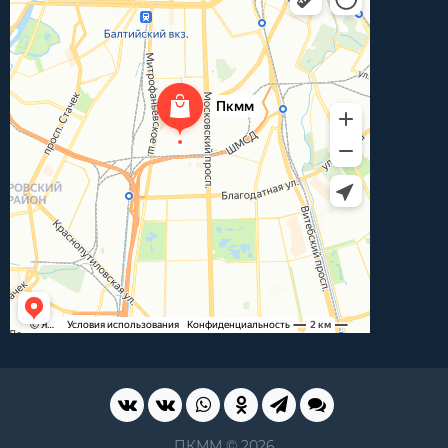
ПКММ © 2026