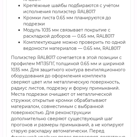
Крепёжные шайбы подбираются с учётом
исполнения полиэстер RAL8017
Кромки листа 0.65 мм планируются до
подрезки
Модуль 1035 мм связывает покрытие с
раскладкой доборов — 0.65 мм, RAL8017
Комплектующие можно проверить по одной
ведомости материалов — 0.65 мм, RAL8017
Полиэстер RAL8017 сочетается в этой позиции с
профилем МП35ПГ, толщиной 0.65 мм и шириной
1035 мм. Для защитного контура вентиляционного
оборудования до оформления комплекта
сверяют цвет или металлическую поверхность,
радиус листов, подрезку и форму примыканий.
Места подрезки очищают от металлической
стружки; открытые кромки обрабатывают
материалом, совместимым с выбранной
поверхностью. Для реконструкции
дополнительно сверяют существующий шаг
прогонов и размеры примыканий, а не копируют
старую раскладку автоматически. Перед