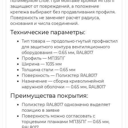
полимерном слое. При монтаже кромки МП35ПГ
защищают от повреждений, а положение
крепежа выбирают без продавливания профиля.
Поверхность не заменяет расчёт радиуса,
основания и числа соединений.
Технические параметры:
Тип товара — продольно-гнутый профнастил
для защитного контура вентиляционного
оборудования — 0.65 мм, RAL8017
Профиль — МП35ПГ
Ширина — 1035 мм
Толщина стали — 0.65 мм
Поверхность — Полиэстер RAL8017
Назначение — сборка криволинейной
наружной оболочки — 0.65 мм, RAL8017
Преимущества покрытия:
Полиэстер RAL8017 однозначно выделяет
позицию в заявке
Поверхность можно согласовать с
торцевыми планками МП35ПГ — 0.65 мм,
RAL8017