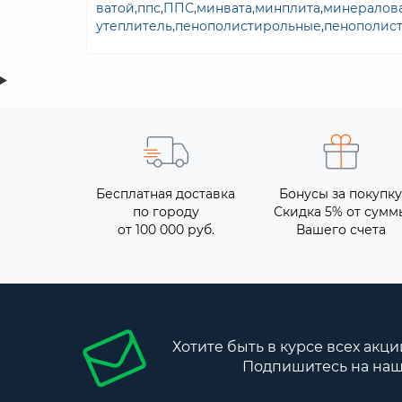
ватой
,
ппс
,
ППС
,
минвата
,
минплита
,
минералова
утеплитель
,
пенополистирольные
,
пенополис
Бесплатная доставка
Бонусы за покупку
по городу
Скидка 5% от сумм
от 100 000 руб.
Вашего счета
Хотите быть в курсе всех акци
Подпишитесь на наш