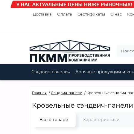
Доставка
Оплата
Сертификаты
О нас
Кон
Сэндвич-панели
Арочные продукции и ко
Главная
Сэндвич-панели
Кровельные сэндвич-пане
Кровельные сэндвич-панели п
Все о товаре
Характеристики