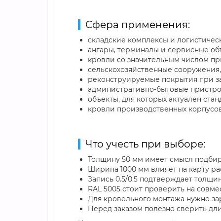
Сфера применения:
складские комплексы и логистичес
ангары, терминалы и сервисные объ
кровли со значительным числом п
сельскохозяйственные сооружения,
реконструируемые покрытия при з
административно-бытовые пристро
объекты, для которых актуален ст
кровли производственных корпусов
Что учесть при выборе:
Толщину 50 мм имеет смысл подбира
Ширина 1000 мм влияет на карту ра
Запись 0.5/0.5 подтверждает толщи
RAL 5005 стоит проверить на совм
Для кровельного монтажа нужно за
Перед заказом полезно сверить дл