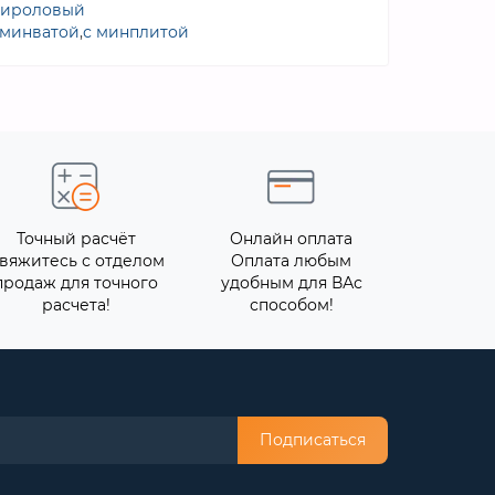
тироловый
 минватой
,
с минплитой
Точный расчёт
Онлайн оплата
вяжитесь с отделом
Оплата любым
продаж для точного
удобным для ВАс
расчета!
способом!
Подписаться