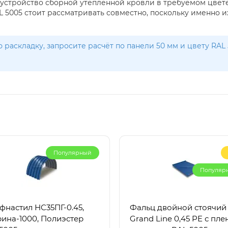
устройство сборной утеплённой кровли в требуемом цвете
RAL 5005 стоит рассматривать совместно, поскольку именн
 раскладку, запросите расчёт по панели 50 мм и цвету RA
Популярный
Популяр
фнастил НС35ПГ-0.45,
Фальц двойной стоячий
ина-1000, Полиэстер
Grand Line 0,45 PE с пл