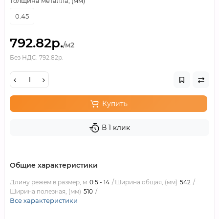
Толщина металла, (мм)
0.45
792.82р.
/м2
Без НДС: 792.82р.
Купить
В 1 клик
Общие характеристики
Длину режем в размер, м
0.5 - 14
Ширина общая, (мм)
542
Ширина полезная, (мм)
510
Все характеристики