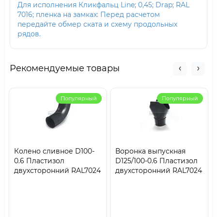
Для исполнения Кликфальц Line; 0,45; Drap; RAL
7016; пленка на замках: Перед расчетом
передайте обмер ската и схему продольных
рядов.
Рекомендуемые товары
Популярный
Популярный
Колено сливное D100-
Воронка выпускная
0.6 Пластизол
D125/100-0.6 Пластизол
двухсторонний RAL7024
двухсторонний RAL7024