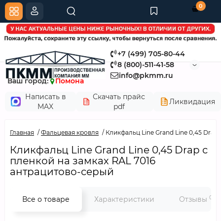
0
+7 (499) 705-80-44
8 (800)-511-41-58
info@pkmm.ru
Ваш город:
Помона
Написать в
Скачать прайс
Ликвидация
MAX
pdf
Главная
Фальцевая кровля
Кликфальц Line Grand Line 0,45 Drap
Кликфальц Line Grand Line 0,45 Drap с
пленкой на замках RAL 7016
антрацитово-серый
0
Все о товаре
Характеристики
Отзывы