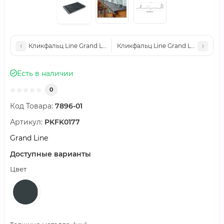
Кликфальц Line Grand Line 0,45 Drap с пленкой на замках RA
Кликфальц Line Grand Line 0,45 D
Есть в наличии
0
Код Товара:
7896-01
Артикул:
PKFK0177
Grand Line
Доступные варианты
Цвет