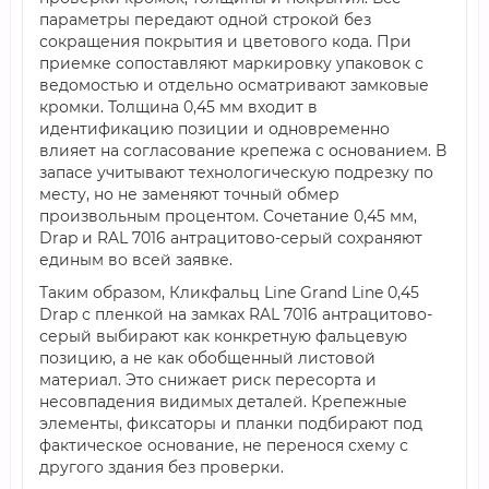
параметры передают одной строкой без
сокращения покрытия и цветового кода. При
приемке сопоставляют маркировку упаковок с
ведомостью и отдельно осматривают замковые
кромки. Толщина 0,45 мм входит в
идентификацию позиции и одновременно
влияет на согласование крепежа с основанием. В
запасе учитывают технологическую подрезку по
месту, но не заменяют точный обмер
произвольным процентом. Сочетание 0,45 мм,
Drap и RAL 7016 антрацитово-серый сохраняют
единым во всей заявке.
Таким образом, Кликфальц Line Grand Line 0,45
Drap с пленкой на замках RAL 7016 антрацитово-
серый выбирают как конкретную фальцевую
позицию, а не как обобщенный листовой
материал. Это снижает риск пересорта и
несовпадения видимых деталей. Крепежные
элементы, фиксаторы и планки подбирают под
фактическое основание, не перенося схему с
другого здания без проверки.