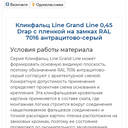
Вконтакте
Одноклассники
Кликфальц Line Grand Line 0,45
Drap с пленкой на замках RAL
7016 антрацитово-серый
Условия работы материала
Серия Кликфальц Line Grand Line может
формировать основную видимую плоскость,
поэтому обозначение RAL 7016 антрацитово-
серый согласуют с архитектурной схемой.
Конкретную допустимость применения
определяет проектная схема основания и
крепления. Эта кликфальцевая кровельная
картина применяется в составе ската, где
монтажная логика строится вокруг соединения
«защелкиваемое фальцевое соединение» и
точной раскладки картин. пленка расположена на
замковых кромках, поэтому ее состояние
проверяют до окончательного защелкивания