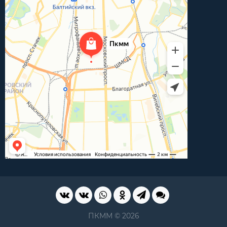
ПКММ © 2026