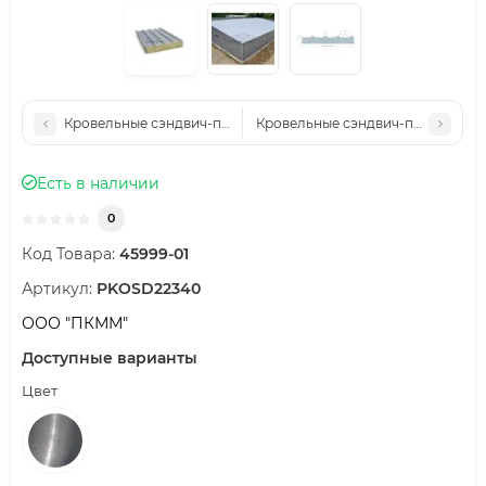
Кровельные сэндвич-панели алюминиевые минеральная вата, 
Кровельные сэндвич-панели алюм
Есть в наличии
0
Код Товара:
45999-01
Артикул:
PKOSD22340
ООО "ПКММ"
Доступные варианты
Цвет