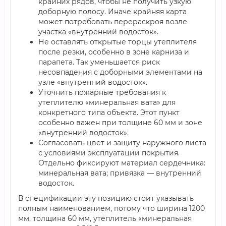
крайних рядов, чтобы не получить узкую
доборную полосу. Иначе крайняя карта
может потребовать перераскроя возле
участка «внутренний водосток».
Не оставлять открытые торцы утеплителя
после резки, особенно в зоне карниза и
парапета. Так уменьшается риск
несовпадения с доборными элементами на
узле «внутренний водосток».
Уточнить пожарные требования к
утеплителю «минеральная вата» для
конкретного типа объекта. Этот пункт
особенно важен при толщине 60 мм и зоне
«внутренний водосток».
Согласовать цвет и защиту наружного листа
с условиями эксплуатации покрытия.
Отдельно фиксируют материал сердечника:
минеральная вата; привязка — внутренний
водосток.
В спецификации эту позицию стоит указывать
полным наименованием, потому что ширина 1200
мм, толщина 60 мм, утеплитель «минеральная