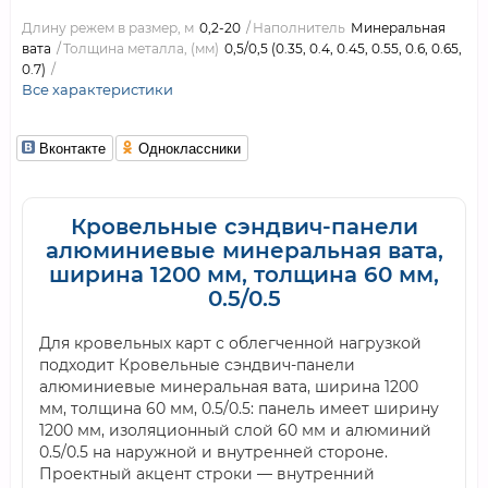
Длину режем в размер, м
0,2-20
Наполнитель
Минеральная
вата
Толщина металла, (мм)
0,5/0,5 (0.35, 0.4, 0.45, 0.55, 0.6, 0.65,
0.7)
Все характеристики
Вконтакте
Одноклассники
Кровельные сэндвич-панели
алюминиевые минеральная вата,
ширина 1200 мм, толщина 60 мм,
0.5/0.5
Для кровельных карт с облегченной нагрузкой
подходит Кровельные сэндвич-панели
алюминиевые минеральная вата, ширина 1200
мм, толщина 60 мм, 0.5/0.5: панель имеет ширину
1200 мм, изоляционный слой 60 мм и алюминий
0.5/0.5 на наружной и внутренней стороне.
Проектный акцент строки — внутренний