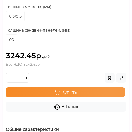
Толщина металла, (мм)
0.5/0.5
Толщина сэндвич-панелей, (мм)
60
3242.45р.
/м2
Без НДС: 3242.45р.
Купить
В 1 клик
Общие характеристики