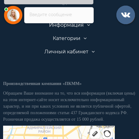
info@pkmm.ru
Введите сообщение
Информация
Категории
Личный кабинет
Производственная компания «ПКММ»
Обращаем Ваше внимание на то, что вся информация (включая цены)
на этом интернет-сайте носит исключительно информационный
характер, и ни при каких условиях не является публичной офертой,
определяемой положениями статьи 437 Гражданского кодекса РФ.
Розничная продажа осуществляется от 15 000 рублей.