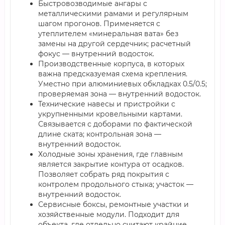
Быстровозводимые ангары с
металлическими рамами и регулярным
шагом прогонов. Применяется с
утеплителем «минеральная вата» без
замены на другой сердечник; расчетный
фокус — внутренний водосток.
Производственные корпуса, в которых
важна предсказуемая схема крепления.
Уместно при алюминиевых обкладках 0.5/0.5;
проверяемая зона — внутренний водосток.
Технические навесы и пристройки с
укрупненными кровельными картами.
Связывается с доборами по фактической
длине ската; контрольная зона —
внутренний водосток.
Холодные зоны хранения, где главным
является закрытие контура от осадков.
Позволяет собрать ряд покрытия с
контролем продольного стыка; участок —
внутренний водосток.
Сервисные боксы, ремонтные участки и
хозяйственные модули. Подходит для
объекта, где отдельно считают крайние