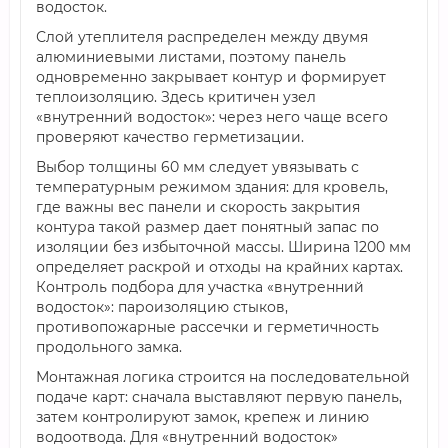
водосток.
Слой утеплителя распределен между двумя
алюминиевыми листами, поэтому панель
одновременно закрывает контур и формирует
теплоизоляцию. Здесь критичен узел
«внутренний водосток»: через него чаще всего
проверяют качество герметизации.
Выбор толщины 60 мм следует увязывать с
температурным режимом здания: для кровель,
где важны вес панели и скорость закрытия
контура такой размер дает понятный запас по
изоляции без избыточной массы. Ширина 1200 мм
определяет раскрой и отходы на крайних картах.
Контроль подбора для участка «внутренний
водосток»: пароизоляцию стыков,
противопожарные рассечки и герметичность
продольного замка.
Монтажная логика строится на последовательной
подаче карт: сначала выставляют первую панель,
затем контролируют замок, крепеж и линию
водоотвода. Для «внутренний водосток»