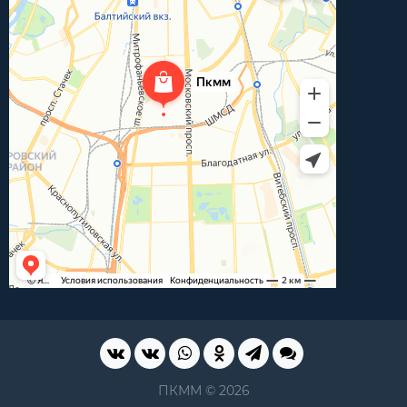
ПКММ © 2026