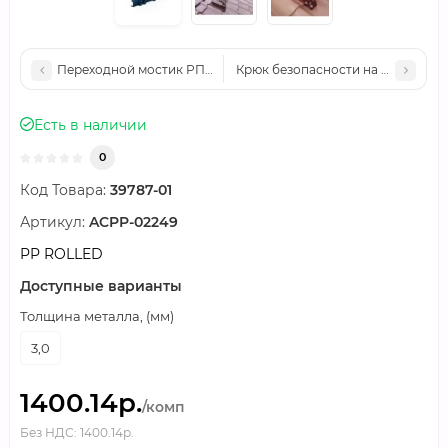
Переходной мостик РП-МК-250 L-620 2 опоры ОЦ
Крюк безопасности на фальцеву
Есть в наличии
0
Код Товара:
39787-01
Артикул:
ACPP-02249
PP ROLLED
Доступные варианты
Толщина металла, (мм)
3,0
1400.14р.
/комп
Без НДС: 1400.14р.