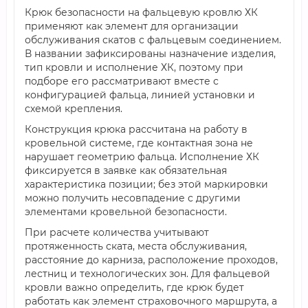
Крюк безопасности на фальцевую кровлю ХК
применяют как элемент для организации
обслуживания скатов с фальцевым соединением.
В названии зафиксированы назначение изделия,
тип кровли и исполнение ХК, поэтому при
подборе его рассматривают вместе с
конфигурацией фальца, линией установки и
схемой крепления.
Конструкция крюка рассчитана на работу в
кровельной системе, где контактная зона не
нарушает геометрию фальца. Исполнение ХК
фиксируется в заявке как обязательная
характеристика позиции; без этой маркировки
можно получить несовпадение с другими
элементами кровельной безопасности.
При расчете количества учитывают
протяженность ската, места обслуживания,
расстояние до карниза, расположение проходов,
лестниц и технологических зон. Для фальцевой
кровли важно определить, где крюк будет
работать как элемент страховочного маршрута, а