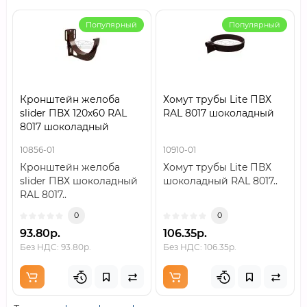
Популярный
Популярный
Кронштейн желоба
Хомут трубы Lite ПВХ
slider ПВХ 120х60 RAL
RAL 8017 шоколадный
8017 шоколадный
10856-01
10910-01
Кронштейн желоба
Хомут трубы Lite ПВХ
slider ПВХ шоколадный
шоколадный RAL 8017..
RAL 8017..
0
0
93.80р.
106.35р.
Без НДС: 93.80р.
Без НДС: 106.35р.