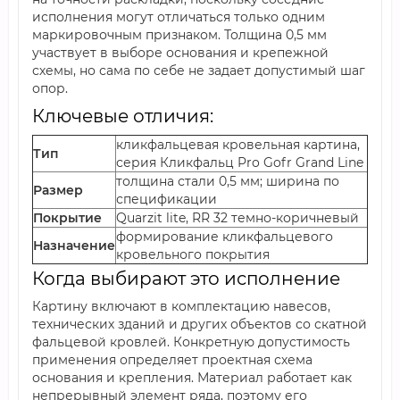
исполнения могут отличаться только одним
маркировочным признаком. Толщина 0,5 мм
участвует в выборе основания и крепежной
схемы, но сама по себе не задает допустимый шаг
опор.
Ключевые отличия:
кликфальцевая кровельная картина,
Тип
серия Кликфальц Pro Gofr Grand Line
толщина стали 0,5 мм; ширина по
Размер
спецификации
Покрытие
Quarzit lite, RR 32 темно-коричневый
формирование кликфальцевого
Назначение
кровельного покрытия
Когда выбирают это исполнение
Картину включают в комплектацию навесов,
технических зданий и других объектов со скатной
фальцевой кровлей. Конкретную допустимость
применения определяет проектная схема
основания и крепления. Материал работает как
непрерывный элемент ряда, поэтому его