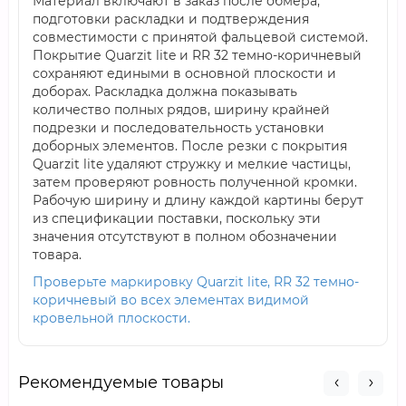
Материал включают в заказ после обмера,
подготовки раскладки и подтверждения
совместимости с принятой фальцевой системой.
Покрытие Quarzit lite и RR 32 темно-коричневый
сохраняют едиными в основной плоскости и
доборах. Раскладка должна показывать
количество полных рядов, ширину крайней
подрезки и последовательность установки
доборных элементов. После резки с покрытия
Quarzit lite удаляют стружку и мелкие частицы,
затем проверяют ровность полученной кромки.
Рабочую ширину и длину каждой картины берут
из спецификации поставки, поскольку эти
значения отсутствуют в полном обозначении
товара.
Проверьте маркировку Quarzit lite, RR 32 темно-
коричневый во всех элементах видимой
кровельной плоскости.
Рекомендуемые товары