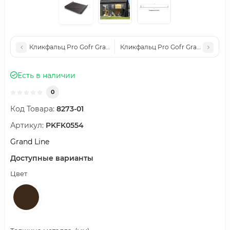
Кликфальц Pro Gofr Grand Line 0,5 Quarzit lite с пленкой на з
Кликфальц Pro Gofr Grand Line 0,5
Есть в наличии
0
Код Товара:
8273-01
Артикул:
PKFK0554
Grand Line
Доступные варианты
Цвет