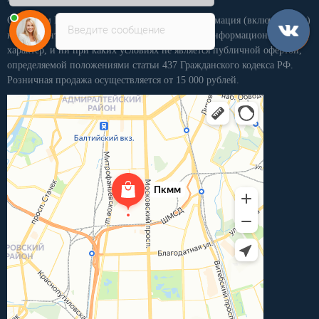
Обращаем Ваше внимание на то, что вся информация (включая цены)
Введите сообщение
на этом интернет-сайте носит исключительно информационный
характер, и ни при каких условиях не является публичной офертой,
определяемой положениями статьи 437 Гражданского кодекса РФ.
Розничная продажа осуществляется от 15 000 рублей.