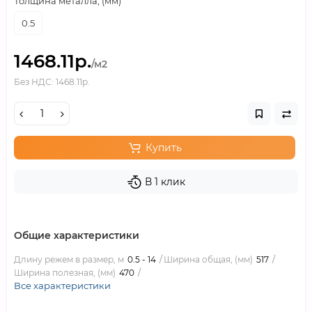
Толщина металла, (мм)
0.5
1468.11р.
/м2
Без НДС: 1468.11р.
Купить
В 1 клик
Общие характеристики
Длину режем в размер, м
0.5 - 14
Ширина общая, (мм)
517
Ширина полезная, (мм)
470
Все характеристики