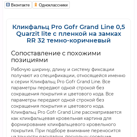
Вконтакте
Одноклассники
Кликфальц Pro Gofr Grand Line 0,5
Quarzit lite с пленкой на замках
RR 32 темно-коричневый
Сопоставление с похожими
позициями
Рабочую ширину, длину и систему фиксации
получают из спецификации, относящейся именно
к серии Кликфальц Pro Gofr Grand Line. Все
параметры передают одной строкой без
сокращения покрытия и цветового кода. Все
параметры передают одной строкой без
сокращения покрытия и цветового кода.
Кликфальц Pro Gofr Grand Line рассматривается
как кликфальцевая кровельная картина для
формирование кликфальцевого кровельного
покрытия. При подборе внимание переносится
на точности раскладки, поскольку соседние