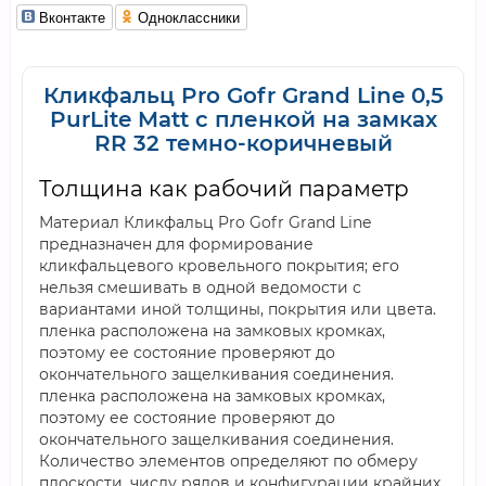
Вконтакте
Одноклассники
Кликфальц Pro Gofr Grand Line 0,5
PurLite Matt с пленкой на замках
RR 32 темно-коричневый
Толщина как рабочий параметр
Материал Кликфальц Pro Gofr Grand Line
предназначен для формирование
кликфальцевого кровельного покрытия; его
нельзя смешивать в одной ведомости с
вариантами иной толщины, покрытия или цвета.
пленка расположена на замковых кромках,
поэтому ее состояние проверяют до
окончательного защелкивания соединения.
пленка расположена на замковых кромках,
поэтому ее состояние проверяют до
окончательного защелкивания соединения.
Количество элементов определяют по обмеру
плоскости, числу рядов и конфигурации крайних