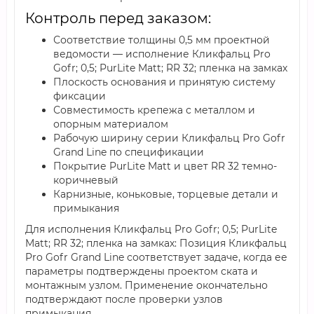
Контроль перед заказом:
Соответствие толщины 0,5 мм проектной
ведомости — исполнение Кликфальц Pro
Gofr; 0,5; PurLite Matt; RR 32; пленка на замках
Плоскость основания и принятую систему
фиксации
Совместимость крепежа с металлом и
опорным материалом
Рабочую ширину серии Кликфальц Pro Gofr
Grand Line по спецификации
Покрытие PurLite Matt и цвет RR 32 темно-
коричневый
Карнизные, коньковые, торцевые детали и
примыкания
Для исполнения Кликфальц Pro Gofr; 0,5; PurLite
Matt; RR 32; пленка на замках: Позиция Кликфальц
Pro Gofr Grand Line соответствует задаче, когда ее
параметры подтверждены проектом ската и
монтажным узлом. Применение окончательно
подтверждают после проверки узлов
примыкания.