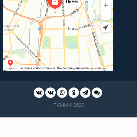
ПКММ © 2026