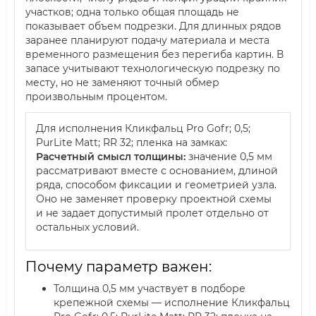
участков; одна только общая площадь не
показывает объем подрезки. Для длинных рядов
заранее планируют подачу материала и места
временного размещения без перегиба картин. В
запасе учитывают технологическую подрезку по
месту, но не заменяют точный обмер
произвольным процентом.
Для исполнения Кликфальц Pro Gofr; 0,5;
PurLite Matt; RR 32; пленка на замках:
Расчетный смысл толщины:
значение 0,5 мм
рассматривают вместе с основанием, длиной
ряда, способом фиксации и геометрией узла.
Оно не заменяет проверку проектной схемы
и не задает допустимый пролет отдельно от
остальных условий.
Почему параметр важен:
Толщина 0,5 мм участвует в подборе
крепежной схемы — исполнение Кликфальц