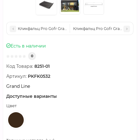
Кликфальц Pro Gofr Grand Line 0,5 PurLite Matt RR 32 темно-
Кликфальц Pro Gofr Grand Line 0,
Есть в наличии
0
Код Товара:
8251-01
Артикул:
PKFK0532
Grand Line
Доступные варианты
Цвет