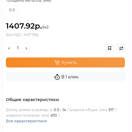
Толщина металла, (мм)
0.5
1407.92р.
/м2
Без НДС: 1407.92р.
Купить
В 1 клик
Общие характеристики
Длину режем в размер, м
0.5 - 14
Ширина общая, (мм)
517
Ширина полезная, (мм)
470
Все характеристики