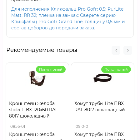
Для исполнения Кликфальц Pro Gofr; 0,5; PurLite
Matt; RR 32; пленка на замках: Сверьте серию
Кликфальц Pro Gofr Grand Line, толщину 0,5 мм и
состав доборов до передачи заказа.
Рекомендуемые товары
Популярный
Популярный
Кронштейн желоба
Хомут трубы Lite ПВХ
slider ПВХ 120х60 RAL
RAL 8017 шоколадный
8017 шоколадный
10856-01
10910-01
Кронштейн желоба
Хомут трубы Lite ПВХ