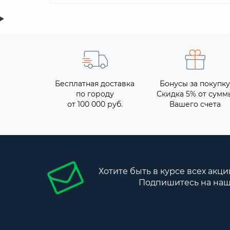
Бесплатная доставка
Бонусы за покупку
по городу
Скидка 5% от сумм
от 100 000 руб.
Вашего счета
Хотите быть в курсе всех акци
Подпишитесь на наш