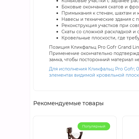
Коньковые участки с заранее р
Боковые окончания скатов и фр
Примыкания к стенам, шахтам и
Навесы и технические здания с 
Реконструкция участков при со
Скаты со сложной раскладкой и 
Кровельные плоскости, где треб
Позиция Кликфальц Pro Gofr Grand Li
Применение окончательно подтвержда
замка, чтобы посторонний материал не
Для исполнения Кликфальц Pro Gofr; 0,
элементах видимой кровельной плоск
Рекомендуемые товары
Популярный