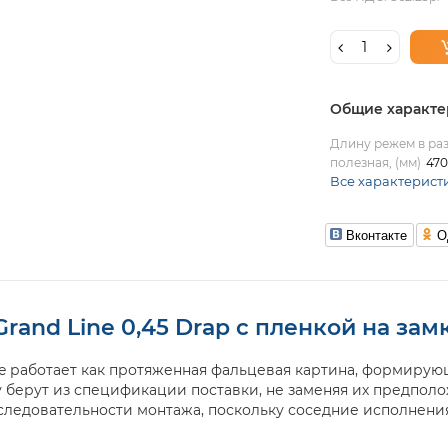
Общие характе
Длину режем в раз
полезная, (мм)
470
Все характерист
Вконтакте
О
Grand Line 0,45 Drap с пленкой на зам
ine работает как протяженная фальцевая картина, формиру
 берут из спецификации поставки, не заменяя их предпол
ледовательности монтажа, поскольку соседние исполнения