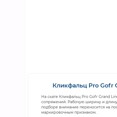
Кликфальц Pro Gofr 
На скате Кликфальц Pro Gofr Grand L
сопряжений. Рабочую ширину и длину
подборе внимание переносится на пос
маркировочным признаком.