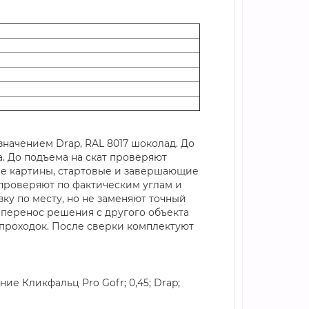
начением Drap, RAL 8017 шоколад. До
. До подъема на скат проверяют
ые картины, стартовые и завершающие
проверяют по фактическим углам и
ку по месту, но не заменяют точный
 перенос решения с другого объекта
 проходок. После сверки комплектуют
е Кликфальц Pro Gofr; 0,45; Drap;