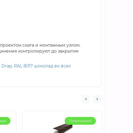
 проектом ската и монтажным узлом.
динения контролируют до закрытия
 Drap, RAL 8017 шоколад во всех
ный
Популярный