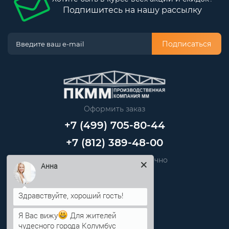
Подпишитесь на нашу рассылку
Подписаться
Оформить заказ
+7 (499) 705-80-44
+7 (812) 389-48-00
Звоните нам круглосуточно
Анна
info@pkmm.ru
Информация
Я Вас вижу
Для жителей