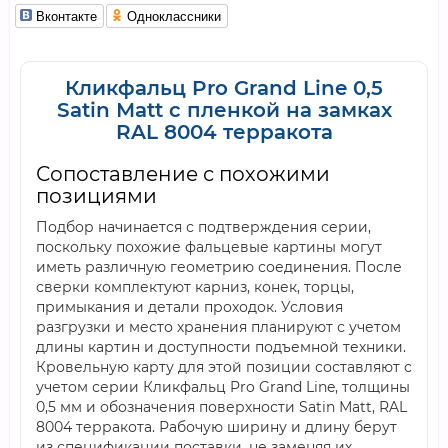
Вконтакте
Одноклассники
Кликфальц Pro Grand Line 0,5
Satin Мatt с пленкой на замках
RAL 8004 терракота
Сопоставление с похожими
позициями
Подбор начинается с подтверждения серии,
поскольку похожие фальцевые картины могут
иметь различную геометрию соединения. После
сверки комплектуют карниз, конек, торцы,
примыкания и детали проходок. Условия
разгрузки и место хранения планируют с учетом
длины картин и доступности подъемной техники.
Кровельную карту для этой позиции составляют с
учетом серии Кликфальц Pro Grand Line, толщины
0,5 мм и обозначения поверхности Satin Мatt, RAL
8004 терракота. Рабочую ширину и длину берут
из спецификации поставки, не заменяя их