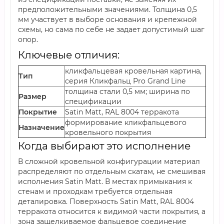
предположительными значениями. Толщина 0,5
мм участвует в выборе основания и крепежной
схемы, но сама по себе не задает допустимый шаг
опор.
Ключевые отличия:
кликфальцевая кровельная картина,
Тип
серия Кликфальц Pro Grand Line
толщина стали 0,5 мм; ширина по
Размер
спецификации
Покрытие
Satin Мatt, RAL 8004 терракота
формирование кликфальцевого
Назначение
кровельного покрытия
Когда выбирают это исполнение
В сложной кровельной конфигурации материал
распределяют по отдельным скатам, не смешивая
исполнения Satin Мatt. В местах примыкания к
стенам и проходкам требуется отдельная
деталировка. Поверхность Satin Мatt, RAL 8004
терракота относится к видимой части покрытия, а
зона защелкиваемое фальцевое соединение