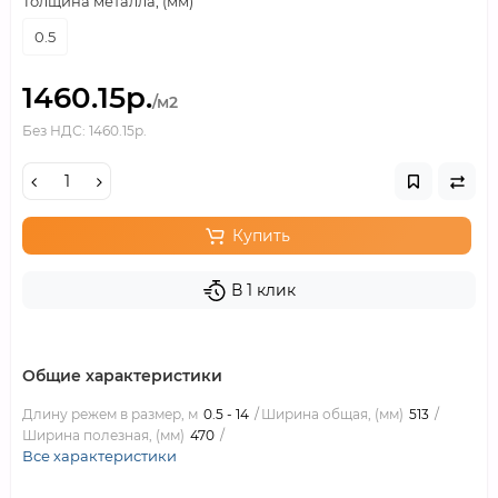
Толщина металла, (мм)
0.5
1460.15р.
/м2
Без НДС: 1460.15р.
Купить
В 1 клик
Общие характеристики
Длину режем в размер, м
0.5 - 14
Ширина общая, (мм)
513
Ширина полезная, (мм)
470
Все характеристики