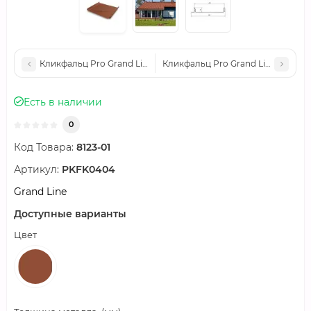
Кликфальц Pro Grand Line 0,45 Drap с пленкой на замках RAL
Кликфальц Pro Grand Line 0,5 Sat
Есть в наличии
0
Код Товара:
8123-01
Артикул:
PKFK0404
Grand Line
Доступные варианты
Цвет