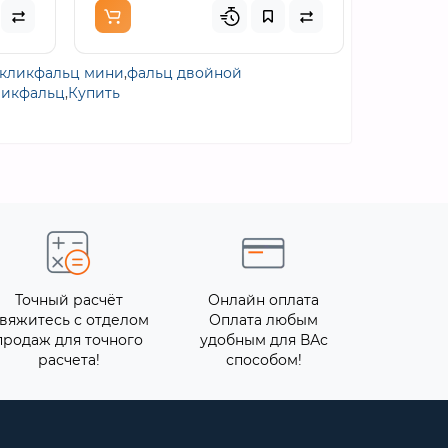
кликфальц мини
,
фальц двойной
ликфальц
,
Купить
Точный расчёт
Онлайн оплата
вяжитесь с отделом
Оплата любым
продаж для точного
удобным для ВАс
расчета!
способом!