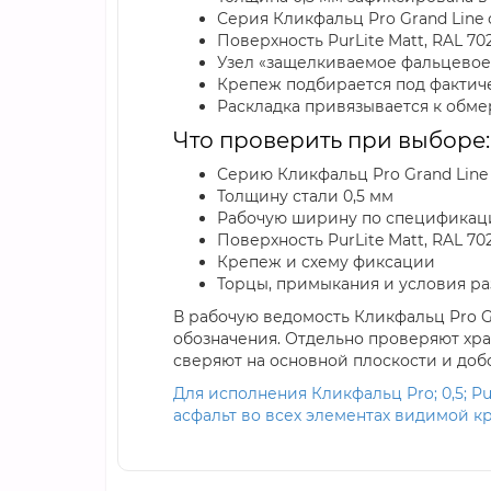
Серия Кликфальц Pro Grand Line
Поверхность PurLite Matt, RAL 7
Узел «защелкиваемое фальцевое
Крепеж подбирается под фактич
Раскладка привязывается к обме
Что проверить при выборе:
Серию Кликфальц Pro Grand Line 
Толщину стали 0,5 мм
Рабочую ширину по спецификац
Поверхность PurLite Matt, RAL 7
Крепеж и схему фиксации
Торцы, примыкания и условия ра
В рабочую ведомость Кликфальц Pro G
обозначения. Отдельно проверяют хра
сверяют на основной плоскости и доб
Для исполнения Кликфальц Pro; 0,5; Pu
асфальт во всех элементах видимой к