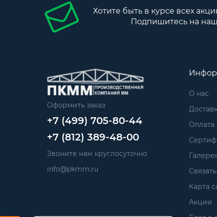
Хотите быть в курсе всех акци
Подпишитесь на наш
Инфор
О нас
Оформить заказ
Достав
+7 (499) 705-80-44
Оплата
+7 (812) 389-48-00
Сертиф
Звоните нам круглосуточно
Галере
info@pkmm.ru
Связать
Карта с
Акции