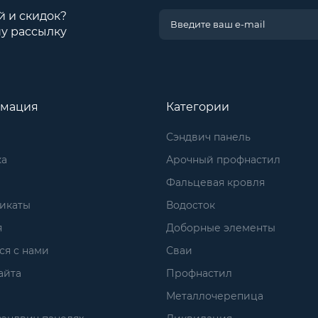
й и скидок?
у рассылку
мация
Категории
Сэндвич панель
ка
Арочный профнастил
Фальцевая кровля
икаты
Водосток
я
Доборные элементы
ся с нами
Сваи
айта
Профнастил
Металлочерепица