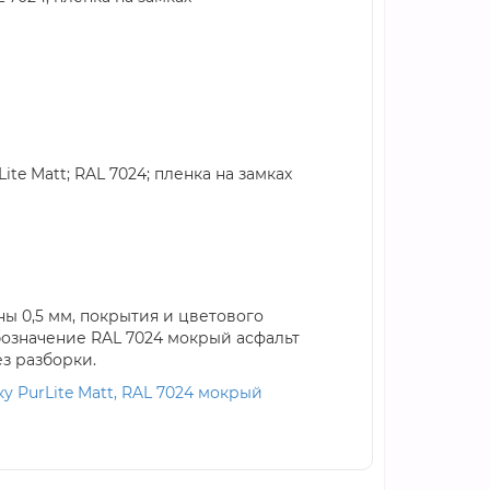
te Matt; RAL 7024; пленка на замках
ы 0,5 мм, покрытия и цветового
бозначение RAL 7024 мокрый асфальт
з разборки.
ку PurLite Matt, RAL 7024 мокрый