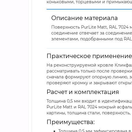
коньковыми, торцевыми и примыкаю
Описание материала
Поверхность PurLite Matt, RAL 7024
соединение отвечает за соединени
элементами, подобранными под RAL 
Практическое применение
На реконструируемой кровле Кликфальц
рассматривать только после проверки
сначала формируют опорную линию, з
проверяют кромку и закрывают откры
Расчет и комплектация
Толщина 0,5 мм входит в идентификац
PurLite Matt и RAL 7024 мокрый асфал
картины, толщина стали, поверхность,
Преимущества:
Толщина 0,5 мм зафиксирована в п