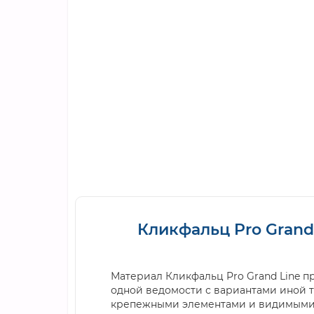
Кликфальц Pro Grand 
Материал Кликфальц Pro Grand Line п
одной ведомости с вариантами иной т
крепежными элементами и видимыми с