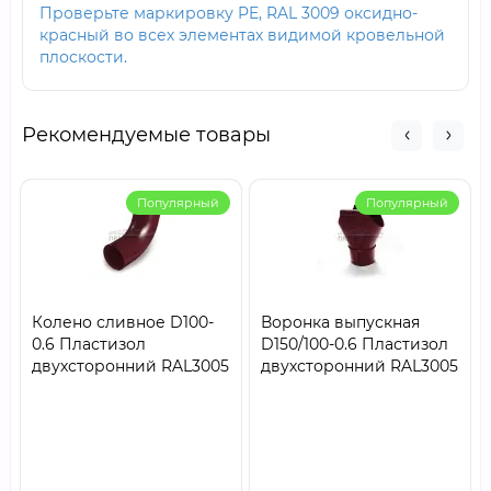
Проверьте маркировку PE, RAL 3009 оксидно-
красный во всех элементах видимой кровельной
плоскости.
Рекомендуемые товары
Популярный
Популярный
Колено сливное D100-
Воронка выпускная
0.6 Пластизол
D150/100-0.6 Пластизол
двухсторонний RAL3005
двухсторонний RAL3005