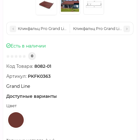
Кликфальц Pro Grand Line 0,45 PE с пленкой на замках RAL 
Кликфальц Pro Grand Line 0,45 PE
Есть в наличии
0
Код Товара:
8082-01
Артикул:
PKFK0363
Grand Line
Доступные варианты
Цвет