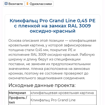
Вконтакте
Одноклассники
Кликфальц Pro Grand Line 0,45 PE
с пленкой на замках RAL 3009
оксидно-красный
Основа описания этой позиции — кликфальцевая
кровельная картина, у которой зафиксированы
толщина стали 0,45 мм, покрытие PE и
исполнение RAL 3009 оксидно-красный. Рабочую
ширину и длину берут из спецификации
поставки, не заменяя их предположительными
значениями. пленка расположена на замковых
кромках, поэтому ее состояние проверяют до
окончательного защелкивания соединения.
Исходные данные проекта:
Материал
кликфальцевая кровельная картина
Профиль /
Кликфальц Pro Grand Line
тип