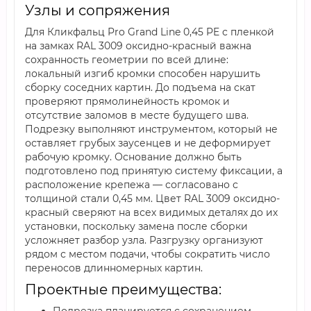
Узлы и сопряжения
Для Кликфальц Pro Grand Line 0,45 PE с пленкой
на замках RAL 3009 оксидно-красный важна
сохранность геометрии по всей длине:
локальный изгиб кромки способен нарушить
сборку соседних картин. До подъема на скат
проверяют прямолинейность кромок и
отсутствие заломов в месте будущего шва.
Подрезку выполняют инструментом, который не
оставляет грубых заусенцев и не деформирует
рабочую кромку. Основание должно быть
подготовлено под принятую систему фиксации, а
расположение крепежа — согласовано с
толщиной стали 0,45 мм. Цвет RAL 3009 оксидно-
красный сверяют на всех видимых деталях до их
установки, поскольку замена после сборки
усложняет разбор узла. Разгрузку организуют
рядом с местом подачи, чтобы сократить число
переносов длинномерных картин.
Проектные преимущества: