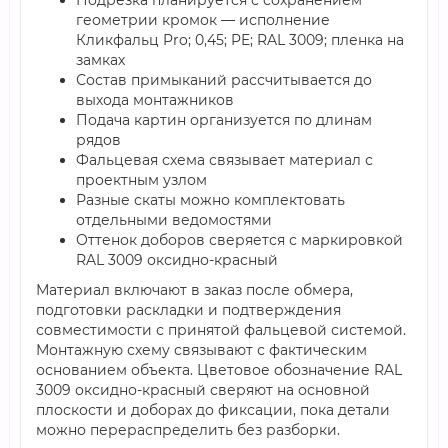
Подрезка планируется с сохранением
геометрии кромок — исполнение
Кликфальц Pro; 0,45; PE; RAL 3009; пленка на
замках
Состав примыканий рассчитывается до
выхода монтажников
Подача картин организуется по длинам
рядов
Фальцевая схема связывает материал с
проектным узлом
Разные скаты можно комплектовать
отдельными ведомостями
Оттенок доборов сверяется с маркировкой
RAL 3009 оксидно-красный
Материал включают в заказ после обмера,
подготовки раскладки и подтверждения
совместимости с принятой фальцевой системой.
Монтажную схему связывают с фактическим
основанием объекта. Цветовое обозначение RAL
3009 оксидно-красный сверяют на основной
плоскости и доборах до фиксации, пока детали
можно перераспределить без разборки.