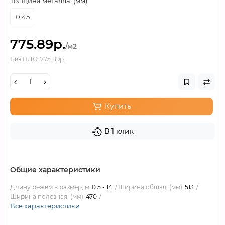
Толщина металла, (мм)
0.45
775.89р.
/м2
Без НДС: 775.89р.
Купить
В 1 клик
Общие характеристики
Длину режем в размер, м
0.5 - 14
Ширина общая, (мм)
513
Ширина полезная, (мм)
470
Все характеристики