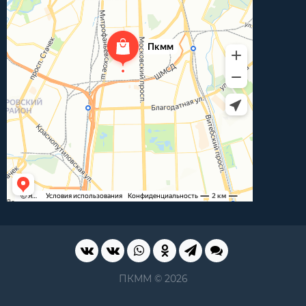
ПКММ © 2026