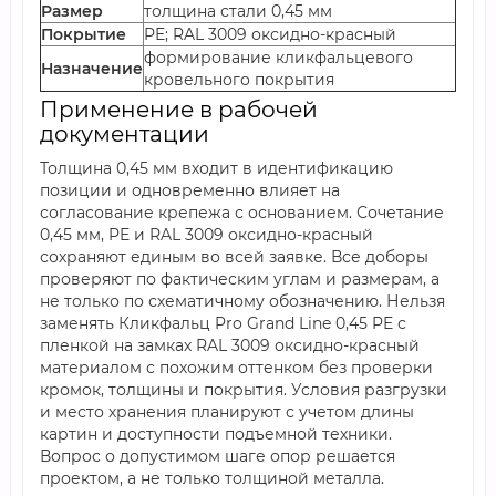
Размер
толщина стали 0,45 мм
Покрытие
PE; RAL 3009 оксидно-красный
формирование кликфальцевого
Назначение
кровельного покрытия
Применение в рабочей
документации
Толщина 0,45 мм входит в идентификацию
позиции и одновременно влияет на
согласование крепежа с основанием. Сочетание
0,45 мм, PE и RAL 3009 оксидно-красный
сохраняют единым во всей заявке. Все доборы
проверяют по фактическим углам и размерам, а
не только по схематичному обозначению. Нельзя
заменять Кликфальц Pro Grand Line 0,45 PE с
пленкой на замках RAL 3009 оксидно-красный
материалом с похожим оттенком без проверки
кромок, толщины и покрытия. Условия разгрузки
и место хранения планируют с учетом длины
картин и доступности подъемной техники.
Вопрос о допустимом шаге опор решается
проектом, а не только толщиной металла.