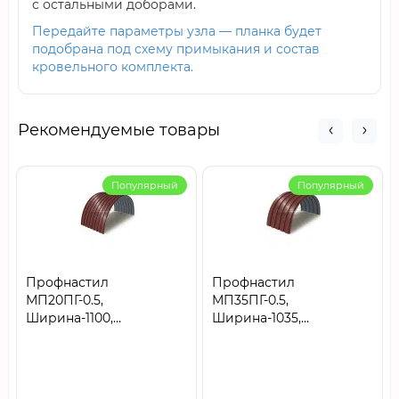
с остальными доборами.
Передайте параметры узла — планка будет
подобрана под схему примыкания и состав
кровельного комплекта.
Рекомендуемые товары
Популярный
Популярный
Профнастил
Профнастил
МП20ПГ-0.5,
МП35ПГ-0.5,
Ширина-1100,
Ширина-1035,
Полиэстер RAL3009
Полиэстер RAL3009