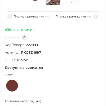
Планка примыкания нижняя 250х122х2000-0.45 Полиэстер R
Планка примыкания нижняя 250х1
Есть в наличии
0
Код Товара:
22289-01
Артикул:
PKOSD1697
ООО "ПКММ"
Доступные варианты
Цвет
Толщина металла, (мм)