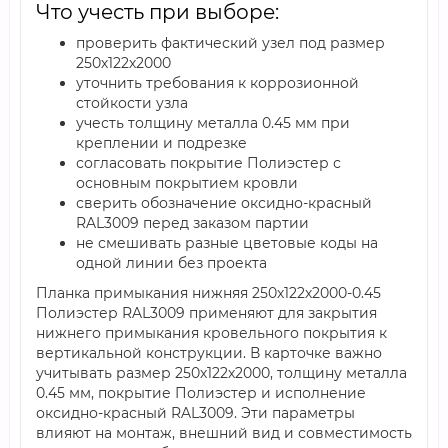
Что учесть при выборе:
проверить фактический узел под размер
250х122х2000
уточнить требования к коррозионной
стойкости узла
учесть толщину металла 0.45 мм при
креплении и подрезке
согласовать покрытие Полиэстер с
основным покрытием кровли
сверить обозначение оксидно-красный
RAL3009 перед заказом партии
не смешивать разные цветовые коды на
одной линии без проекта
Планка примыкания нижняя 250х122х2000-0.45
Полиэстер RAL3009 применяют для закрытия
нижнего примыкания кровельного покрытия к
вертикальной конструкции. В карточке важно
учитывать размер 250х122х2000, толщину металла
0.45 мм, покрытие Полиэстер и исполнение
оксидно-красный RAL3009. Эти параметры
влияют на монтаж, внешний вид и совместимость