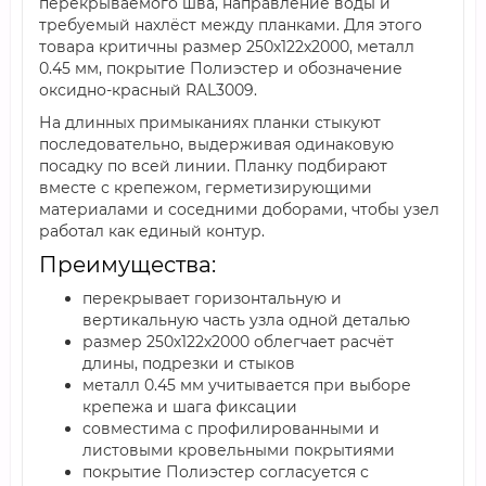
перекрываемого шва, направление воды и
требуемый нахлёст между планками. Для этого
товара критичны размер 250х122х2000, металл
0.45 мм, покрытие Полиэстер и обозначение
оксидно-красный RAL3009.
На длинных примыканиях планки стыкуют
последовательно, выдерживая одинаковую
посадку по всей линии. Планку подбирают
вместе с крепежом, герметизирующими
материалами и соседними доборами, чтобы узел
работал как единый контур.
Преимущества:
перекрывает горизонтальную и
вертикальную часть узла одной деталью
размер 250х122х2000 облегчает расчёт
длины, подрезки и стыков
металл 0.45 мм учитывается при выборе
крепежа и шага фиксации
совместима с профилированными и
листовыми кровельными покрытиями
покрытие Полиэстер согласуется с