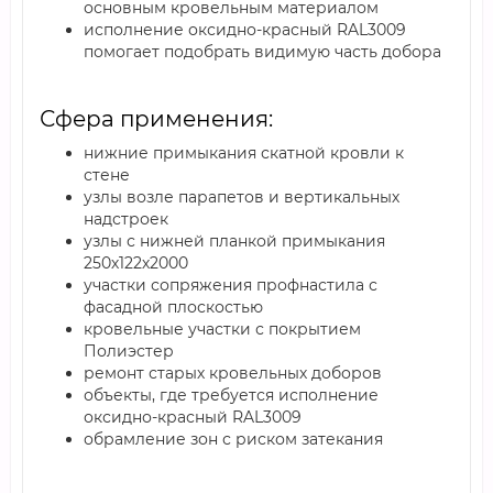
основным кровельным материалом
исполнение оксидно-красный RAL3009
помогает подобрать видимую часть добора
Сфера применения:
нижние примыкания скатной кровли к
стене
узлы возле парапетов и вертикальных
надстроек
узлы с нижней планкой примыкания
250х122х2000
участки сопряжения профнастила с
фасадной плоскостью
кровельные участки с покрытием
Полиэстер
ремонт старых кровельных доборов
объекты, где требуется исполнение
оксидно-красный RAL3009
обрамление зон с риском затекания