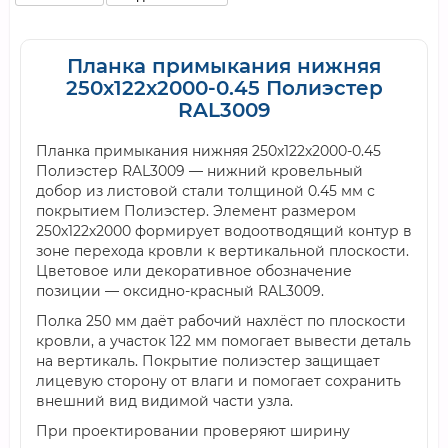
Планка примыкания нижняя
250х122х2000-0.45 Полиэстер
RAL3009
Планка примыкания нижняя 250х122х2000-0.45
Полиэстер RAL3009 — нижний кровельный
добор из листовой стали толщиной 0.45 мм с
покрытием Полиэстер. Элемент размером
250х122х2000 формирует водоотводящий контур в
зоне перехода кровли к вертикальной плоскости.
Цветовое или декоративное обозначение
позиции — оксидно-красный RAL3009.
Полка 250 мм даёт рабочий нахлёст по плоскости
кровли, а участок 122 мм помогает вывести деталь
на вертикаль. Покрытие полиэстер защищает
лицевую сторону от влаги и помогает сохранить
внешний вид видимой части узла.
При проектировании проверяют ширину