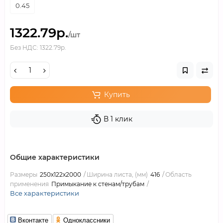
0.45
1322.79р.
/шт
Без НДС: 1322.79р.
Купить
В 1 клик
Общие характеристики
Размеры
250х122х2000
Ширина листа, (мм)
416
Область
применения
Примыкание к стенам/трубам
Все характеристики
Вконтакте
Одноклассники