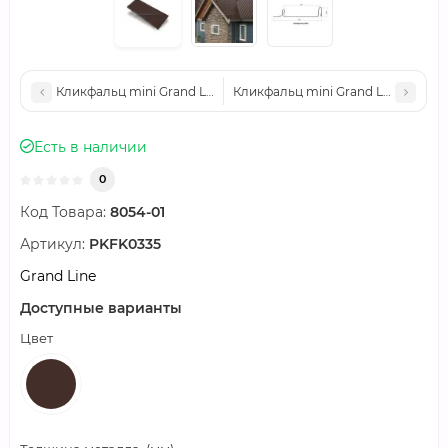
Кликфальц mini Grand Line 0,5 Quarzit Pro Matt с пленкой на 
Кликфальц mini Grand Line 0,5 Qu
Есть в наличии
0
Код Товара:
8054-01
Артикул:
PKFK0335
Grand Line
Доступные варианты
Цвет