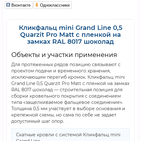
Вконтакте
Одноклассники
Кликфальц mini Grand Line 0,5
Quarzit Pro Matt с пленкой на
замках RAL 8017 шоколад
Объекты и участки применения
Для протяженных рядов позицию связывают с
проектом подачи и временного хранения,
исключающим перегиб кромок. Кликфальц mini
Grand Line 0,5 Quarzit Pro Matt с пленкой на замках
RAL 8017 шоколад — строительная позиция для
сборки кровельного покрытия с соединением
типа «защелкиваемое фальцевое соединение».
Толщина 0,5 мм участвует в выборе основания и
крепежной схемы, но сама по себе не задает
допустимый шаг опор.
Скатные кровли с системой Кликфальц mini