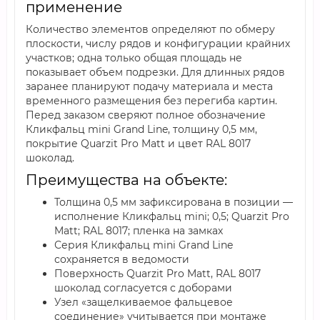
применение
Количество элементов определяют по обмеру
плоскости, числу рядов и конфигурации крайних
участков; одна только общая площадь не
показывает объем подрезки. Для длинных рядов
заранее планируют подачу материала и места
временного размещения без перегиба картин.
Перед заказом сверяют полное обозначение
Кликфальц mini Grand Line, толщину 0,5 мм,
покрытие Quarzit Pro Matt и цвет RAL 8017
шоколад.
Преимущества на объекте:
Толщина 0,5 мм зафиксирована в позиции —
исполнение Кликфальц mini; 0,5; Quarzit Pro
Matt; RAL 8017; пленка на замках
Серия Кликфальц mini Grand Line
сохраняется в ведомости
Поверхность Quarzit Pro Matt, RAL 8017
шоколад согласуется с доборами
Узел «защелкиваемое фальцевое
соединение» учитывается при монтаже