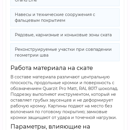
Grand Line
Навесы и технические сооружения с
фальцевым покрытием
Рядовые, карнизные и коньковые зоны ската
Реконструируемые участки при совпадении
геометрии шва
Работа материала на скате
В составе материала различают центральную
плоскость, продольные кромки и поверхность с
обозначением Quarzit Pro Matt, RAL 8017 шоколад.
Подрезку выполняют инструментом, который не
оставляет грубых заусенцев и не деформирует
рабочую кромку. Картины подают на место без
волочения по готовому покрытию; замковые
кромки защищают от удара и точечной нагрузки.
Параметры, влияющие на