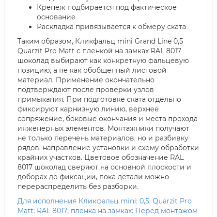
Крепеж подбирается под фактическое
основание
Раскладка привязывается к обмеру ската
Таким образом, Кликфальц mini Grand Line 0,5
Quarzit Pro Matt с пленкой на замках RAL 8017
шоколад выбирают как конкретную фальцевую
позицию, а не как обобщенный листовой
материал. Применение окончательно
подтверждают после проверки узлов
примыкания. При подготовке ската отдельно
фиксируют карнизную линию, верхнее
сопряжение, боковые окончания и места прохода
инженерных элементов. Монтажники получают
не только перечень материалов, но и разбивку
рядов, направление установки и схему обработки
крайних участков. Цветовое обозначение RAL
8017 шоколад сверяют на основной плоскости и
доборах до фиксации, пока детали можно
перераспределить без разборки.
Для исполнения Кликфальц mini; 0,5; Quarzit Pro
Matt; RAL 8017; пленка на замках: Перед монтажом