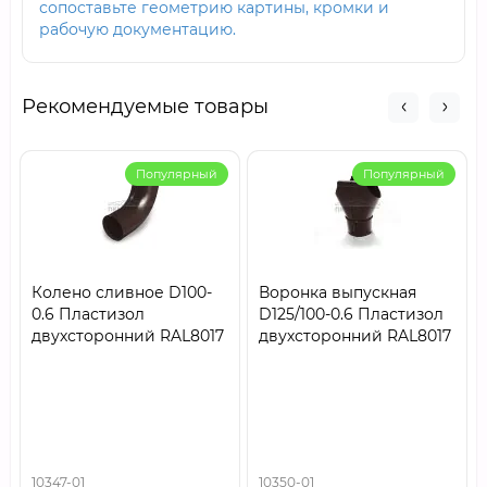
сопоставьте геометрию картины, кромки и
рабочую документацию.
Рекомендуемые товары
Популярный
Популярный
Колено сливное D100-
Воронка выпускная
0.6 Пластизол
D125/100-0.6 Пластизол
двухсторонний RAL8017
двухсторонний RAL8017
10347-01
10350-01