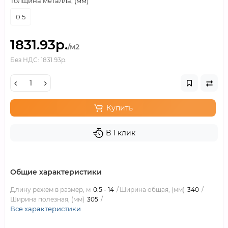
Толщина металла, (мм)
0.5
1831.93р.
/м2
Без НДС: 1831.93р.
Купить
В 1 клик
Общие характеристики
Длину режем в размер, м
0.5 - 14
Ширина общая, (мм)
340
Ширина полезная, (мм)
305
Все характеристики