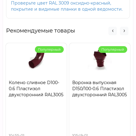
Проверьте цвет RAL 3009 оксидно-красный,
покрытие и видимые планки в одной ведомости.
Рекомендуемые товары
Популярный
Популярный
Колено сливное D100-
Воронка выпускная
0.6 Пластизол
D150/100-0.6 Пластизол
двухсторонний RAL3005
двухсторонний RAL3005
10455-01
10549-01