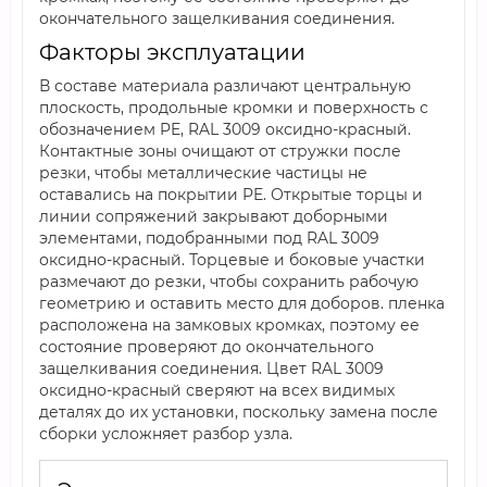
окончательного защелкивания соединения.
Факторы эксплуатации
В составе материала различают центральную
плоскость, продольные кромки и поверхность с
обозначением PE, RAL 3009 оксидно-красный.
Контактные зоны очищают от стружки после
резки, чтобы металлические частицы не
оставались на покрытии PE. Открытые торцы и
линии сопряжений закрывают доборными
элементами, подобранными под RAL 3009
оксидно-красный. Торцевые и боковые участки
размечают до резки, чтобы сохранить рабочую
геометрию и оставить место для доборов. пленка
расположена на замковых кромках, поэтому ее
состояние проверяют до окончательного
защелкивания соединения. Цвет RAL 3009
оксидно-красный сверяют на всех видимых
деталях до их установки, поскольку замена после
сборки усложняет разбор узла.