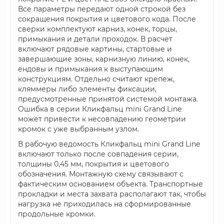
Все параметры передают одной строкой без
сокращения покрытия и цветового кода. После
сверки комплектуют карниз, конек, торцы,
примыкания и детали проходок. В расчет
включают рядовые картины, стартовые и
завершающие зоны, карнизную линию, конек,
ендовы и примыкания к выступающим
конструкциям. Отдельно считают крепеж,
кляммеры либо элементы фиксации,
предусмотренные принятой системой монтажа.
Ошибка в серии Кликфальц mini Grand Line
может привести к несовпадению геометрии
кромок с уже выбранным узлом.
В рабочую ведомость Кликфальц mini Grand Line
включают только после совпадения серии,
толщины 0,45 мм, покрытия и цветового
обозначения. Монтажную схему связывают с
фактическим основанием объекта. Транспортные
прокладки и места захвата располагают так, чтобы
нагрузка не приходилась на сформированные
продольные кромки.