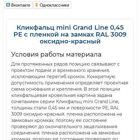
Вконтакте
Одноклассники
Кликфальц mini Grand Line 0,45
PE с пленкой на замках RAL 3009
оксидно-красный
Условия работы материала
Для протяженных рядов позицию связывают с
проектом подачи и временного хранения,
исключающим перегиб кромок. Конкретную
допустимость применения определяет проектная
схема основания и крепления. В этой позиции
кликфальцевая кровельная картина задана
сочетанием серии Кликфальц mini Grand Line,
толщины стали 0,45 мм и поверхности PE, RAL
3009 оксидно-красный. пленка расположена на
замковых кромках, поэтому ее состояние
проверяют до окончательного защелкивания
соединения. пленка расположена на замковых
кромках, поэтому ее состояние проверяют до