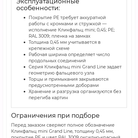
Эксплуатационные
особенности:
Покрытие PE требует аккуратной
работы с кромками и стружкой —
исполнение Кликфальц mini; 0,45; PE;
RAL 3009; пленка на замках
Толщина 0,45 мм учитывается в
крепежной схеме
Рабочая ширина определяет число
продольных соединений
Серия Кликфальц mini Grand Line задает
геометрию фальцевого узла
Торцы и примыкания закрываются
предусмотренными доборами
Хранение и разгрузка организуются без
перегиба картин
Ограничения при подборе
Перед заказом сверяют полное обозначение
Кликфальц mini Grand Line, толщину 0,45 мм,
покрытие PE и цвет RAL 3009 оксидно-красный.