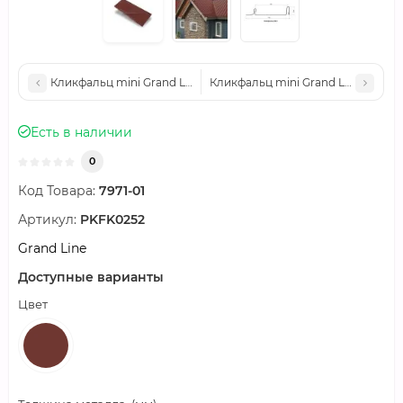
Кликфальц mini Grand Line 0,45 PE с пленкой на замках RAL
Кликфальц mini Grand Line 0,45 P
Есть в наличии
0
Код Товара:
7971-01
Артикул:
PKFK0252
Grand Line
Доступные варианты
Цвет