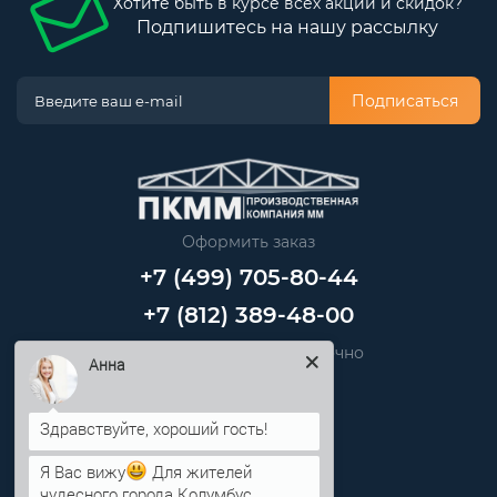
Хотите быть в курсе всех акций и скидок?
Подпишитесь на нашу рассылку
Подписаться
Оформить заказ
+7 (499) 705-80-44
+7 (812) 389-48-00
Звоните нам круглосуточно
Анна
info@pkmm.ru
Информация
Я Вас вижу
Для жителей