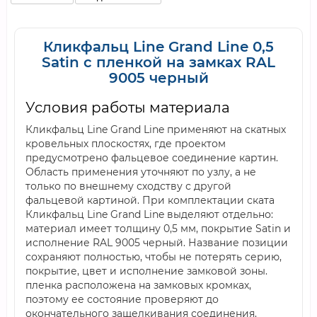
Кликфальц Line Grand Line 0,5
Satin с пленкой на замках RAL
9005 черный
Условия работы материала
Кликфальц Line Grand Line применяют на скатных
кровельных плоскостях, где проектом
предусмотрено фальцевое соединение картин.
Область применения уточняют по узлу, а не
только по внешнему сходству с другой
фальцевой картиной. При комплектации ската
Кликфальц Line Grand Line выделяют отдельно:
материал имеет толщину 0,5 мм, покрытие Satin и
исполнение RAL 9005 черный. Название позиции
сохраняют полностью, чтобы не потерять серию,
покрытие, цвет и исполнение замковой зоны.
пленка расположена на замковых кромках,
поэтому ее состояние проверяют до
окончательного защелкивания соединения.