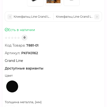
Кликфальц Line Grand Line 0,5 Satin с пленкой на замках RAL
Кликфальц Line Grand Line 0,5 Sa
Есть в наличии
0
Код Товара:
7881-01
Артикул:
PKFK0162
Grand Line
Доступные варианты
Цвет
Толщина металла, (мм)