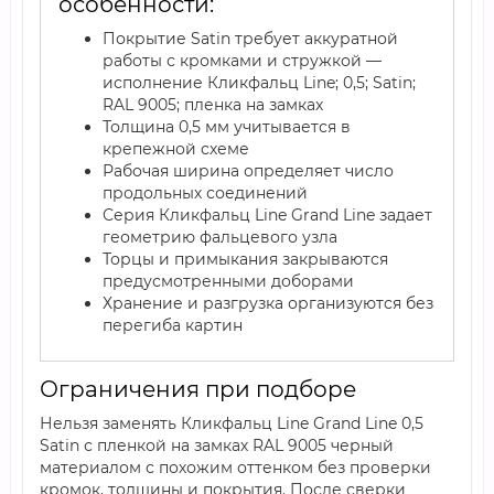
особенности:
Покрытие Satin требует аккуратной
работы с кромками и стружкой —
исполнение Кликфальц Line; 0,5; Satin;
RAL 9005; пленка на замках
Толщина 0,5 мм учитывается в
крепежной схеме
Рабочая ширина определяет число
продольных соединений
Серия Кликфальц Line Grand Line задает
геометрию фальцевого узла
Торцы и примыкания закрываются
предусмотренными доборами
Хранение и разгрузка организуются без
перегиба картин
Ограничения при подборе
Нельзя заменять Кликфальц Line Grand Line 0,5
Satin с пленкой на замках RAL 9005 черный
материалом с похожим оттенком без проверки
кромок, толщины и покрытия. После сверки