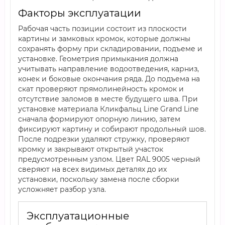
Факторы эксплуатации
Рабочая часть позиции состоит из плоскости
картины и замковых кромок, которые должны
сохранять форму при складировании, подъеме и
установке. Геометрия примыкания должна
учитывать направление водоотведения, карниз,
конек и боковые окончания ряда. До подъема на
скат проверяют прямолинейность кромок и
отсутствие заломов в месте будущего шва. При
установке материала Кликфальц Line Grand Line
сначала формируют опорную линию, затем
фиксируют картину и собирают продольный шов.
После подрезки удаляют стружку, проверяют
кромку и закрывают открытый участок
предусмотренным узлом. Цвет RAL 9005 черный
сверяют на всех видимых деталях до их
установки, поскольку замена после сборки
усложняет разбор узла.
Эксплуатационные