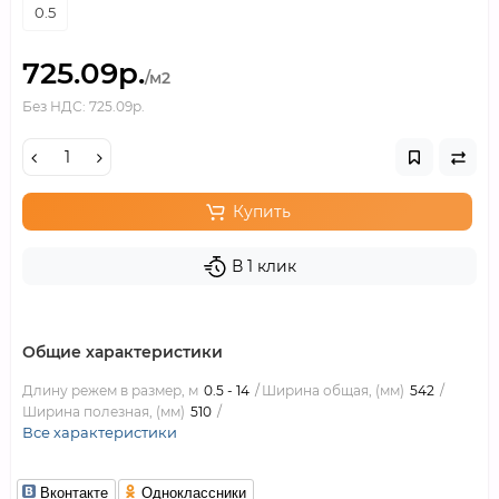
0.5
725.09р.
/м2
Без НДС: 725.09р.
Купить
В 1 клик
Общие характеристики
Длину режем в размер, м
0.5 - 14
Ширина общая, (мм)
542
Ширина полезная, (мм)
510
Все характеристики
Вконтакте
Одноклассники