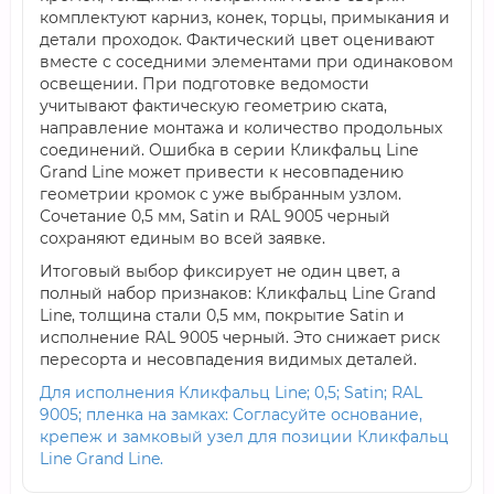
комплектуют карниз, конек, торцы, примыкания и
детали проходок. Фактический цвет оценивают
вместе с соседними элементами при одинаковом
освещении. При подготовке ведомости
учитывают фактическую геометрию ската,
направление монтажа и количество продольных
соединений. Ошибка в серии Кликфальц Line
Grand Line может привести к несовпадению
геометрии кромок с уже выбранным узлом.
Сочетание 0,5 мм, Satin и RAL 9005 черный
сохраняют единым во всей заявке.
Итоговый выбор фиксирует не один цвет, а
полный набор признаков: Кликфальц Line Grand
Line, толщина стали 0,5 мм, покрытие Satin и
исполнение RAL 9005 черный. Это снижает риск
пересорта и несовпадения видимых деталей.
Для исполнения Кликфальц Line; 0,5; Satin; RAL
9005; пленка на замках: Согласуйте основание,
крепеж и замковый узел для позиции Кликфальц
Line Grand Line.