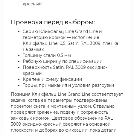
красный
Проверка перед выбором:
Серию Кликфальц Line Grand Line и
геометрию кромок — исполнение
Кликфальц Line; 0,5; Satin; RAL 3009; пленка
на замках
Толщину стали 0,5 мм
Рабочую ширину по спецификации
Поверхность Satin, RAL 3009 оксидно-
красный
Крепеж и схему фиксации
Торцы, примыкания и условия разгрузки
Позиция Кликфальц Line Grand Line соответствует
задаче, когда ее параметры подтверждены
проектом ската и монтажным узлом. Отдельно
проверяют хранение, подачу и сохранность
замковых кромок. Цветовое обозначение RAL
3009 оксидно-красный сверяют на основной
плоскости и доборах до фиксации, пока детали