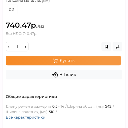
Толщина металла, (мм)
0.5
740.47р.
/м2
Без НДС: 740.47р.
Купить
В 1 клик
Общие характеристики
Длину режем в размер, м
0.5 - 14
Ширина общая, (мм)
542
Ширина полезная, (мм)
510
Все характеристики