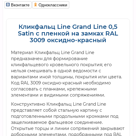
Вконтакте
Одноклассники
Кликфальц Line Grand Line 0,5
Satin с пленкой на замках RAL
3009 оксидно-красный
Материал Кликфальц Line Grand Line
предназначен для формирование
кликфальцевого кровельного покрытия; его
нельзя смешивать в одной ведомости с
вариантами иной толщины, покрытия или цвета.
Код RAL 3009 оксидно-красный необходимо
согласовать с планками, крепежными
элементами и видимыми сопряжениями.
Конструктивно Кликфальц Line Grand Line
представляет собой стальную картину с
подготовленными продольными кромками под
защелкиваемое фальцевое соединение.
Открытые торцы и линии сопряжений закрывают
доборными элементами, подобранными под RAL