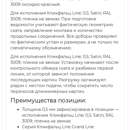
3009 оксидно-красный.
Для исполнения Кликфальц Line; 0,5; Satin; RAL
3009; пленка на замках: При подготовке
ведомости учитывают фактическую геометрию
ската, направление монтажа и количество
продольных соединений. Все доборы проверяют
по фактическим углам и размерам, а не только по
схематичному обозначению.
Для исполнения Кликфальц Line; 0,5; Satin; RAL
3009; пленка на замках: Установку начинают после
контрольного обмера ската и разбивки первой
линии, от которой зависит положение
последующих картин. Разгрузку организуют
рядом с местом подачи, чтобы сократить число
переносов длинномерных картин.
Преимущества позиции:
Толщина 0,5 мм зафиксирована в позиции —
исполнение Кликфальц Line; 0,5; Satin; RAL
3009; пленка на замках
Серия Кликфальц Line Grand Line