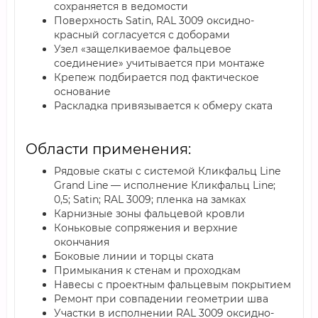
сохраняется в ведомости
Поверхность Satin, RAL 3009 оксидно-
красный согласуется с доборами
Узел «защелкиваемое фальцевое
соединение» учитывается при монтаже
Крепеж подбирается под фактическое
основание
Раскладка привязывается к обмеру ската
Области применения:
Рядовые скаты с системой Кликфальц Line
Grand Line — исполнение Кликфальц Line;
0,5; Satin; RAL 3009; пленка на замках
Карнизные зоны фальцевой кровли
Коньковые сопряжения и верхние
окончания
Боковые линии и торцы ската
Примыкания к стенам и проходкам
Навесы с проектным фальцевым покрытием
Ремонт при совпадении геометрии шва
Участки в исполнении RAL 3009 оксидно-