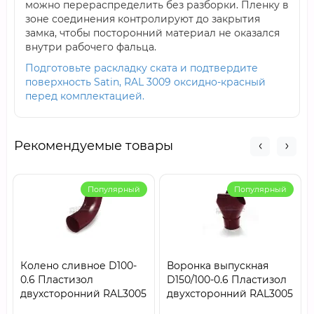
можно перераспределить без разборки. Пленку в
зоне соединения контролируют до закрытия
замка, чтобы посторонний материал не оказался
внутри рабочего фальца.
Подготовьте раскладку ската и подтвердите
поверхность Satin, RAL 3009 оксидно-красный
перед комплектацией.
Рекомендуемые товары
Популярный
Популярный
Колено сливное D100-
Воронка выпускная
0.6 Пластизол
D150/100-0.6 Пластизол
двухсторонний RAL3005
двухсторонний RAL3005