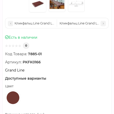
Кликфальц Line Grand Line 0,5 Satin с пленкой на замках RAL 
Кликфальц Line Grand Line 0,5 Sa
Есть в наличии
0
Код Товара:
7885-01
Артикул:
PKFK0166
Grand Line
Доступные варианты
Цвет