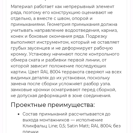
Материал работает как непрерывный элемент
ряда, поэтому его конструкцию оценивают не
отдельно, а вместе с швом, опорой и
примыканиями. Геометрия примыкания должна
учитывать направление водоотведения, карниз,
конек и боковые окончания ряда. Подрезку
выполняют инструментом, который не оставляет
грубых заусенцев и не деформирует рабочую
кромку. Установку начинают после контрольного
обмера ската и разбивки первой линии, от
которой зависит положение последующих
картин. Цвет RAL 8004 терракота сверяют на всех
видимых деталях до их установки, поскольку
замена после сборки усложняет разбор узла.
замковые кромки осматривают перед сборкой,
не допуская деформаций в зоне соединения.
Проектные преимущества:
Состав примыканий рассчитывается до
выхода монтажников — исполнение
Кликфальц Line; 0,5; Satin Мatt; RAL 8004; без
пленки