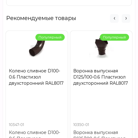
Рекомендуемые товары
Популярный
Популярный
Колено сливное D100-
Воронка выпускная
0.6 Пластизол
D125/100-0.6 Пластизол
двухсторонний RAL8017
двухсторонний RAL8017
10347-01
10350-01
Колено сливное D100-
Воронка выпускная