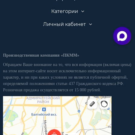
Категории
Личный кабинет
Производственная компания «ПКММ»
Обращаем Ваше внимание на то, что вся информация (включая цены)
на этом интернет-сайте носит исключительно информационный
характер, и ни при каких условиях не является публичной офертой,
определяемой положениями статьи 437 Гражданского кодекса РФ.
Розничная продажа осуществляется от 15 000 рублей.