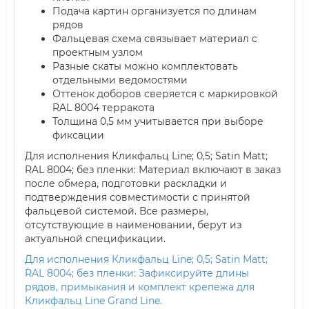
Подача картин организуется по длинам
рядов
Фальцевая схема связывает материал с
проектным узлом
Разные скаты можно комплектовать
отдельными ведомостями
Оттенок доборов сверяется с маркировкой
RAL 8004 терракота
Толщина 0,5 мм учитывается при выборе
фиксации
Для исполнения Кликфальц Line; 0,5; Satin Мatt;
RAL 8004; без пленки: Материал включают в заказ
после обмера, подготовки раскладки и
подтверждения совместимости с принятой
фальцевой системой. Все размеры,
отсутствующие в наименовании, берут из
актуальной спецификации.
Для исполнения Кликфальц Line; 0,5; Satin Мatt;
RAL 8004; без пленки: Зафиксируйте длины
рядов, примыкания и комплект крепежа для
Кликфальц Line Grand Line.