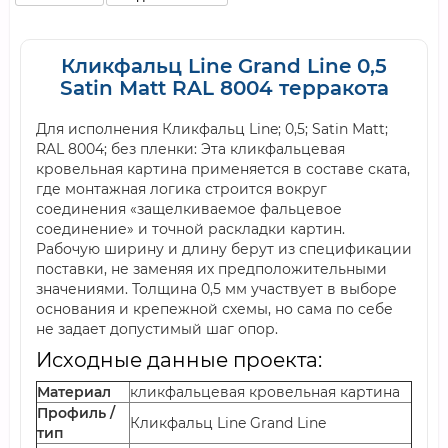
Кликфальц Line Grand Line 0,5
Satin Мatt RAL 8004 терракота
Для исполнения Кликфальц Line; 0,5; Satin Мatt;
RAL 8004; без пленки: Эта кликфальцевая
кровельная картина применяется в составе ската,
где монтажная логика строится вокруг
соединения «защелкиваемое фальцевое
соединение» и точной раскладки картин.
Рабочую ширину и длину берут из спецификации
поставки, не заменяя их предположительными
значениями. Толщина 0,5 мм участвует в выборе
основания и крепежной схемы, но сама по себе
не задает допустимый шаг опор.
Исходные данные проекта:
Материал
кликфальцевая кровельная картина
Профиль /
Кликфальц Line Grand Line
тип