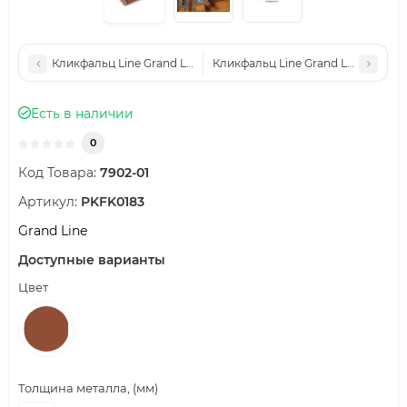
Кликфальц Line Grand Line 0,45 Drap с пленкой на замках RAL
Кликфальц Line Grand Line 0,5 Sa
Есть в наличии
0
Код Товара:
7902-01
Артикул:
PKFK0183
Grand Line
Доступные варианты
Цвет
Толщина металла, (мм)