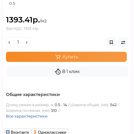
0.5
1393.41р.
/м2
Без НДС: 1393.41р.
Купить
В 1 клик
Общие характеристики
Длину режем в размер, м
0.5 - 14
Ширина общая, (мм)
542
Ширина полезная, (мм)
510
Все характеристики
Вконтакте
Одноклассники