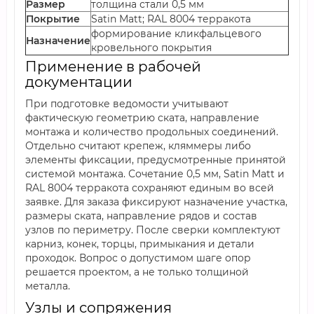
Размер
толщина стали 0,5 мм
Покрытие
Satin Мatt; RAL 8004 терракота
формирование кликфальцевого
Назначение
кровельного покрытия
Применение в рабочей
документации
При подготовке ведомости учитывают
фактическую геометрию ската, направление
монтажа и количество продольных соединений.
Отдельно считают крепеж, кляммеры либо
элементы фиксации, предусмотренные принятой
системой монтажа. Сочетание 0,5 мм, Satin Мatt и
RAL 8004 терракота сохраняют единым во всей
заявке. Для заказа фиксируют назначение участка,
размеры ската, направление рядов и состав
узлов по периметру. После сверки комплектуют
карниз, конек, торцы, примыкания и детали
проходок. Вопрос о допустимом шаге опор
решается проектом, а не только толщиной
металла.
Узлы и сопряжения