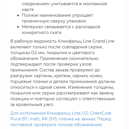
соединение» учитывается в монтажной
карте
Полное наименование упрощает
приемочную сверку упаковок
Материал связывается с раскладкой
конкретного ската
В рабочую ведомость Кликфальц Line Grand Line
включают только после совпадения серии,
толщины 0,5 мм, покрытия и цветового
обозначения. Применение окончательно
подтверждают после проверки узлов
примыкания. Состав заказа проверяют до
разгрузки: картины, крепеж, карниз, конек,
торцевые планки и детали примыканий должны
относиться к одной схеме. Изменение толщины,
покрытия или серии рассматривают как замену
позиции и повторно согласуют с ответственным
за кровельный узел.
Для исполнения Кликфальц Line; 0,5; GreenCoat
Pural BT, matt; RR 2Н3; пленка на замках: Перед
поставкой проверьте полное обозначение