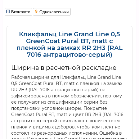
Вконтакте
Одноклассники
Кликфальц Line Grand Line 0,5
GreenCoat Pural BT, matt с
пленкой на замках RR 2Н3 (RAL
7016 антрацитово-серый)
Ширина в расчетной раскладке
Рабочая ширина для Кликфальц Line Grand Line
0,5 GreenCoat Pural BT, matt с пленкой на замках
RR 2Н3 (RAL 7016 антрацитово-серый) не
зафиксирована в полном обозначении, поэтому
ее получают из спецификации серии без
подстановки условной цифры. Покрытие
GreenCoat Pural BT, matt и цвет RR 2Н3 (RAL 7016
антрацитово-серый) связывают с количеством
планок и видимых доборов, чтобы комплект не
состоял из разнородных исполнений. Ошибка в