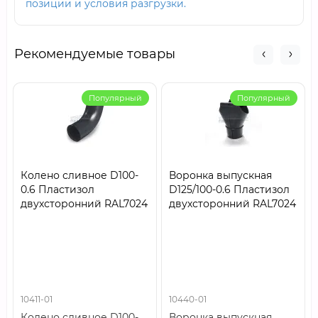
позиции и условия разгрузки.
Рекомендуемые товары
Популярный
Популярный
Колено сливное D100-
Воронка выпускная
0.6 Пластизол
D125/100-0.6 Пластизол
двухсторонний RAL7024
двухсторонний RAL7024
10411-01
10440-01
Колено сливное D100-
Воронка выпускная