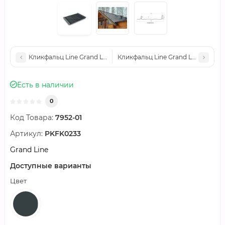
Кликфальц Line Grand Line 0,5 GreenCoat Pural BT, matt с пле
Кликфальц Line Grand Line 0,5 Gr
Есть в наличии
0
Код Товара:
7952-01
Артикул:
PKFK0233
Grand Line
Доступные варианты
Цвет