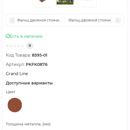
Фальц двойной стоячий Line Grand Line 0,45 Drap с пленкой 
Фальц двойной стоячий Line Grand
Есть в наличии
0
Код Товара:
8595-01
Артикул:
PKFK0876
Grand Line
Доступные варианты
Цвет
Толщина металла, (мм)