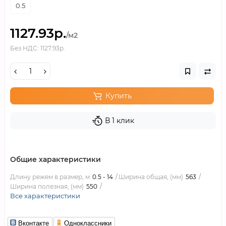
0.5
1127.93р.
/м2
Без НДС: 1127.93р.
Купить
В 1 клик
Общие характеристики
Длину режем в размер, м
0.5 - 14
Ширина общая, (мм)
563
Ширина полезная, (мм)
550
Все характеристики
Вконтакте
Одноклассники