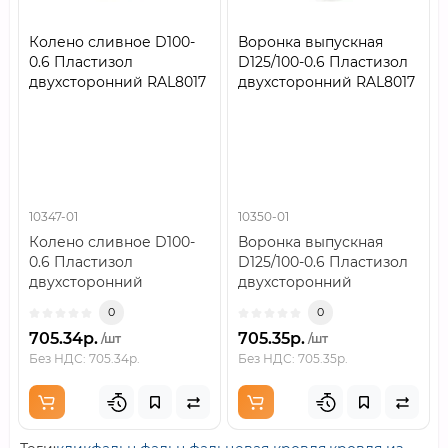
Колено сливное D100-
Воронка выпускная
0.6 Пластизол
D125/100-0.6 Пластизол
двухсторонний RAL8017
двухсторонний RAL8017
10347-01
10350-01
Колено сливное D100-
Воронка выпускная
0.6 Пластизол
D125/100-0.6 Пластизол
двухсторонний
двухсторонний
RAL8017..
RAL8017..
0
0
705.34р.
705.35р.
/шт
/шт
Без НДС: 705.34р.
Без НДС: 705.35р.