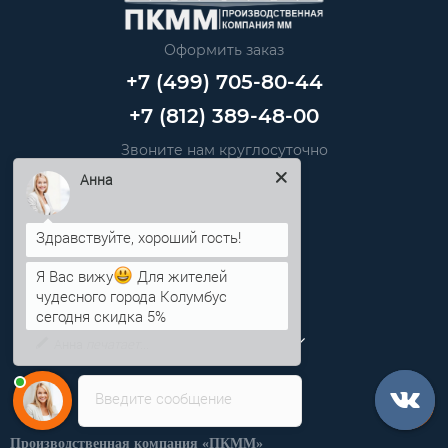
Оформить заказ
+7 (499) 705-80-44
+7 (812) 389-48-00
Звоните нам круглосуточно
info@pkmm.ru
Анна
Информация
Я Вас вижу
Для жителей
Категории
чудесного города Колумбус
сегодня скидка 5%
Личный кабинет
Введите сообщение
Производственная компания «ПКММ»