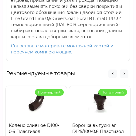
ендовы, примыкания и узлы прохода. Позицию
нельзя заменять похожей без сверки покрытия и
цветового обозначения. Фальц двойной стоячий
Line Grand Line 0,5 GreenCoat Pural BT, matt RR 32
темно-коричневый (RAL 8019 серо-коричневый)
выбирают после сверки ската, основания, длины
карт и состава доборных элементов.
Сопоставьте материал с монтажной картой и
перечнем комплектующих.
Рекомендуемые товары
Популярный
Популярный
Колено сливное D100-
Воронка выпускная
0.6 Пластизол
D125/100-0.6 Пластизол