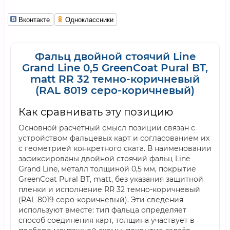
Вконтакте
Одноклассники
Фальц двойной стоячий Line
Grand Line 0,5 GreenCoat Pural BT,
matt RR 32 темно-коричневый
(RAL 8019 серо-коричневый)
Как сравнивать эту позицию
Основной расчётный смысл позиции связан с
устройством фальцевых карт и согласованием их
с геометрией конкретного ската. В наименовании
зафиксированы двойной стоячий фальц Line
Grand Line, металл толщиной 0,5 мм, покрытие
GreenCoat Pural BT, matt, без указания защитной
пленки и исполнение RR 32 темно-коричневый
(RAL 8019 серо-коричневый). Эти сведения
используют вместе: тип фальца определяет
способ соединения карт, толщина участвует в