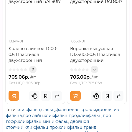
двухсторонний RAL8017
двухсторонний RAL8017
10347-01
10350-01
Колено сливное D100-
Воронка выпускная
0.6 Пластизол
D125/100-0.6 Пластизол
двухсторонний
двухсторонний
RAL8017..
RAL8017..
0
0
705.06р.
705.06р.
/шт
/шт
Без НДС: 705.06р.
Без НДС: 705.06р.
Теги:
кликфальц
,
фальц
,
фальцевая кровля
,
кровля из
фальца
,
про лайн
,
кликфальц про
,
кликфальц про
гофр
,
кликфальц мини
,
фальц двойной
стоячий
,
кликфальц про
,
кликфальц гранд