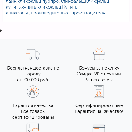
лайн
,
кликфальц пурпро
,
Кликфальц
,
Кликфальц
купить
,
купить кликфальц
,
Купить
кликфальц
,
производитель
,
от производителя
Бесплатная доставка по
Бонусы за покупку
городу
Скидка 5% от суммы
от 100 000 руб.
Вашего счета
Гарантия качества
Сертифицированные
Все товары
Гарантия на качество!
сертифицированы