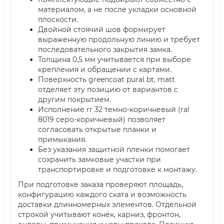
материалом, а не после укладки основной
плоскости.
Двойной стоячий шов формирует
выраженную продольную линию и требует
последовательного закрытия замка.
Толщина 0,5 мм учитывается при выборе
крепления и обращении с картами.
Поверхность greencoat pural bt, matt
отделяет эту позицию от вариантов с
другим покрытием.
Исполнение rr 32 темно-коричневый (ral
8019 серо-коричневый) позволяет
согласовать открытые планки и
примыкания.
Без указания защитной пленки помогает
сохранить замковые участки при
транспортировке и подготовке к монтажу.
При подготовке заказа проверяют площадь,
конфигурацию каждого ската и возможность
доставки длинномерных элементов. Отдельной
строкой учитывают конёк, карниз, фронтон,