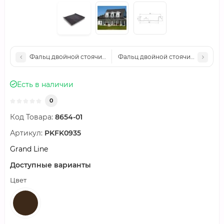
Фальц двойной стоячий Line Grand Line 0,5 GreenCoat Pural 
Фальц двойной стоячий Line Gran
Есть в наличии
0
Код Товара:
8654-01
Артикул:
PKFK0935
Grand Line
Доступные варианты
Цвет