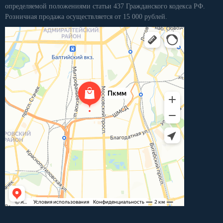
определяемой положениями статьи 437 Гражданского кодекса РФ.
Розничная продажа осуществляется от 15 000 рублей.