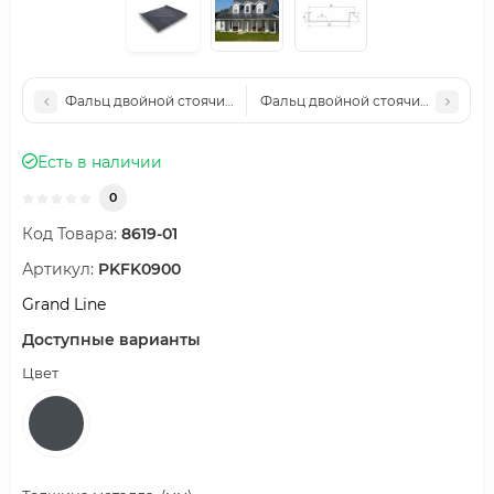
Фальц двойной стоячий Line Grand Line 0,5 Atlas с пленкой н
Фальц двойной стоячий Line Grand
Есть в наличии
0
Код Товара:
8619-01
Артикул:
PKFK0900
Grand Line
Доступные варианты
Цвет