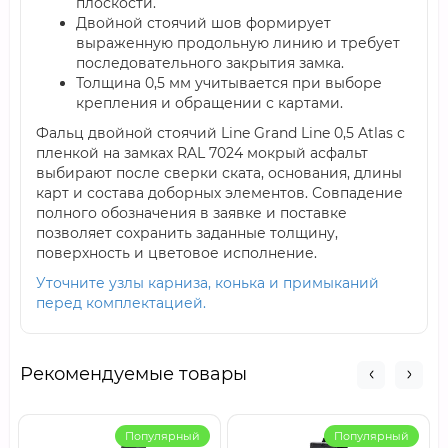
плоскости.
Двойной стоячий шов формирует
выраженную продольную линию и требует
последовательного закрытия замка.
Толщина 0,5 мм учитывается при выборе
крепления и обращении с картами.
Фальц двойной стоячий Line Grand Line 0,5 Atlas с
пленкой на замках RAL 7024 мокрый асфальт
выбирают после сверки ската, основания, длины
карт и состава доборных элементов. Совпадение
полного обозначения в заявке и поставке
позволяет сохранить заданные толщину,
поверхность и цветовое исполнение.
Уточните узлы карниза, конька и примыканий
перед комплектацией.
Рекомендуемые товары
Популярный
Популярный