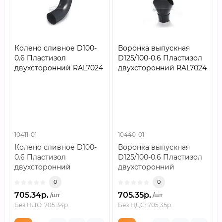
Колено сливное D100-
Воронка выпускная
0.6 Пластизол
D125/100-0.6 Пластизол
двухсторонний RAL7024
двухсторонний RAL7024
10411-01
10440-01
Колено сливное D100-
Воронка выпускная
0.6 Пластизол
D125/100-0.6 Пластизол
двухсторонний
двухсторонний
RAL7024..
RAL7024..
0
0
705.34р.
705.35р.
/шт
/шт
Без НДС: 705.34р.
Без НДС: 705.35р.