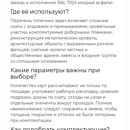
замках и исполнение RAL 7024 мокрый асфальт.
Где её используют?
Перечень типичных задач включает сложные
скаты с ендовами и примыканиями, кровельные
участки, комплектуемые доборными планками,
реконструкция металлических кровель,
архитектурные объекты с выраженным ритмом
фальцев, скатные кровли частных и
общественных зданий, навесы и входные группы
со сплошным основанием.
Какие параметры важны при
выборе?
Количество карт рассчитывают не только по
площади: учитывают рабочую раскладку, крайние
подрезки, длины по скату, отходы на узлах и
отдельные элементы вокруг проходок. Полное
наименование следует сохранять в заявке, чтобы
толщина, покрытие и оттенок не были потеряны
при комплектации.
Как подобрать комплектующие?