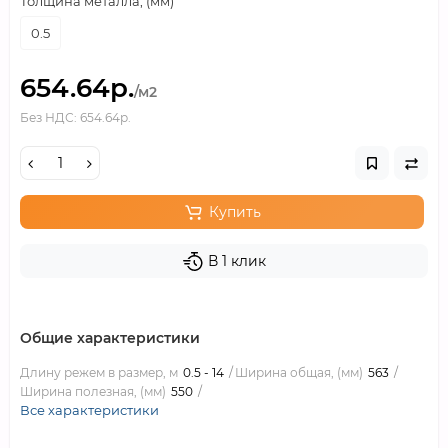
Толщина металла, (мм)
0.5
654.64р.
/м2
Без НДС: 654.64р.
Купить
В 1 клик
Общие характеристики
Длину режем в размер, м
0.5 - 14
Ширина общая, (мм)
563
Ширина полезная, (мм)
550
Все характеристики