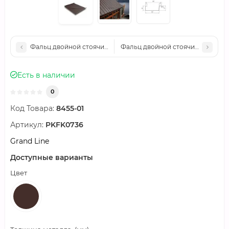
Фальц двойной стоячий Grand Line 0,5 Satin с пленкой на за
Фальц двойной стоячий Grand Lin
Есть в наличии
0
Код Товара:
8455-01
Артикул:
PKFK0736
Grand Line
Доступные варианты
Цвет