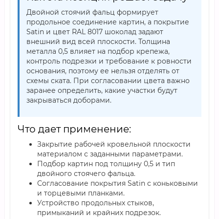
Двойной стоячий фальц формирует
продольное соединение картин, а покрытие
Satin и цвет RAL 8017 шоколад задают
внешний вид всей плоскости. Толщина
металла 0,5 влияет на подбор крепежа,
контроль подрезки и требование к ровности
основания, поэтому ее нельзя отделять от
схемы ската. При согласовании цвета важно
заранее определить, какие участки будут
закрываться доборами.
Что дает применение:
Закрытие рабочей кровельной плоскости
материалом с заданными параметрами.
Подбор картин под толщину 0,5 и тип
двойного стоячего фальца.
Согласование покрытия Satin с коньковыми
и торцевыми планками.
Устройство продольных стыков,
примыканий и крайних подрезок.