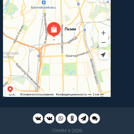
ПКММ © 2026