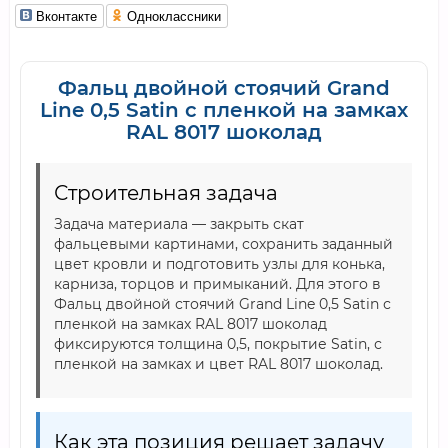
Вконтакте
Одноклассники
Фальц двойной стоячий Grand
Line 0,5 Satin с пленкой на замках
RAL 8017 шоколад
Строительная задача
Задача материала — закрыть скат
фальцевыми картинами, сохранить заданный
цвет кровли и подготовить узлы для конька,
карниза, торцов и примыканий. Для этого в
Фальц двойной стоячий Grand Line 0,5 Satin с
пленкой на замках RAL 8017 шоколад
фиксируются толщина 0,5, покрытие Satin, с
пленкой на замках и цвет RAL 8017 шоколад.
Как эта позиция решает задачу