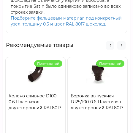
шоколад не отличался у картин и доборов, а
покрытие Satin было одинаково записано во всех
строках заявки.
Подберите фальцевый материал под конкретный
узел, толщину 0,5 и цвет RAL 8017 шоколад.
Рекомендуемые товары
Популярный
Популярный
Колено сливное D100-
Воронка выпускная
0.6 Пластизол
D125/100-0.6 Пластизол
двухсторонний RAL8017
двухсторонний RAL8017