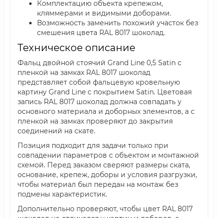
Комплектацию объекта крепежом,
кляммерами и видимыми доборами.
Возможность заменить похожий участок без
смешения цвета RAL 8017 шоколад.
Техническое описание
Фальц двойной стоячий Grand Line 0,5 Satin с
пленкой на замках RAL 8017 шоколад
представляет собой фальцевую кровельную
картину Grand Line с покрытием Satin. Цветовая
запись RAL 8017 шоколад должна совпадать у
основного материала и доборных элементов, а с
пленкой на замках проверяют до закрытия
соединений на скате.
Позиция подходит для задачи только при
совпадении параметров с объектом и монтажной
схемой. Перед заказом сверяют размеры ската,
основание, крепеж, доборы и условия разгрузки,
чтобы материал был передан на монтаж без
подмены характеристик.
Дополнительно проверяют, чтобы цвет RAL 8017