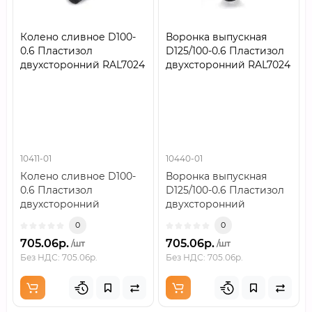
Колено сливное D100-
Воронка выпускная
0.6 Пластизол
D125/100-0.6 Пластизол
двухсторонний RAL7024
двухсторонний RAL7024
10411-01
10440-01
Колено сливное D100-
Воронка выпускная
0.6 Пластизол
D125/100-0.6 Пластизол
двухсторонний
двухсторонний
RAL7024..
RAL7024..
0
0
705.06р.
705.06р.
/шт
/шт
Без НДС: 705.06р.
Без НДС: 705.06р.