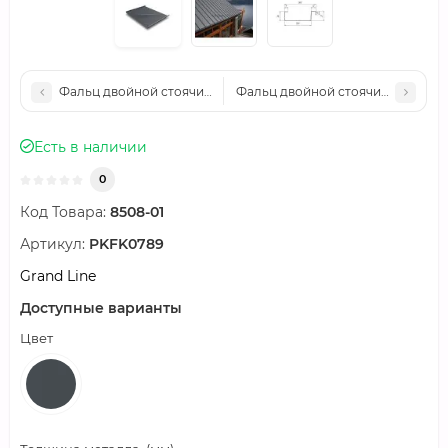
Фальц двойной стоячий Grand Line 0,5 Atlas с пленкой на за
Фальц двойной стоячий Grand Line
Есть в наличии
0
Код Товара:
8508-01
Артикул:
PKFK0789
Grand Line
Доступные варианты
Цвет