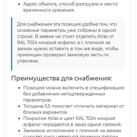
Адрес объекта, способ разгрузки и место
временного хранения.
Для снабжения эта позиция удобна тем, что
основные параметры уже собраны в одной
строке. В заявке не стоит отделять Atlas от
RAL 7024 мокрый асфальт, а с пленкой на
замках нужно оставить в том же виде, чтобы
приемщик проверил замковую часть по
упаковке.
Преимущества для снабжения:
Позицию можно включить в спецификацию
без добавления неподтвержденных
параметров.
Толщина 0,5 помогает отличить материал от
близких вариантов.
Покрытие Atlas и цвет RAL 7024 мокрый
асфальт передаются в заказ одной связкой.
Замковое исполнение с пленкой на замках
снижает риск неверной приемки партии.