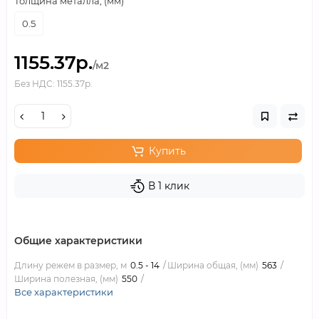
Толщина металла, (мм)
0.5
1155.37р.
/м2
Без НДС: 1155.37р.
Купить
В 1 клик
Общие характеристики
Длину режем в размер, м
0.5 - 14
Ширина общая, (мм)
563
Ширина полезная, (мм)
550
Все характеристики