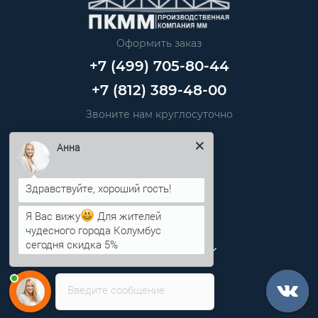
Оформить заказ
+7 (499) 705-80-44
+7 (812) 389-48-00
Звоните нам круглосуточно
info@pkmm.ru
Анна
Информация
Я Вас вижу
Для жителей
Категории
чудесного города Колумбус
сегодня скидка 5%
Личный кабинет
Введите сообщение