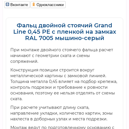
Вконтакте
Одноклассники
Фальц двойной стоячий Grand
Line 0,45 PE с пленкой на замках
RAL 7005 мышино-серый
При монтаже двойного стоячего фальца расчет
начинают с геометрии ската и схемы
сопряжений.
Конструкция позиции строится вокруг
металлической картины с замковой линией.
Толщина металла 0,45 влияет на подбор крепежа,
контроль подрезки и требование к ровности
основания, поэтому ее нельзя отделять от схемы
ската.
При расчете учитывают длину ската,
направление укладки, количество картин, зоны
нахлеста в доборных узлах и места подрезки.
Монтаж ведут по подготовленному основанию с