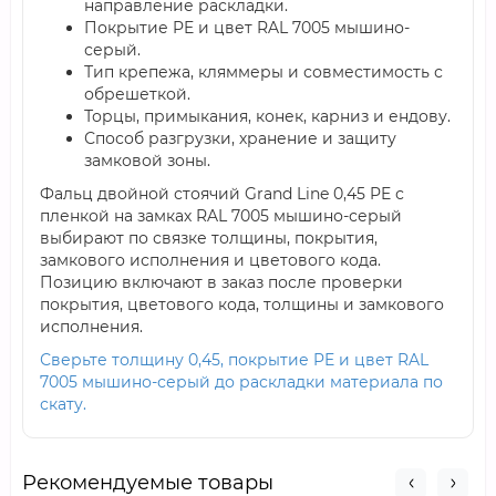
направление раскладки.
Покрытие PE и цвет RAL 7005 мышино-
серый.
Тип крепежа, кляммеры и совместимость с
обрешеткой.
Торцы, примыкания, конек, карниз и ендову.
Способ разгрузки, хранение и защиту
замковой зоны.
Фальц двойной стоячий Grand Line 0,45 PE с
пленкой на замках RAL 7005 мышино-серый
выбирают по связке толщины, покрытия,
замкового исполнения и цветового кода.
Позицию включают в заказ после проверки
покрытия, цветового кода, толщины и замкового
исполнения.
Сверьте толщину 0,45, покрытие PE и цвет RAL
7005 мышино-серый до раскладки материала по
скату.
Рекомендуемые товары