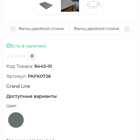
Фальц двойной стоячий Grand Line 0,45 PE с пленкой на замк
Фальц двойной стоячий Grand Lin
Есть в наличии
0
Код Товара:
8445-01
Артикул:
PKFK0726
Grand Line
Доступные варианты
Цвет