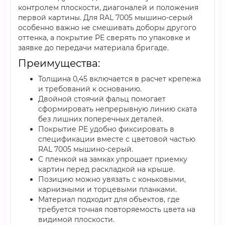
контролем плоскости, диагоналей и положения
первой картины. Для RAL 7005 мышино-серый
особенно важно не смешивать доборы другого
оттенка, а покрытие PE сверять по упаковке и
заявке до передачи материала бригаде.
Преимущества:
Толщина 0,45 включается в расчет крепежа
и требований к основанию.
Двойной стоячий фальц помогает
сформировать непрерывную линию ската
без лишних поперечных деталей.
Покрытие PE удобно фиксировать в
спецификации вместе с цветовой частью
RAL 7005 мышино-серый.
С пленкой на замках упрощает приемку
картин перед раскладкой на крыше.
Позицию можно увязать с коньковыми,
карнизными и торцевыми планками.
Материал подходит для объектов, где
требуется точная повторяемость цвета на
видимой плоскости.