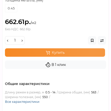
Толщина металла, (мм)
0.45
662.61р.
/м2
Без НДС: 662.61р.
Купить
В 1 клик
Общие характеристики
Длину режем в размер, м
0.5 - 14
Ширина общая, (мм)
563
Ширина полезная, (мм)
550
Все характеристики