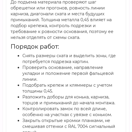
До подъема материала проверяют шаг
обрешетки или прогонов, ровность линии
карниза, диагонали ската и места будущих
примыканий. Толщина металла 0,45 влияет на
подбор крепежа, контроль подрезки и
требование к ровности основания, поэтому ее
нельзя отделять от схемы ската.
Порядок работ:
Снять размеры ската и выделить зоны, где
потребуется подрезка картин.
Проверить основание, направление
укладки и положение первой фальцевой
линии.
Подобрать крепеж и кляммеры с учетом
толщины 0,45.
Разложить доборы для конька, карниза,
торцов и примыканий до начала монтажа.
Контролировать замок по всей длине,
особенно на участках с увязке с коньком.
Закрыть открытые кромки планками, не
смешивая оттенки с RAL 7004 сигнальный