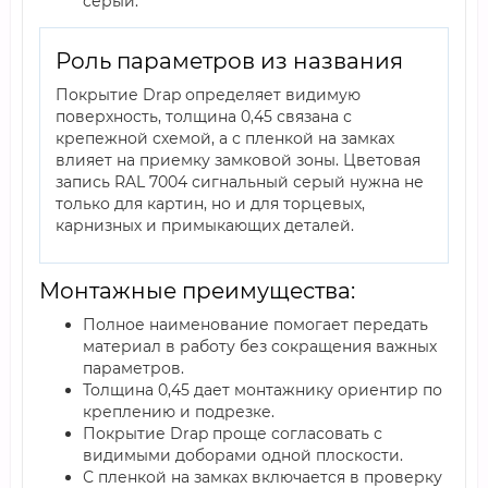
серый.
Роль параметров из названия
Покрытие Drap определяет видимую
поверхность, толщина 0,45 связана с
крепежной схемой, а с пленкой на замках
влияет на приемку замковой зоны. Цветовая
запись RAL 7004 сигнальный серый нужна не
только для картин, но и для торцевых,
карнизных и примыкающих деталей.
Монтажные преимущества:
Полное наименование помогает передать
материал в работу без сокращения важных
параметров.
Толщина 0,45 дает монтажнику ориентир по
креплению и подрезке.
Покрытие Drap проще согласовать с
видимыми доборами одной плоскости.
С пленкой на замках включается в проверку