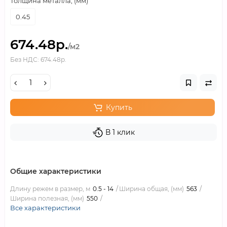
Толщина металла, (мм)
0.45
674.48р.
/м2
Без НДС: 674.48р.
Купить
В 1 клик
Общие характеристики
Длину режем в размер, м
0.5 - 14
Ширина общая, (мм)
563
Ширина полезная, (мм)
550
Все характеристики