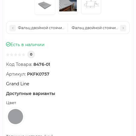
Фальц двойной стоячий Grand Line 0,45 Drap ST с пленкой на
Фальц двойной стоячий Grand Lin
Есть в наличии
0
Код Товара:
8476-01
Артикул:
PKFK0757
Grand Line
Доступные варианты
Цвет