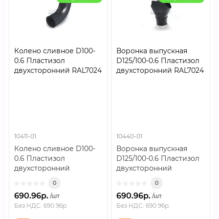
Колено сливное D100-
Воронка выпускная
0.6 Пластизол
D125/100-0.6 Пластизол
двухсторонний RAL7024
двухсторонний RAL7024
10411-01
10440-01
Колено сливное D100-
Воронка выпускная
0.6 Пластизол
D125/100-0.6 Пластизол
двухсторонний
двухсторонний
RAL7024..
RAL7024..
0
0
690.96р.
690.96р.
/шт
/шт
Без НДС: 690.96р.
Без НДС: 690.96р.