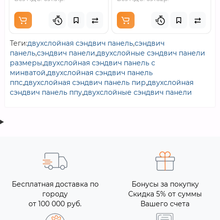
Теги:
двухслойная сэндвич панель
,
сэндвич
панель
,
сэндвич панели
,
двухслойные сэндвич панели
размеры
,
двухслойная сэндвич панель с
минватой
,
двухслойная сэндвич панель
ппс
,
двухслойная сэндвич панель пир
,
двухслойная
сэндвич панель ппу
,
двухслойные сэндвич панели
Бесплатная доставка по
Бонусы за покупку
городу
Скидка 5% от суммы
от 100 000 руб.
Вашего счета