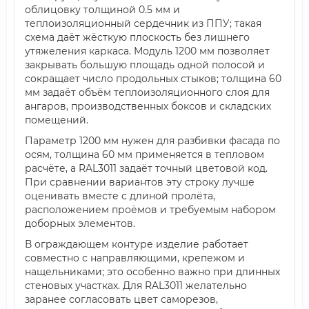
облицовку толщиной 0.5 мм и
теплоизоляционный сердечник из ППУ; такая
схема даёт жёсткую плоскость без лишнего
утяжеления каркаса. Модуль 1200 мм позволяет
закрывать большую площадь одной полосой и
сокращает число продольных стыков; толщина 60
мм задаёт объём теплоизоляционного слоя для
ангаров, производственных боксов и складских
помещений.
Параметр 1200 мм нужен для разбивки фасада по
осям, толщина 60 мм применяется в тепловом
расчёте, а RAL3011 задаёт точный цветовой код.
При сравнении вариантов эту строку лучше
оценивать вместе с длиной пролёта,
расположением проёмов и требуемым набором
доборных элементов.
В ограждающем контуре изделие работает
совместно с направляющими, крепежом и
нащельниками; это особенно важно при длинных
стеновых участках. Для RAL3011 желательно
заранее согласовать цвет саморезов,