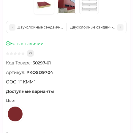
Двухслойные сэндвич-панели пенополиуретан, 0.5, ширина 1
Двухслойные сэндвич-панели пен
Есть в наличии
0
Код Товара:
30297-01
Артикул:
PKOSD9704
ООО "ПКММ"
Доступные варианты
Цвет