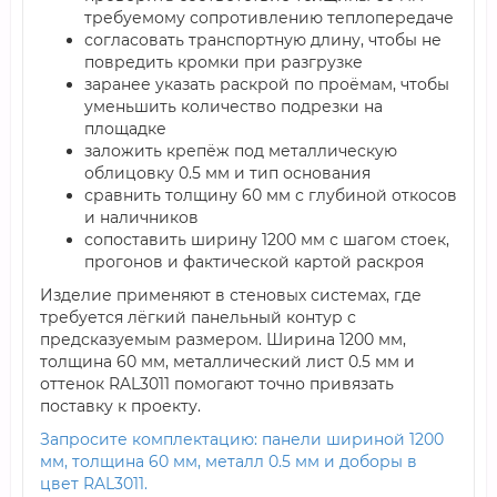
требуемому сопротивлению теплопередаче
согласовать транспортную длину, чтобы не
повредить кромки при разгрузке
заранее указать раскрой по проёмам, чтобы
уменьшить количество подрезки на
площадке
заложить крепёж под металлическую
облицовку 0.5 мм и тип основания
сравнить толщину 60 мм с глубиной откосов
и наличников
сопоставить ширину 1200 мм с шагом стоек,
прогонов и фактической картой раскроя
Изделие применяют в стеновых системах, где
требуется лёгкий панельный контур с
предсказуемым размером. Ширина 1200 мм,
толщина 60 мм, металлический лист 0.5 мм и
оттенок RAL3011 помогают точно привязать
поставку к проекту.
Запросите комплектацию: панели шириной 1200
мм, толщина 60 мм, металл 0.5 мм и доборы в
цвет RAL3011.