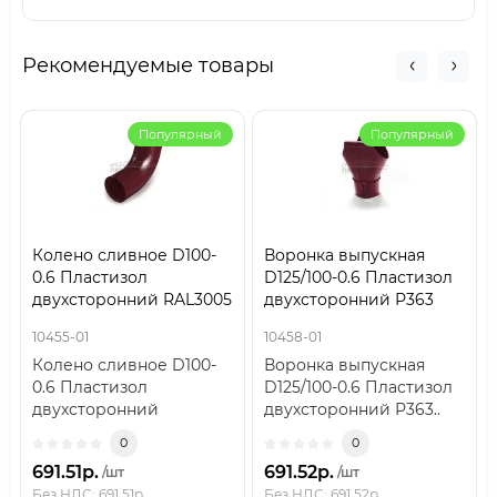
Рекомендуемые товары
Популярный
Популярный
Колено сливное D100-
Воронка выпускная
0.6 Пластизол
D125/100-0.6 Пластизол
двухсторонний RAL3005
двухсторонний Р363
10455-01
10458-01
Колено сливное D100-
Воронка выпускная
0.6 Пластизол
D125/100-0.6 Пластизол
двухсторонний
двухсторонний Р363..
RAL3005..
0
0
691.51р.
691.52р.
/шт
/шт
Без НДС: 691.51р.
Без НДС: 691.52р.