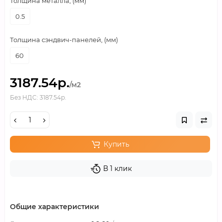
Толщина металла, (мм)
0.5
Толщина сэндвич-панелей, (мм)
60
3187.54р.
/м2
Без НДС: 3187.54р.
Купить
В 1 клик
Общие характеристики