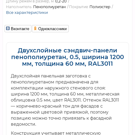
Длину режем в размер, м
0,2-20
Наполнитель
Пенополиуретан
Покрытие
Полиэстер
Все характеристики
Вконтакте
Одноклассники
Двухслойные сэндвич-панели
пенополиуретан, 0.5, ширина 1200
мм, толщина 60 мм, RAL3011
Двухслойная панельная заготовка с
пенополиуретаном предназначена для
комплектации наружного стенового слоя:
ширина 1200 мм, толщина 60 мм, металлическая
облицовка 0.5 мм, цвет RAL3011. Оттенок RAL3011
— коричнево-красный тон для фасадов с
выраженной цветовой привязкой, поэтому
позицию можно точно привязать к фасадной
ведомости.
Конструкция учитывает металлическую